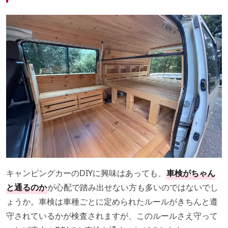
キャンピングカーのDIYに興味はあっても、
車検がちゃん
と通るのか
が心配で踏み出せない方も多いのではないでし
ょうか。車検は車種ごとに定められたルールがきちんと遵
守されているかが検査されますが、このルールさえ守って