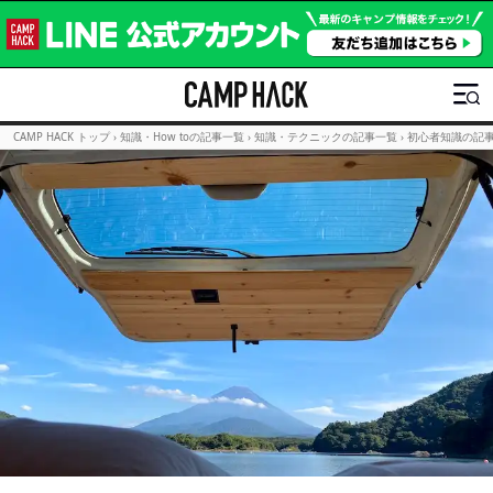
CAMP HACK トップ
›
知識・How toの記事一覧
›
知識・テクニックの記事一覧
›
初心者知識の記