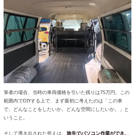
筆者の場合、当時の車両価格を引いた残りは75万円。この
範囲内でDIYする上で、まず最初に考えたのは「この車
で、どんなことをしたいか。どんな空間にしたいか。」と
いうこと。
そして導き出された答えは、
旅先でパソコン作業ができ、