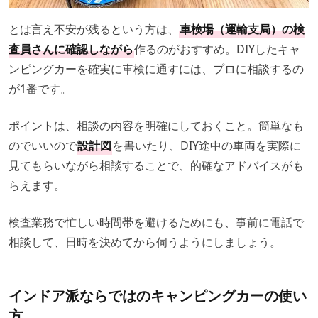
とは言え不安が残るという方は、
車検場（運輸支局）の検
査員さんに確認しながら
作るのがおすすめ。DIYしたキャ
ンピングカーを確実に車検に通すには、プロに相談するの
が1番です。
ポイントは、相談の内容を明確にしておくこと。簡単なも
のでいいので
設計図
を書いたり、DIY途中の車両を実際に
見てもらいながら相談することで、的確なアドバイスがも
らえます。
検査業務で忙しい時間帯を避けるためにも、事前に電話で
相談して、日時を決めてから伺うようにしましょう。
インドア派ならではのキャンピングカーの使い
方