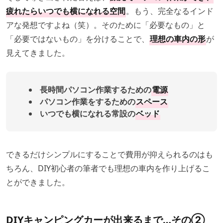
疲れたらいつでも横になれる空間
。もう、完全なるインド
アな発想ですよね（笑）。そのために「必要なもの」と
「必要ではないもの」を分けることで、
理想の車内の形
が
見えてきました。
長時間パソコン作業するための
電源
パソコン作業をするための
スペース
いつでも横になれる常設の
ベッド
できるだけシンプルにすることで費用が抑えられるのはも
ちろん、DIY初心者の筆者でも理想の車内を作り上げるこ
とができました。
DIYキャンピングカーが出来るまで…その②