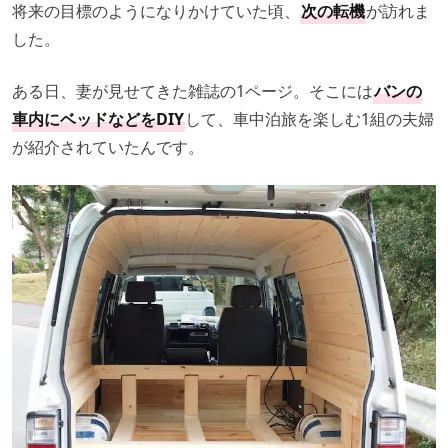
将来の目標のようになりかけていた頃、
次の転機
が訪れま
した。
ある日、妻が見せてきた雑誌の1ページ。そこには
バンの
車内にベッドなどをDIY
して、車中泊旅を楽しむ1組の夫婦
が紹介されていたんです。