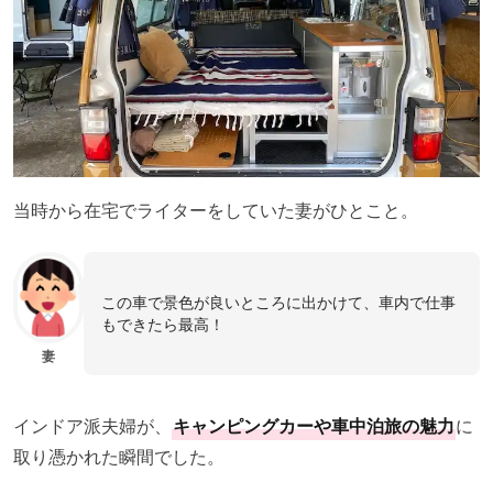
当時から在宅でライターをしていた妻がひとこと。
この車で景色が良いところに出かけて、車内で仕事
もできたら最高！
妻
インドア派夫婦が、
キャンピングカーや車中泊旅の魅力
に
取り憑かれた瞬間でした。