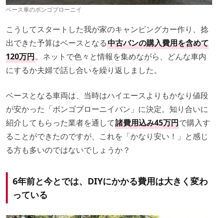
ベース車のボンゴブローニイ
こうしてスタートした我が家のキャンピングカー作り、捻
出できた予算はベースとなる
中古バンの購入費用を含めて
120万円
。ネットで色々と情報を集めながら、どんな車内
にするか夫婦で話し合いを繰り返しました。
ベースとなる車両は、当時はハイエースよりもかなり値段
が安かった「ボンゴブローニイバン」に決定。知り合いに
紹介してもらった業者を通して
諸費用込み45万円
で購入す
ることができたのですが、これを「かなり安い！」と感じ
る方も多いのではないでしょうか？
6年前と今とでは、DIYにかかる費用は大きく変わ
っている