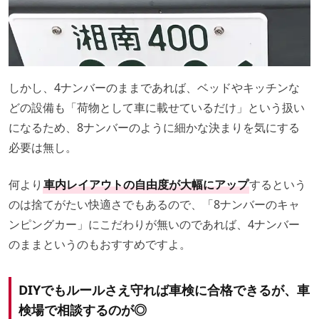
しかし、4ナンバーのままであれば、ベッドやキッチンな
どの設備も「荷物として車に載せているだけ」という扱い
になるため、8ナンバーのように細かな決まりを気にする
必要は無し。
何より
車内レイアウトの自由度が大幅にアップ
するという
のは捨てがたい快適さでもあるので、「8ナンバーのキャ
ンピングカー」にこだわりが無いのであれば、4ナンバー
のままというのもおすすめですよ。
DIYでもルールさえ守れば車検に合格できるが、車
検場で相談するのが◎