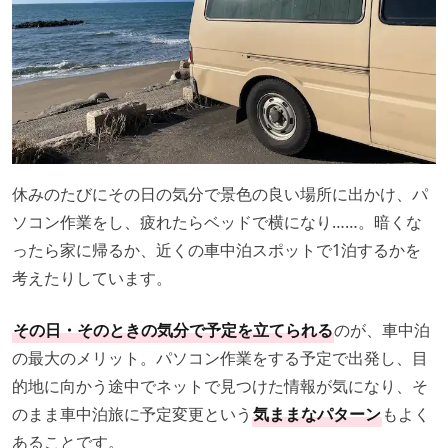
休みのたびにその日の気分で景色の良い場所に出かけ、パ
ソコン作業をし、疲れたらベッドで横になり……。暗くな
ったら家に帰るか、近くの車中泊スポットで1泊するかを
考えたりしています。
その日・そのときの気分で予定を立てられる
のが、車中泊
の最大のメリット。パソコン作業をする予定で出発し、目
的地に向かう途中でネットで見つけた情報が気になり、そ
のまま車中泊旅に予定変更という
気ままなパターン
もよく
あることです。