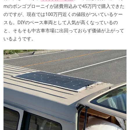
mのボンゴブローニイが諸費用込みで45万円で購入できた
のですが、現在では100万円近くの値段がついているケー
スも。DIYのベース車両として人気が高くなっているの
と、そもそも中古車市場に出回っておらず価値が上がって
いるようです。