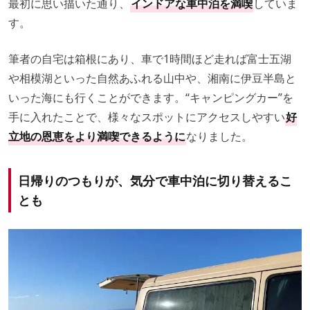
最初に思い描いた通り、
インドアな車中泊を満喫
していま
す。
筆者の自宅は箱根にあり、車で1時間ほど走れば富士五湖
や相模湖といった自然あふれる山中や、湘南に伊豆半島と
いった海にも行くことができます。“キャンピングカー”を
手に入れたことで、様々なスポットにアクセスしやすい
好
立地の恩恵をより満喫できるように
なりました。
日帰りのつもりが、気分で車中泊に切り替えるこ
とも