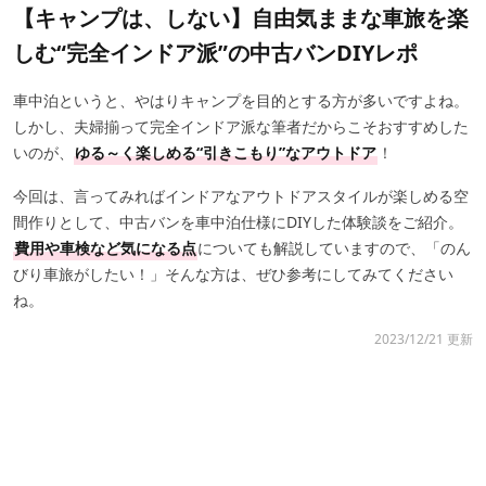
【キャンプは、しない】自由気ままな車旅を楽
しむ“完全インドア派”の中古バンDIYレポ
車中泊というと、やはりキャンプを目的とする方が多いですよね。
しかし、夫婦揃って完全インドア派な筆者だからこそおすすめした
いのが、
ゆる～く楽しめる“引きこもり”なアウトドア
！
今回は、言ってみればインドアなアウトドアスタイルが楽しめる空
間作りとして、中古バンを車中泊仕様にDIYした体験談をご紹介。
費用や車検など気になる点
についても解説していますので、「のん
びり車旅がしたい！」そんな方は、ぜひ参考にしてみてください
ね。
2023/12/21 更新