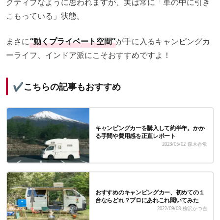
クティブなように思われますが、実は常に「車の中に引き
こもっている」状態。
まさに
“動くプライベート空間”
が手に入るキャンピングカ
ーライフ、インドア派にこそおすすめですよ！
✔こちらの記事もおすすめ
キャンピングカーを購入して約半年。かか
る手間や費用感を正直レポート
2023/05/02
森木香蛍
おすすめのキャンピングカー、初めての１
台ならどれ？プロにあれこれ聞いてみた
2022/09/08
柳沢かつ吉