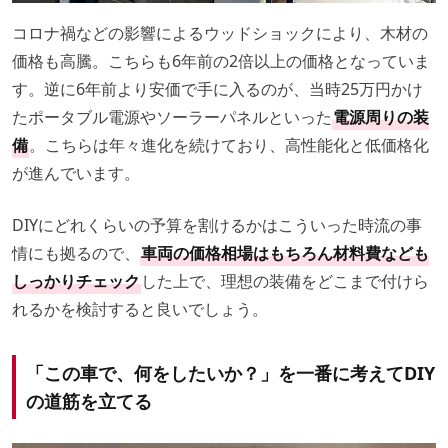
コロナ禍などの影響によるウッドショックにより、木材の
価格も高騰。こちらも6年前の2倍以上の価格となっていま
す。逆に6年前より安価で手に入るのが、当時25万円かけ
たポータブル電源やソーラーパネルといった
電源周りの装
備
。こちらは年々進化を続けており、高性能化と低価格化
が進んでいます。
DIYにどれくらいの予算を割けるかはこういった時流の事
情にも拠るので、
車両の価格相場はもちろん材料費なども
しっかりチェック
した上で、理想の装備をどこまで付けら
れるかを検討すると良いでしょう。
「この車で、何をしたいか？」を一番に考えてDIY
の道筋を立てる