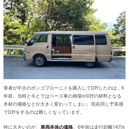
筆者が中古のボンゴブローニイを購入してDIYしたのは、6
年前。当時と今とではベース車の相場やDIYの材料となる
木材の価格などが大きく変わってしまい、現在同じ予算感
でDIYをするのは難しくなっています。
特に大きいのが、
車両本体の価格
。6年前は走行距離14万k