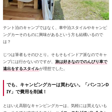
テント泊のキャンプではなく、車中泊スタイルやキャンピ
ングカーそのものに興味があるという方も結構いるので
は？
じつは筆者もそのひとり。そもそもインドア派なのでキャ
ンプには行かないのですが、
旅は好きなのでのんびり車で
遠出をするスタイル
が理想でした。
でも、キャンピングカーは買わない。「バンコンD
IY」で費用を削減！
とはいえ高額なキャンピングカーは、気軽には買えないも