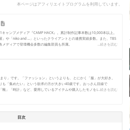
本ページはアフィリエイトプログラムを利用しています。
.1キャンプメディア『CAMP HACK』。累計制作記事本数は10,000本以上。
や「niko and ...」といったクライアントとの連携実績多数。また、TBS
各メディアで登壇機会多数の編集部員も所属。
...続きを読む
ロフィール
「なじまり」です。「ファッション」というよりも、とにかく「服」が大好き。
りも「集めたい」という欲求の方が大きい40歳です。おっさん目線で
「靴」「時計」など、愛用しているアイテムや購入したモノをレビューして
...続きを読む
目次