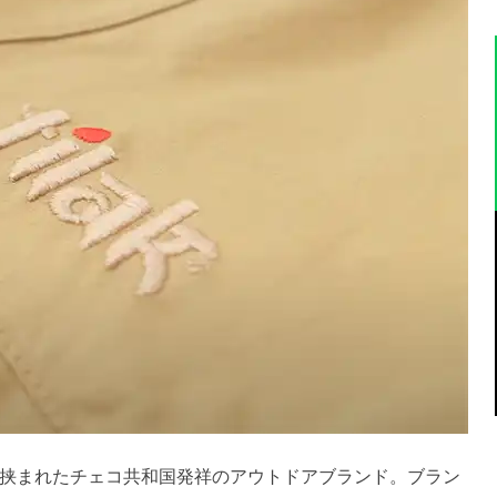
挟まれたチェコ共和国発祥のアウトドアブランド。ブラン