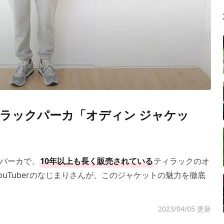
ラックパーカ「オディン ジャケッ
パーカで、
10年以上も長く販売されている
ティラックのオ
ouTuberのなじまりさんが、このジャケットの魅力を徹底
2023/04/05 更新