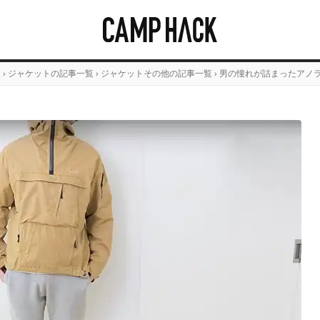
覧
›
ジャケットの記事一覧
›
ジャケットその他の記事一覧
›
男の憧れが詰まったアノラ