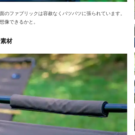
面のファブリックは容赦なくパツパツに張られています。
想像できるかと。
ン素材