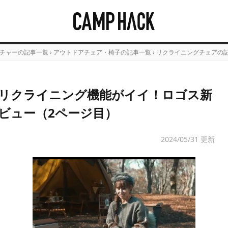
チャーの記事一覧
›
アウトドアチェア・椅子の記事一覧
›
リクライニングチェアの
リクライニング機能がイイ！ロゴス新
ビュー（2ページ目）
2024/05/31 更新