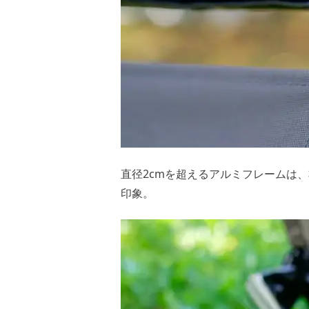
直径2cmを超えるアルミフレームは
印象。