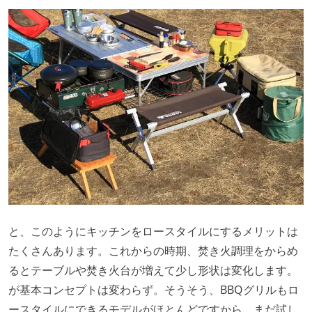
と、このようにキッチンをロースタイルにするメリットは
たくさんあります。これからの時期、焚き火調理をからめ
るとテーブルや焚き火台が増えて少し形状は変化します。
が基本コンセプトは変わらず。そうそう、BBQグリルもロ
ースタイルにできるモデルがほとんどですから、まだ試し