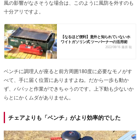
風の影響がなさそうな場合は、このように風防を外すのも
十分アリですよ。
【なるほど便利】意外と知られていないホ
ワイトガソリン式 ツーバーナーの活用術
2022/08/16
藤原 聡
ベンチに調理人が座ると前方周囲180度に必要なモノがす
べて、手に届く位置にありますよね。だから一歩も動か
ず、パパッと作業ができちゃうのです。上下動も少ないか
らとにかくムダがありません。
チェアよりも「ベンチ」がより効率的でした