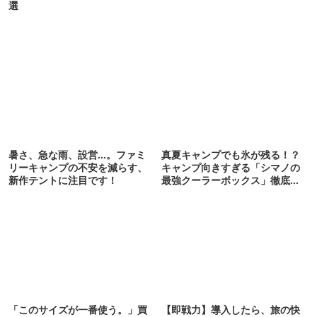
選
暑さ、急な雨、設営…。ファミ
真夏キャンプでも氷が残る！？
リーキャンプの不安を減らす、
キャンプ向きすぎる「シマノの
新作テントに注目です！
最強クーラーボックス」徹底解
剖
「このサイズが一番使う。」買
【即戦力】導入したら、旅の快