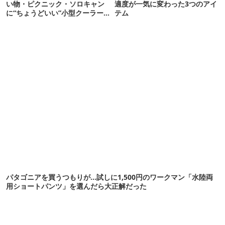
い物・ピクニック・ソロキャン
適度が一気に変わった3つのアイ
に“ちょうどいい”小型クーラー
テム
ボックス13選
パタゴニアを買うつもりが…試しに1,500円のワークマン「水陸両
用ショートパンツ」を選んだら大正解だった