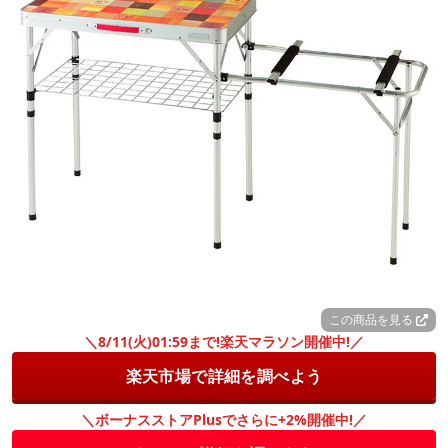
この商品を見る
＼8/11(火)01:59まで!楽天マラソン開催中!／
楽天市場で詳細を調べよう
＼ボーナスストアPlusでさらに+2%開催中!／