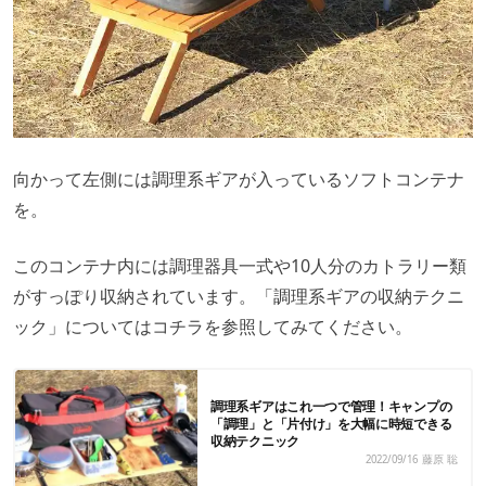
向かって左側には調理系ギアが入っているソフトコンテナ
を。
このコンテナ内には調理器具一式や10人分のカトラリー類
がすっぽり収納されています。「調理系ギアの収納テクニ
ック」についてはコチラを参照してみてください。
調理系ギアはこれ一つで管理！キャンプの
「調理」と「片付け」を大幅に時短できる
収納テクニック
2022/09/16
藤原 聡