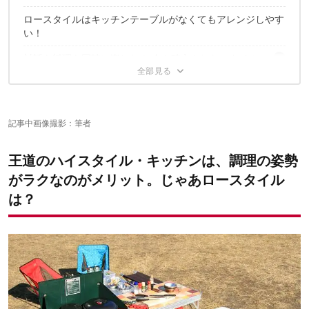
ロースタイルはキッチンテーブルがなくてもアレンジしやす
座ったまま、最小限の動きでスムーズに調理ができるんです！
い！
チェアよりも「ベンチ」がより効率的でした
対話も料理も同時に楽しむ！ 今や確立されたスタイル
真田 崇史の記事はこちら
記事中画像撮影：筆者
王道のハイスタイル・キッチンは、調理の姿勢
がラクなのがメリット。じゃあロースタイル
は？