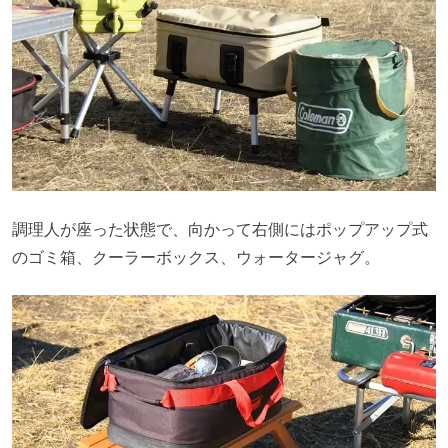
調理人が座った状態で、向かって右側にはポップアップ式
のゴミ箱、クーラーボックス、ウォータージャグ。