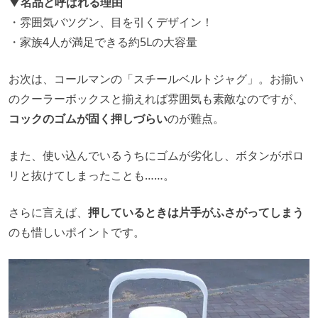
▼名品と呼ばれる理由
・雰囲気バツグン、目を引くデザイン！
・家族4人が満足できる約5Lの大容量
お次は、コールマンの「スチールベルトジャグ」。お揃い
のクーラーボックスと揃えれば雰囲気も素敵なのですが、
コックのゴムが固く押しづらい
のが難点。
また、使い込んでいるうちにゴムが劣化し、ボタンがポロ
リと抜けてしまったことも……。
さらに言えば、
押しているときは片手がふさがってしまう
のも惜しいポイントです。