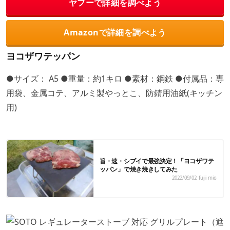
ヤフーで詳細を調べよう
Amazonで詳細を調べよう
ヨコザワテッパン
●サイズ： A5 ●重量：約1キロ ●素材：鋼鉄 ●付属品：専
用袋、金属コテ、アルミ製やっとこ、防錆用油紙(キッチン
用)
旨・速・シブイで最強決定！「ヨコザワテ
ッパン」で焼き焼きしてみた
2022/09/02
fujii mio