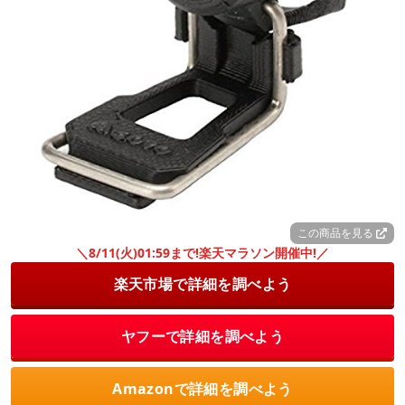
この商品を見る
＼8/11(火)01:59まで!楽天マラソン開催中!／
楽天市場で詳細を調べよう
ヤフーで詳細を調べよう
Amazonで詳細を調べよう