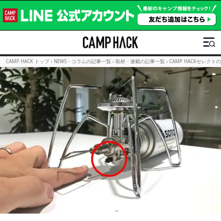
CAMP HACK トップ
›
NEWS・コラムの記事一覧
›
取材・連載の記事一覧
›
CAMP HACKセレクト