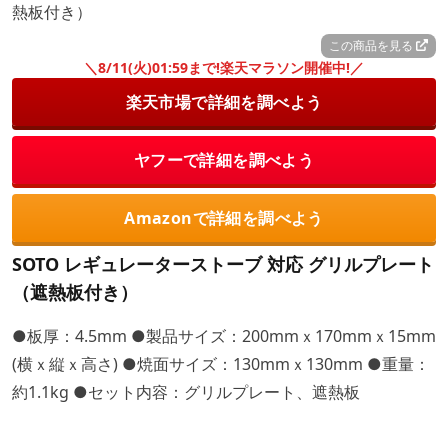
この商品を見る
＼8/11(火)01:59まで!楽天マラソン開催中!／
楽天市場で詳細を調べよう
ヤフーで詳細を調べよう
Amazonで詳細を調べよう
SOTO レギュレーターストーブ 対応 グリルプレート
（遮熱板付き）
●板厚：4.5mm ●製品サイズ：200mmｘ170mmｘ15mm
(横ｘ縦ｘ高さ) ●焼面サイズ：130mmｘ130mm ●重量：
約1.1kg ●セット内容：グリルプレート、遮熱板