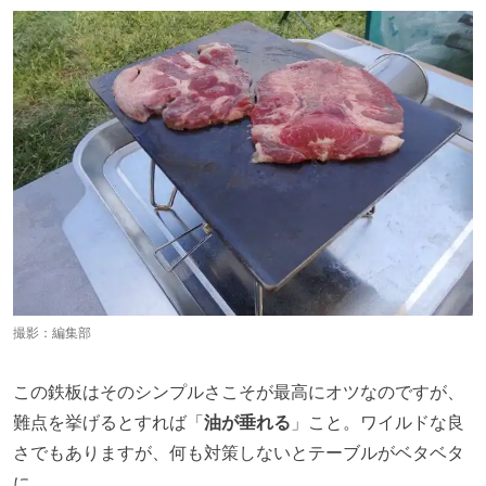
撮影：編集部
この鉄板はそのシンプルさこそが最高にオツなのですが、
難点を挙げるとすれば「
油が垂れる
」こと。ワイルドな良
さでもありますが、何も対策しないとテーブルがベタベタ
に……。