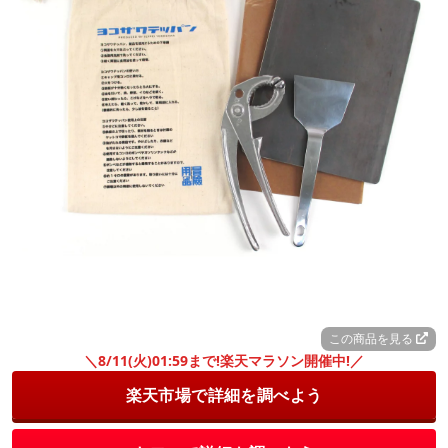
この商品を見る
＼8/11(火)01:59まで!楽天マラソン開催中!／
楽天市場で詳細を調べよう