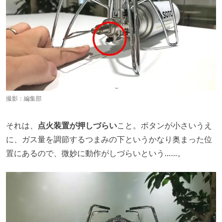
撮影：編集部
それは、
点火装置が押しづらい
こと。ボタンが小さいうえ
に、ガス量を調節するつまみの下というかなり奥まった位
置にあるので、微妙に動作がしづらいという……。