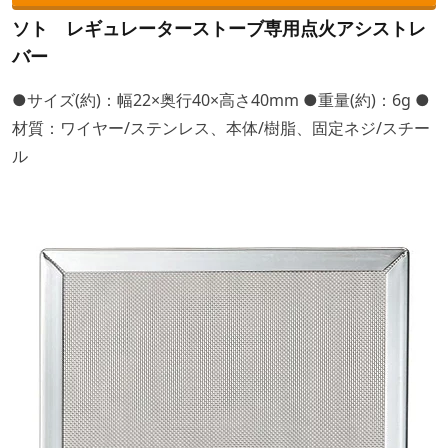
ソト レギュレーターストーブ専用点火アシストレ
バー
●サイズ(約)：幅22×奥行40×高さ40mm ●重量(約)：6g ●
材質：ワイヤー/ステンレス、本体/樹脂、固定ネジ/スチー
ル