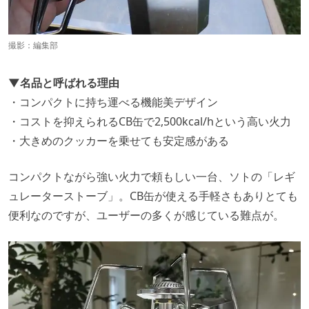
撮影：編集部
▼名品と呼ばれる理由
・コンパクトに持ち運べる機能美デザイン
・コストを抑えられるCB缶で2,500kcal/hという高い火力
・大きめのクッカーを乗せても安定感がある
コンパクトながら強い火力で頼もしい一台、ソトの「レギ
ュレーターストーブ」。CB缶が使える手軽さもありとても
便利なのですが、ユーザーの多くが感じている難点が。