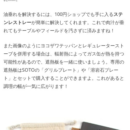
油垂れを解決するには、100円ショップでも手に入る
ステ
ンレストレー
が簡単に解決してくれます。これで肉汁が垂
れてもテーブルやフィールドを汚さずに済みますね！
また画像のようにヨコザワテッパンとレギュレータースト
ーブを併用する場合は、輻射熱によってガス缶が熱を持つ
可能性があるので、遮熱板を一緒に使いましょう。専用の
遮熱板はSOTOの「グリルプレート」や「溶岩石プレー
ト」とセットで購入することができますよ。これがあると
調理の幅が一気に広がります！