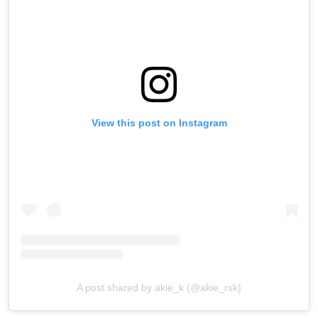
View this post on Instagram
A post shared by akie_k (@akie_rsk)