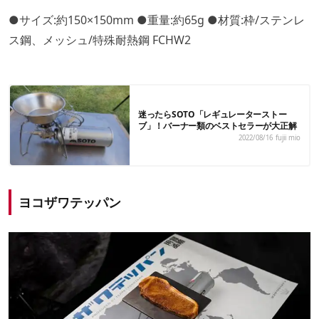
●サイズ:約150×150mm ●重量:約65g ●材質:枠/ステンレ
ス鋼、メッシュ/特殊耐熱鋼 FCHW2
迷ったらSOTO「レギュレーターストー
ブ」！バーナー類のベストセラーが大正解
2022/08/16
fujii mio
ヨコザワテッパン