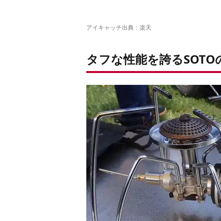
アイキャッチ出典：
楽天
タフな性能を誇るSOT