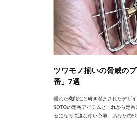
ツワモノ揃いの脅威のブ
番」7選
優れた機能性と研ぎ澄まされたデザイ
SOTOの定番アイテムとこれから定番
セになる快適な使い心地。あなたのS