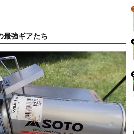
Oの最強ギアたち