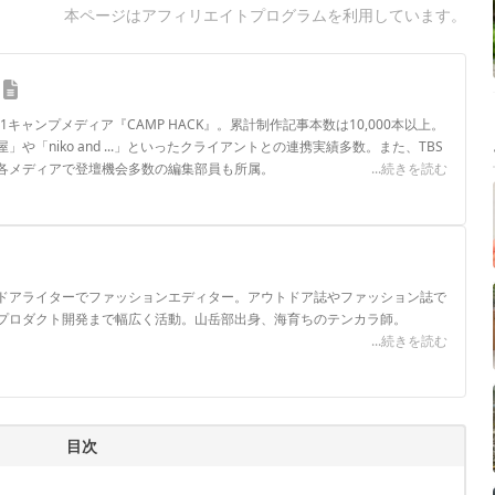
本ページはアフィリエイトプログラムを利用しています。
.1キャンプメディア『CAMP HACK』。累計制作記事本数は10,000本以上。
や「niko and ...」といったクライアントとの連携実績多数。また、TBS
各メディアで登壇機会多数の編集部員も所属。
...続きを読む
ロフィール
ドアライターでファッションエディター。アウトドア誌やファッション誌で
プロダクト開発まで幅広く活動。山岳部出身、海育ちのテンカラ師。
...続きを読む
目次