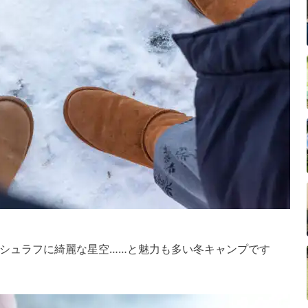
シュラフに綺麗な星空……と魅力も多い冬キャンプです
！