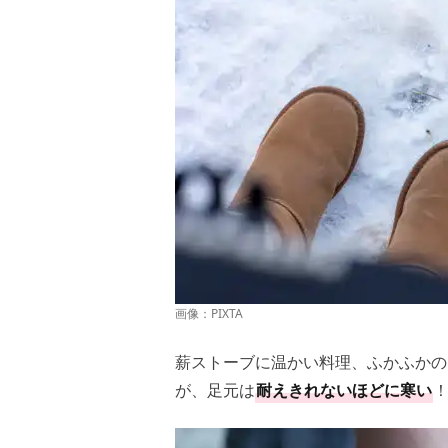
画像：PIXTA
薪ストーブに温かい料理、ふかふかの
が、足元は
耐えきれないほどに寒い