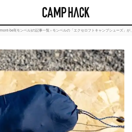
mont-bell(モンベル)の記事一覧
›
モンベルの「エクセロフトキャンプシューズ」が