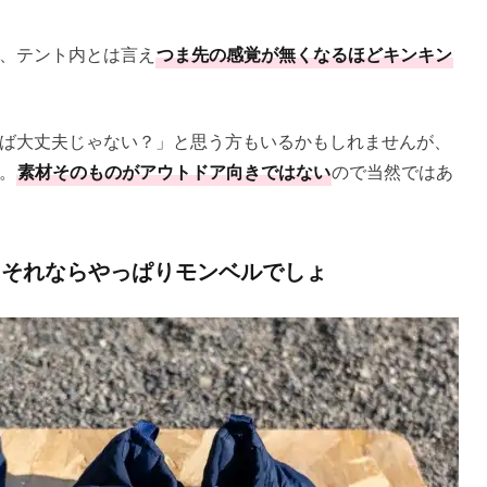
、テント内とは言え
つま先の感覚が無くなるほどキンキン
ば大丈夫じゃない？」と思う方もいるかもしれませんが、
。
素材そのものがアウトドア向きではない
ので当然ではあ
！それならやっぱりモンベルでしょ