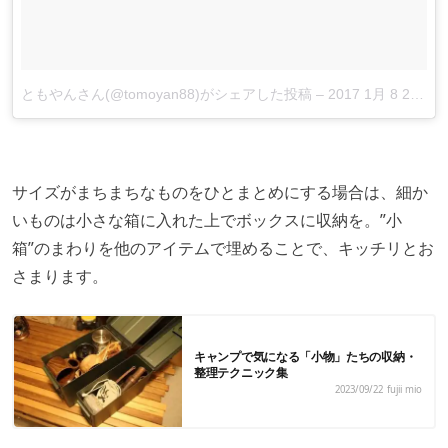
ともやんさん(@tomoyan88)がシェアした投稿
–
2017 1月 8 2:56午後 PST
サイズがまちまちなものをひとまとめにする場合は、細か
いものは小さな箱に入れた上でボックスに収納を。”小
箱”のまわりを他のアイテムで埋めることで、キッチリとお
さまります。
キャンプで気になる「小物」たちの収納・
整理テクニック集
2023/09/22
fujii mio