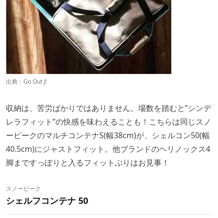
出典：
Go Out J!
収納は、苦労ばかりではありません。場数を踏むと”シンデ
レラフィット”の快感を味わえることも！こちらは同じスノ
ーピークのマルチコンテナS(幅38cm)が、シェルコン50(幅
40.5cm)にジャストフィット。他ブランドのヘリノックス4
脚まですっぽりと入るフィットぶりはお見事！
スノーピーク
シェルフコンテナ 50