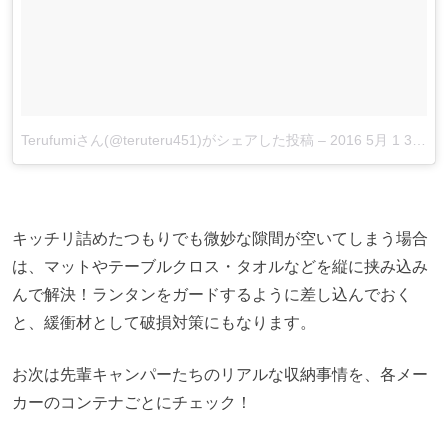
Terufumiさん(@teruteru451)がシェアした投稿
–
2016 5月 1 3:57午前 PDT
キッチリ詰めたつもりでも微妙な隙間が空いてしまう場合
は、マットやテーブルクロス・タオルなどを縦に挟み込み
んで解決！ランタンをガードするように差し込んでおく
と、緩衝材として破損対策にもなります。
お次は先輩キャンパーたちのリアルな収納事情を、各メー
カーのコンテナごとにチェック！