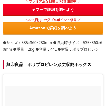
＼プレミアムな日曜日!+5%開催中!／
ヤフーで詳細を調べよう
＼8/9(日)まで!ダブルポイント祭り!／
Amazonで詳細を調べよう
●サイズ：535×360×280mm ●収納時サイズ：535×360×6
0mm ●重量：2kg ●容量：44L ●材質：ポリプロピレン
無印良品 ポリプロピレン頑丈収納ボックス