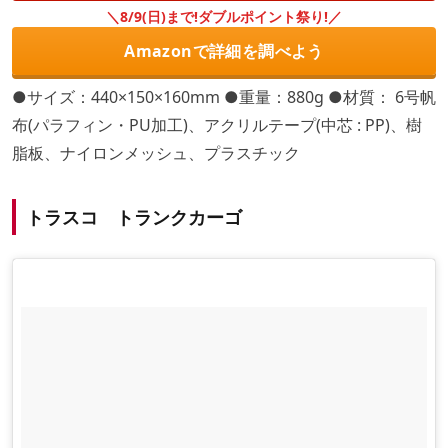
＼8/9(日)まで!ダブルポイント祭り!／
Amazonで詳細を調べよう
●サイズ：440×150×160mm ●重量：880g ●材質： 6号帆
布(パラフィン・PU加工)、アクリルテープ(中芯 : PP)、樹
脂板、ナイロンメッシュ、プラスチック
トラスコ トランクカーゴ