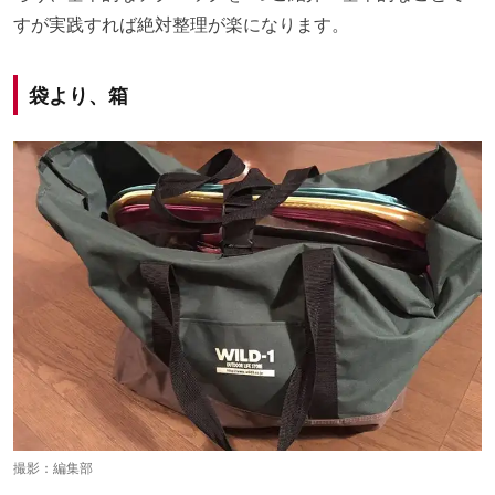
すが実践すれば絶対整理が楽になります。
袋より、箱
撮影：編集部