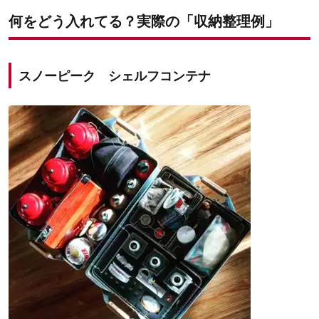
何をどう入れてる？実際の「収納整理例」
スノーピーク シェルフコンテナ