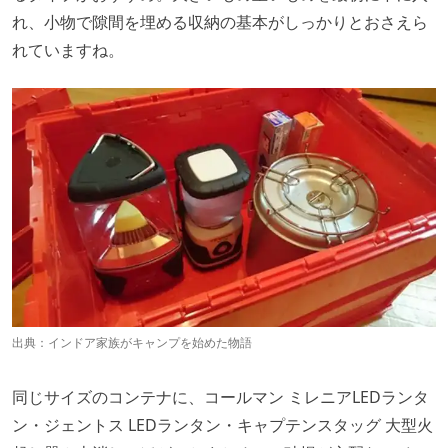
れ、小物で隙間を埋める収納の基本がしっかりとおさえら
れていますね。
出典：
インドア家族がキャンプを始めた物語
同じサイズのコンテナに、コールマン ミレニアLEDランタ
ン・ジェントス LEDランタン・キャプテンスタッグ 大型火