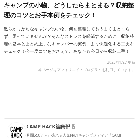
キャンプの小物、どうしたらまとまる？収納整
理のコツとお手本例をチェック！
散らかりがちなキャンプの小物。何回整理してもうまくまとまら
ず、困っていませんか？そんなストレスを軽減するために、収納整
理の基本とまとめ上手なキャンパーの実例、より快適化する工夫を
チェック！今一度コツをおさえて、あなたも今日から収納上手！
2023/11/27 更新
本ページはアフィリエイトプログラムを利用しています。
CAMP HACK編集部
月間550万人が訪れる人気No.1キャンプメディア『CAMP