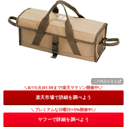
この商品を見る
＼8/11(火)01:59まで!楽天マラソン開催中!／
楽天市場で詳細を調べよう
＼プレミアムな日曜日!+5%開催中!／
ヤフーで詳細を調べよう