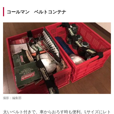
コールマン ベルトコンテナ
撮影：編集部
太いベルト付きで、車からおろす時も便利。Lサイズにレト