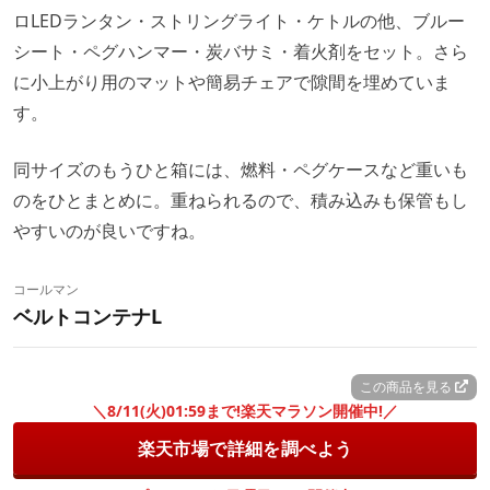
ロLEDランタン・ストリングライト・ケトルの他、ブルー
シート・ペグハンマー・炭バサミ・着火剤をセット。さら
に小上がり用のマットや簡易チェアで隙間を埋めていま
す。
同サイズのもうひと箱には、燃料・ペグケースなど重いも
のをひとまとめに。重ねられるので、積み込みも保管もし
やすいのが良いですね。
コールマン
ベルトコンテナL
この商品を見る
＼8/11(火)01:59まで!楽天マラソン開催中!／
楽天市場で詳細を調べよう