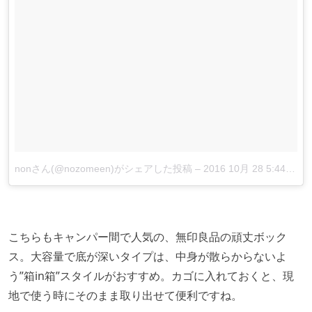
nonさん(@nozomeen)がシェアした投稿
–
2016 10月 28 5:44午後 PDT
こちらもキャンパー間で人気の、無印良品の頑丈ボック
ス。大容量で底が深いタイプは、中身が散らからないよ
う”箱in箱”スタイルがおすすめ。カゴに入れておくと、現
地で使う時にそのまま取り出せて便利ですね。