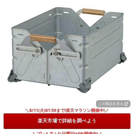
この商品を見る
＼8/11(火)01:59まで!楽天マラソン開催中!／
楽天市場で詳細を調べよう
＼プレミアムな日曜日!+5%開催中!／