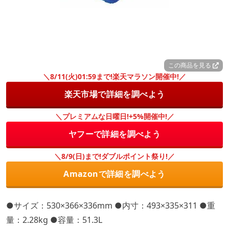
この商品を見る
＼8/11(火)01:59まで!楽天マラソン開催中!／
楽天市場で詳細を調べよう
＼プレミアムな日曜日!+5%開催中!／
ヤフーで詳細を調べよう
＼8/9(日)まで!ダブルポイント祭り!／
Amazonで詳細を調べよう
●サイズ：530×366×336mm ●内寸：493×335×311 ●重
量：2.28kg ●容量：51.3L