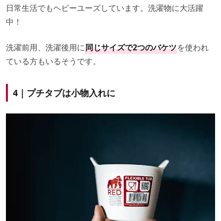
日常生活でもヘビーユーズしています。洗濯物に大活躍
中！
洗濯前用、洗濯後用に
同じサイズで2つのバケツ
を使われ
ている方もいるそうです。
4｜プチタブは小物入れに