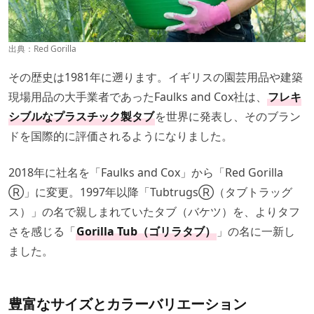
出典：
Red Gorilla
その歴史は1981年に遡ります。イギリスの園芸用品や建築
現場用品の大手業者であったFaulks and Cox社は、
フレキ
シブルなプラスチック製タブ
を世界に発表し、そのブラン
ドを国際的に評価されるようになりました。
2018年に社名を「Faulks and Cox」から「Red Gorilla
Ⓡ」に変更。1997年以降「TubtrugsⓇ（タブトラッグ
ス）」の名で親しまれていたタブ（バケツ）を、よりタフ
さを感じる「
Gorilla Tub（ゴリラタブ）
」の名に一新し
ました。
豊富なサイズとカラーバリエーション