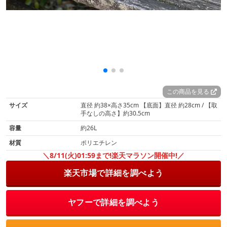
この商品を見る
サイズ
直径 約38×高さ35cm 【底面】直径 約28cm / 【取
手なしの高さ】約30.5cm
容量
約26L
材質
ポリエチレン
＼8/11(火)01:59まで!楽天マラソン開催中!／
楽天市場で詳細を調べよう
ヤフーで詳細を調べよう