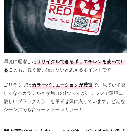
環境に配慮した
リサイクルできるポリエチレンを使ってい
る
ことも、長く使い続けたいと思えるポイントです。
ゴリラタブは
カラーバリエーションが豊富
で、見ていて楽
しくなるカラフルさが魅力の1つですが、シックで環境に
優しいブラックカラーも筆者は気に入っています。どんな
シーンにでも合うモノトーンカラー！