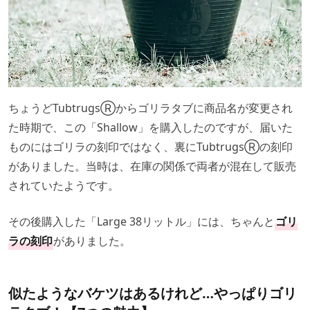
ちょうどTubtrugsⓇからゴリラタブに商品名が変更され
た時期で、この「Shallow」を購入したのですが、届いた
ものにはゴリラの刻印ではなく、裏にTubtrugsⓇの刻印
がありました。当時は、在庫の関係で両者が混在して販売
されていたようです。
その後購入した「Large 38リットル」には、ちゃんと
ゴリ
ラの刻印
がありました。
似たようなバケツはあるけれど…やっぱりゴリ