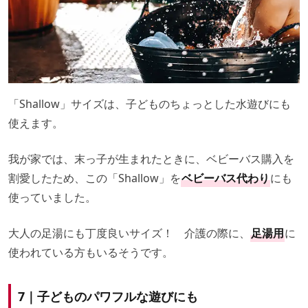
「Shallow」サイズは、子どものちょっとした水遊びにも
使えます。
我が家では、末っ子が生まれたときに、ベビーバス購入を
割愛したため、この「Shallow」を
ベビーバス代わり
にも
使っていました。
大人の足湯にも丁度良いサイズ！ 介護の際に、
足湯用
に
使われている方もいるそうです。
7｜子どものパワフルな遊びにも