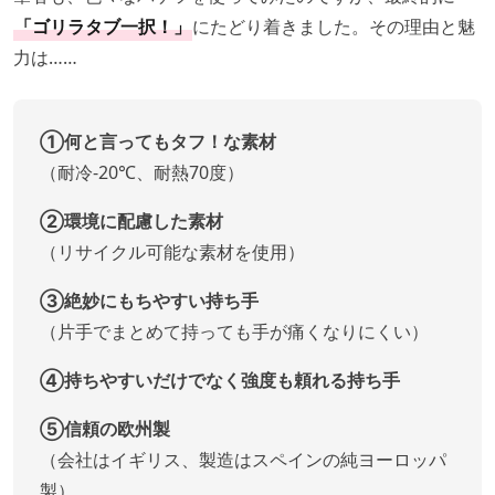
「ゴリラタブ一択！」
にたどり着きました。その理由と魅
力は……
①何と言ってもタフ！な素材
（耐冷-20℃、耐熱70度）
②環境に配慮した素材
（リサイクル可能な素材を使用）
③絶妙にもちやすい持ち手
（片手でまとめて持っても手が痛くなりにくい）
④持ちやすいだけでなく強度も頼れる持ち手
⑤信頼の欧州製
（会社はイギリス、製造はスペインの純ヨーロッパ
製）