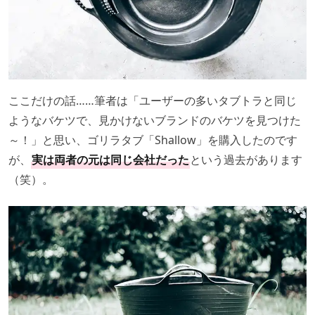
ここだけの話……筆者は「ユーザーの多いタブトラと同じ
ようなバケツで、見かけないブランドのバケツを見つけた
～！」と思い、ゴリラタブ「Shallow」を購入したのです
が、
実は両者の元は同じ会社だった
という過去があります
（笑）。