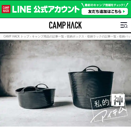
CAMP HACK トップ
›
キャンプ用品の記事一覧
›
収納ボックス・収納ラックの記事一覧
›
収納バッ