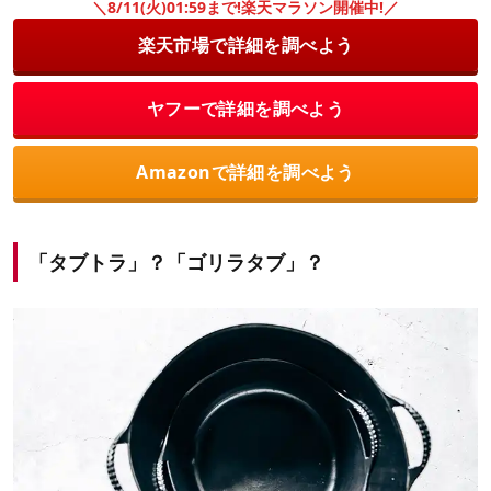
＼8/11(火)01:59まで!楽天マラソン開催中!／
楽天市場で詳細を調べよう
ヤフーで詳細を調べよう
Amazonで詳細を調べよう
「タブトラ」？「ゴリラタブ」？