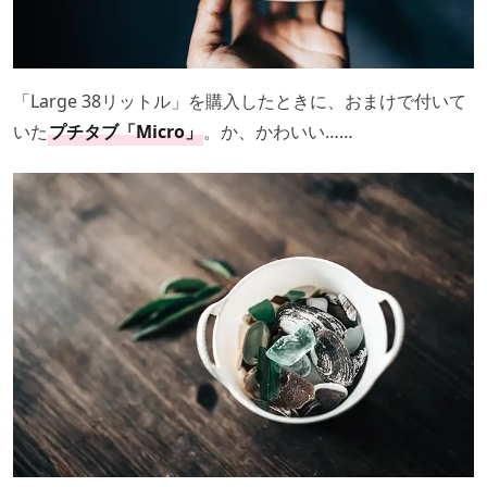
「Large 38リットル」を購入したときに、おまけで付いて
いた
プチタブ「Micro」
。か、かわいい……