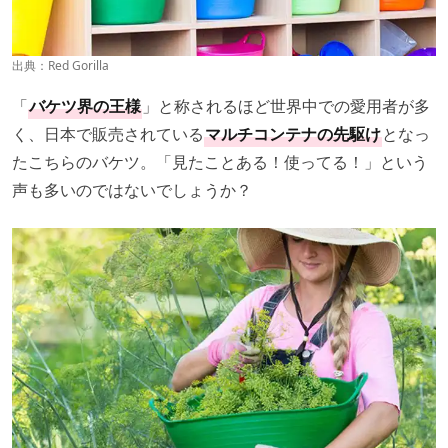
出典：
Red Gorilla
「
バケツ界の王様
」と称されるほど世界中での愛用者が多
く、日本で販売されている
マルチコンテナの先駆け
となっ
たこちらのバケツ。「見たことある！使ってる！」という
声も多いのではないでしょうか？