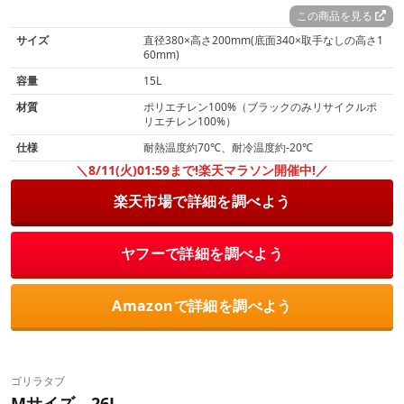
この商品を見る
サイズ
直径380×高さ200mm(底面340×取手なしの高さ1
60mm)
容量
15L
材質
ポリエチレン100%（ブラックのみリサイクルポ
リエチレン100%）
仕様
耐熱温度約70℃、耐冷温度約-20℃
＼8/11(火)01:59まで!楽天マラソン開催中!／
楽天市場で詳細を調べよう
ヤフーで詳細を調べよう
Amazonで詳細を調べよう
ゴリラタブ
Mサイズ 26L