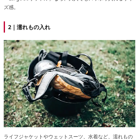
ズ感。
2｜濡れもの入れ
ライフジャケットやウェットスーツ、水着など、濡れもの