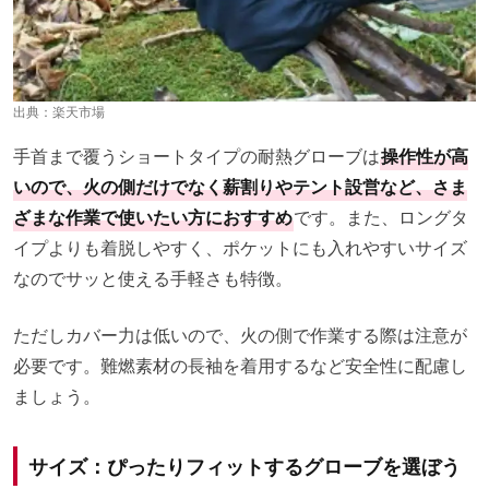
出典：
楽天市場
手首まで覆うショートタイプの耐熱グローブは
操作性が高
いので、火の側だけでなく薪割りやテント設営など、さま
ざまな作業で使いたい方におすすめ
です。また、ロングタ
イプよりも着脱しやすく、ポケットにも入れやすいサイズ
なのでサッと使える手軽さも特徴。
ただしカバー力は低いので、火の側で作業する際は注意が
必要です。難燃素材の長袖を着用するなど安全性に配慮し
ましょう。
サイズ：ぴったりフィットするグローブを選ぼう