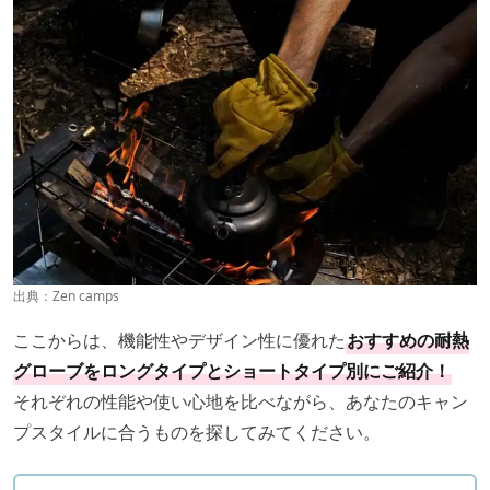
出典：
Zen camps
ここからは、機能性やデザイン性に優れた
おすすめの耐熱
グローブをロングタイプとショートタイプ別にご紹介！
それぞれの性能や使い心地を比べながら、あなたのキャン
プスタイルに合うものを探してみてください。