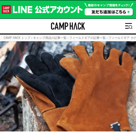
CAMP HACK トップ
›
キャンプ用品の記事一覧
›
フィールドギアの記事一覧
›
フィールドギア そ