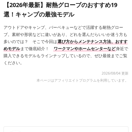
【2026年最新】耐熱グローブのおすすめ19
選！キャンプの最強モデル
アウトドアやキャンプ、バーベキューなどで活躍する耐熱グロー
ブ。素材や形状などに違いがあり、どれを選んだらいいか迷う方も
多いのでは？ そこで今回は
選び方からメンテナンス方法、おすす
めモデル
まで徹底紹介！
ワークマンやホームセンターなど
身近で
購入できるモデルもラインナップしているので、ぜひ最後までご覧
ください。
2026/08/04 更新
本ページはアフィリエイトプログラムを利用しています。