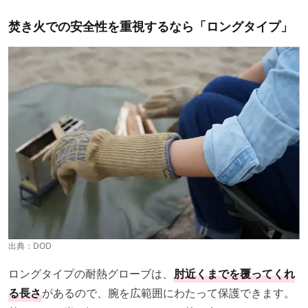
焚き火での安全性を重視するなら「ロングタイプ」
出典：
DOD
ロングタイプの耐熱グローブは、
肘近くまでを覆ってくれ
る長さ
があるので、腕を広範囲にわたって保護できます。