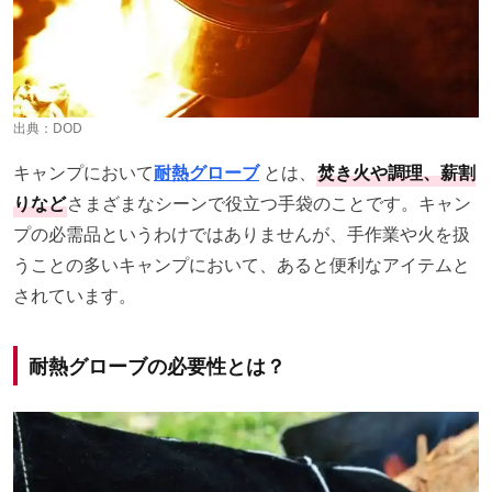
出典：
DOD
キャンプにおいて
耐熱グローブ
とは、
焚き火や調理、薪割
りなど
さまざまなシーンで役立つ手袋のことです。キャン
プの必需品というわけではありませんが、手作業や火を扱
うことの多いキャンプにおいて、あると便利なアイテムと
されています。
耐熱グローブの必要性とは？