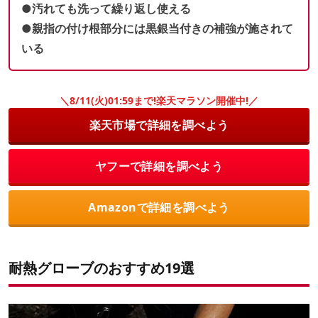
●汚れても洗って繰り返し使える
●親指の付け根部分には黒銀当付きの補強が施されて
いる
＼8/11(火)01:59まで!楽天マラソン開催中!／
楽天市場で詳細を調べよう
ヤフーで詳細を調べよう
Amazonで詳細を調べよう
耐熱グローブのおすすめ19選