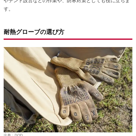
やテント設営などの作業や、防寒対策としても役に立ちま
す。
耐熱グローブの選び方
出典：
DOD