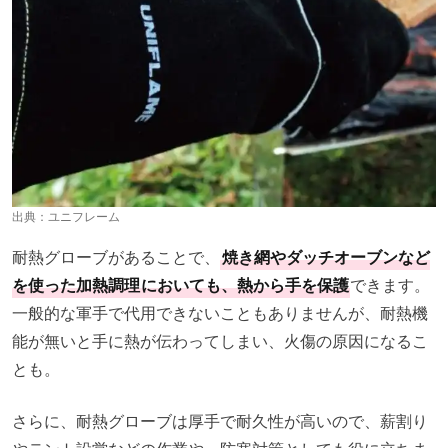
出典：
ユニフレーム
耐熱グローブがあることで、
焼き網やダッチオーブンなど
を使った加熱調理
においても、熱から手を保護
できます。
一般的な軍手で代用できないこともありませんが、耐熱機
能が無いと手に熱が伝わってしまい、火傷の原因になるこ
とも。
さらに、耐熱グローブは厚手で耐久性が高いので、薪割り