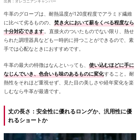
出典：
オレゴニアンキャンパー
牛革のグローブは、耐熱温度が120度程度でアラミド繊維
に比べて劣るものの、
焚き火において薪をくべる程度なら
十分対応できます
。直接火のついたものでない限り、熱せ
られた調理器具なども一時的に持つことができるので、素
手では心配なときにおすすめです。
牛革の最大の特徴はなんといっても、
使い込むほどに手に
なじんでいき、色合いも味のあるものに変化
すること。耐
熱性をそれほど重視せず、見た目の美しさや経年変化を楽
しむなら牛革が最適です。
丈の長さ：安全性に優れるロングか、汎用性に優
れるショートか