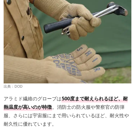
出典：
DOD
アラミド繊維のグローブは
500度まで耐えられるほど、耐
熱温度が高いのが特徴
。消防士の防火服や警察官の防弾
服、さらには宇宙服にまで用いられているほど、耐火性や
耐久性に優れています。