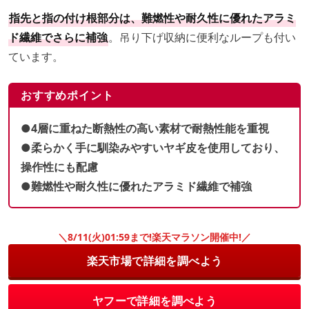
指先と指の付け根部分は、難燃性や耐久性に優れたアラミ
ド繊維でさらに補強
。吊り下げ収納に便利なループも付い
ています。
おすすめポイント
●4層に重ねた断熱性の高い素材で耐熱性能を重視
●柔らかく手に馴染みやすいヤギ皮を使用しており、
操作性にも配慮
●難燃性や耐久性に優れたアラミド繊維で補強
＼8/11(火)01:59まで!楽天マラソン開催中!／
楽天市場で詳細を調べよう
ヤフーで詳細を調べよう