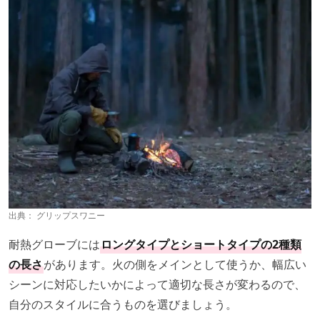
出典：
グリップスワニー
耐熱グローブには
ロングタイプとショートタイプの2種類
の長さ
があります。火の側をメインとして使うか、幅広い
シーンに対応したいかによって適切な長さが変わるので、
自分のスタイルに合うものを選びましょう。