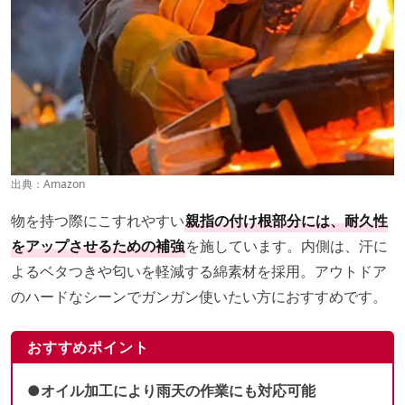
出典：
Amazon
物を持つ際にこすれやすい
親指の付け根部分には、耐久性
をアップさせるための補強
を施しています。内側は、汗に
よるベタつきや匂いを軽減する綿素材を採用。アウトドア
のハードなシーンでガンガン使いたい方におすすめです。
おすすめポイント
●オイル加工により雨天の作業にも対応可能