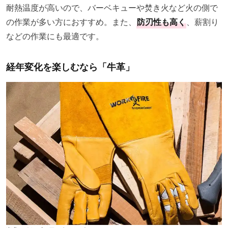
耐熱温度が高いので、バーベキューや焚き火など火の側で
の作業が多い方におすすめ。また、
防刃性も高く
、薪割り
などの作業にも最適です。
経年変化を楽しむなら「牛革」