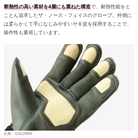
断熱性の高い素材を4層にも重ねた構造
で、耐熱性能をと
ことん追求したザ・ノース・フェイスのグローブ。外側に
は柔らかくて手になじみやすいヤギ皮を採用することで、
操作性も重視しています。
出典：
GOLDWIN