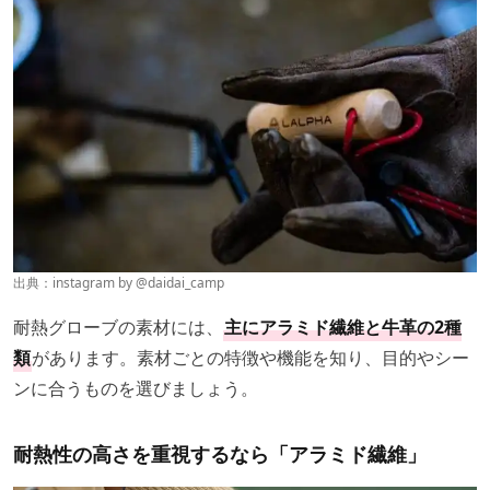
出典：instagram by
@daidai_camp
耐熱グローブの素材には、
主にアラミド繊維と牛革の2種
類
があります。素材ごとの特徴や機能を知り、目的やシー
ンに合うものを選びましょう。
耐熱性の高さを重視するなら「アラミド繊維」