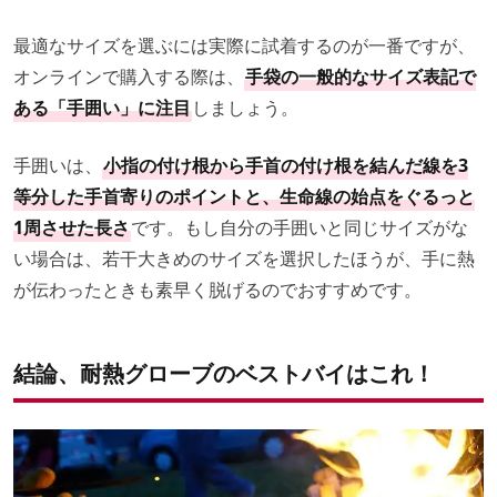
最適なサイズを選ぶには実際に試着するのが一番ですが、
オンラインで購入する際は、
手袋の一般的なサイズ表記で
ある「手囲い」に注目
しましょう。
手囲いは、
小指の付け根から手首の付け根を結んだ線を3
等分した手首寄りのポイントと、生命線の始点をぐるっと
1周させた長さ
です。もし自分の手囲いと同じサイズがな
い場合は、若干大きめのサイズを選択したほうが、手に熱
が伝わったときも素早く脱げるのでおすすめです。
結論、耐熱グローブのベストバイはこれ！