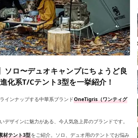
?】ソロ〜デュオキャンプにちょうど良
進化系T/Cテント3型を一挙紹介！
ラインナップする中華系ブランド
OneTigris（ワンティグ
いデザインに魅力がある、今人気急上昇のブランドです。
素材テント3型
をご紹介。ソロ、デュオ用のテントでお悩み