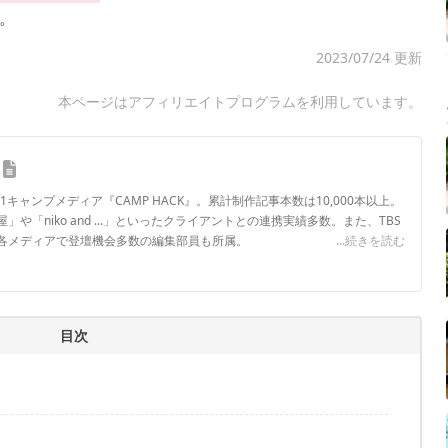
。
2023/07/24 更新
本ページはアフィリエイトプログラムを利用しています。
.1キャンプメディア『CAMP HACK』。累計制作記事本数は10,000本以上。
や「niko and ...」といったクライアントとの連携実績多数。また、TBS
各メディアで登壇機会多数の編集部員も所属。
...続きを読む
ロフィール
目次
！