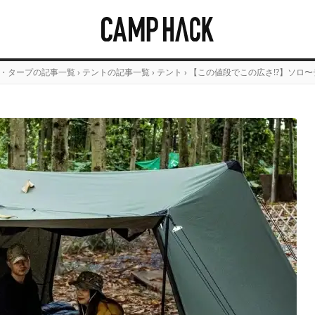
・タープの記事一覧
›
テントの記事一覧
›
テント
›
【この値段でこの広さ!?】ソロ