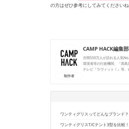
の方はぜひ参考にしてみてくださいね
CAMP HACK編集部
月間550万人が訪れる人気No
環境省等の行政機関、「髙島屋」
テレビ『ラヴィット！』等、
制作者
CAMP HACK編集部のプ
ワンティグリスってどんなブランド？
ワンティグリスT/Cテント3型を比較