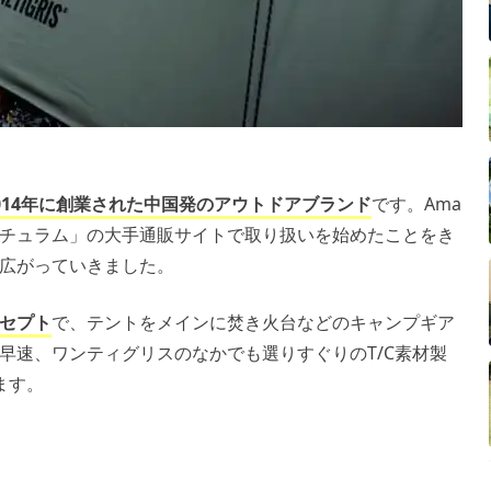
014年に創業された中国発のアウトドアブランド
です。Ama
「ナチュラム」の大手通販サイトで取り扱いを始めたことをき
広がっていきました。
セプト
で、テントをメインに焚き火台などのキャンプギア
早速、ワンティグリスのなかでも選りすぐりのT/C素材製
ます。