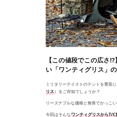
【この値段でこの広さ!
い「ワンティグリス」の
ミリタリーテイストのテントを豊富に
リス
）をご存知でしょうか？
リーズナブルな価格と無骨でかっこい
今回はそんな
ワンティグリスからT/C