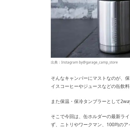
出典：Instagram by
@garage_camp_store
そんなキャンパーにマストなのが、保
イスコーヒーやジュースなどの缶飲料
また保温・保冷タンブラーとして2w
そこで今回は、缶ホルダーの最新ライ
ず、ニトリやワークマン、100均の