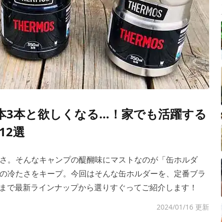
本3本と欲しくなる…！家でも活躍する
12選
さ。そんなキャンプの醍醐味にマストなのが「缶ホルダ
の冷たさをキープ。今回はそんな缶ホルダーを、定番ブラ
テムまで最新ラインナップから選りすぐってご紹介します！
2024/01/16 更新