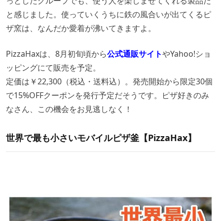
っとしたグループでも、使う人を楽しませてくれる製品だ
と感じました。使っていくうちに鉄の風合いが出てくるピ
ザ窯は、なんだか愛着が沸いてきますよ。
PizzaHaxは、8月初旬頃から
公式通販サイト
やYahoo!ショ
ッピングにて販売を予定。
定価は￥22,300（税込・送料込）。発売開始から限定30個
で15%OFFクーポンを発行予定だそうです。ピザ好きのみ
なさん、この機会をお見逃しなく！
世界で最も小さいモバイルピザ釜【PizzaHax】