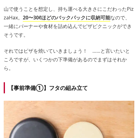
山で使うことを想定し、持ち運べる大きさにこだわったPiz
zaHax。
20〜30ℓほどのバックパックに収納可能
なので、
一緒にバーナーや食材を詰め込んでピザピクニックができ
そうです。
それではピザを焼いていきましょう！ ……と言いたいと
ころですが、いくつかの下準備があるのでまずはそれか
ら。
【事前準備①】フタの組み立て