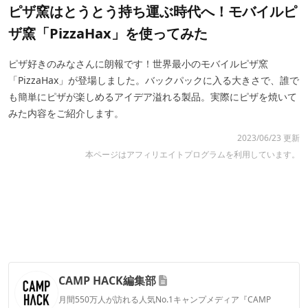
ピザ窯はとうとう持ち運ぶ時代へ！モバイルピ
ザ窯「PizzaHax」を使ってみた
ピザ好きのみなさんに朗報です！世界最小のモバイルピザ窯
「PizzaHax」が登場しました。バックパックに入る大きさで、誰で
も簡単にピザが楽しめるアイデア溢れる製品。実際にピザを焼いて
みた内容をご紹介します。
2023/06/23 更新
本ページはアフィリエイトプログラムを利用しています。
CAMP HACK編集部
月間550万人が訪れる人気No.1キャンプメディア『CAMP