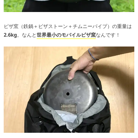
ピザ窯（鉄鍋＋ピザストーン＋チムニーパイプ）の重量は
2.6kg
。なんと
世界最小のモバイルピザ窯
なんです！