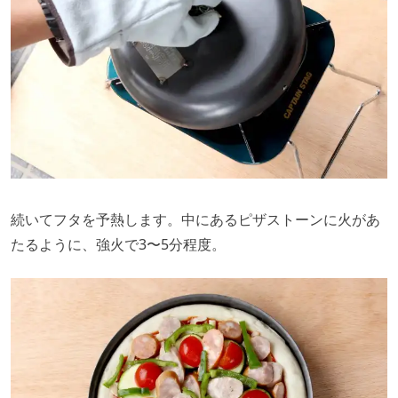
続いてフタを予熱します。中にあるピザストーンに火があ
たるように、強火で3〜5分程度。