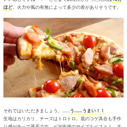
ほど
。火力や風の有無によって多少の差がありそうです。
それではいただきましょう。……
う……うまい！！
生地はカリカリ、チーズはトロトロ。底のコゲ具合も手作
り感があって最高です。ピザ生地のサイズもベスト！ 大