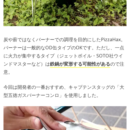
炭や薪ではなくバーナーでの調理を目的にしたPizzaHax。
バーナーは一般的なOD缶タイプのOKです。ただし、一点
に火力が集中するタイプ（ジェットボイル・SOTO社ウイ
ンドマスターなど）は
鉄鍋が変形する可能性がある
ので注
意。
今回は開発者の一番おすすめ、キャプテンスタッグの「大
型五徳ガスバーナーコンロ」を使用しました。