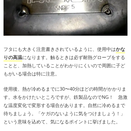
フタにも大きく注意書きされているように、使用中は
かな
りの高温
になります。触るときは必ず耐熱グローブをする
ことと、加熱していることがわかりにくいので周囲に子ど
もがいる場合は特に注意。
使用後、熱が冷めるまでに30〜40分ほどの時間がかかりま
す。水をかけたいところですが、鉄製品なのでNG！ 急激
な温度変化で変形する場合があります。自然に冷めるまで
待ちましょう。「ケガのないように気をつけましょう！」
という意味を込めて、気になるポイントに挙げました。