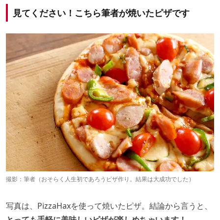
見てください！こちら筆者が焼いたピザです
撮影：筆者（おそらく人生初であろうピザ作り。結果は大成功でした）
写真は、PizzaHaxを使って焼いたピザ。結論から言うと、
とっても手軽に美味しいピザが楽しめちゃいます！