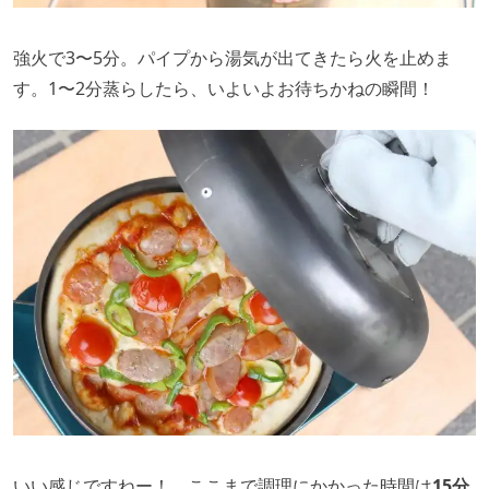
強火で3〜5分。パイプから湯気が出てきたら火を止めま
す。1〜2分蒸らしたら、いよいよお待ちかねの瞬間！
いい感じですねー！ ここまで調理にかかった時間は
15分