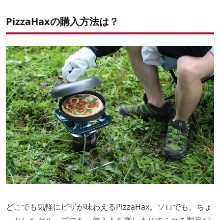
PizzaHaxの購入方法は？
どこでも気軽にピザが味わえるPizzaHax。ソロでも、ちょ