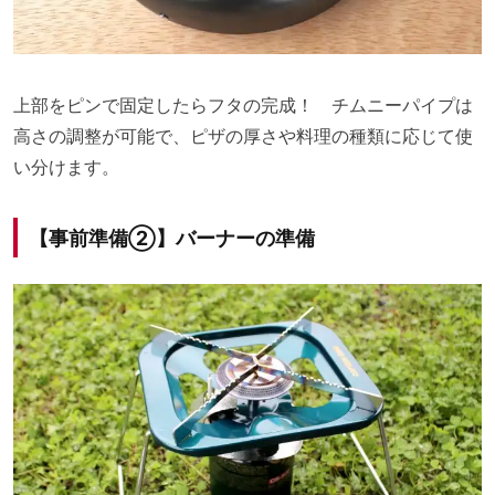
上部をピンで固定したらフタの完成！ チムニーパイプは
高さの調整が可能で、ピザの厚さや料理の種類に応じて使
い分けます。
【事前準備②】バーナーの準備