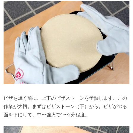
ピザを焼く前に、上下のピザストーンを予熱します。この
作業が大切。まずはピザストーン（下）から。ピザがのる
面を下にして、中〜強火で1〜2分程度。