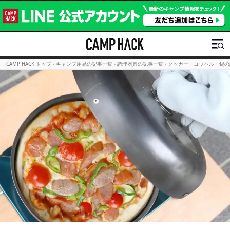
CAMP HACK トップ
›
キャンプ用品の記事一覧
›
調理器具の記事一覧
›
クッカー・コッヘル・鍋の