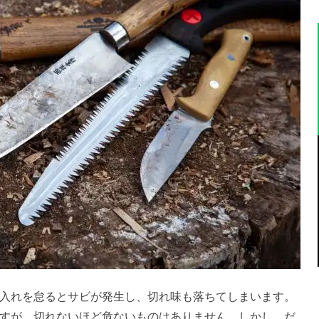
入れを怠るとサビが発生し、切れ味も落ちてしまいます。
すが、切れないほど危ないものはありません。しかし、だ