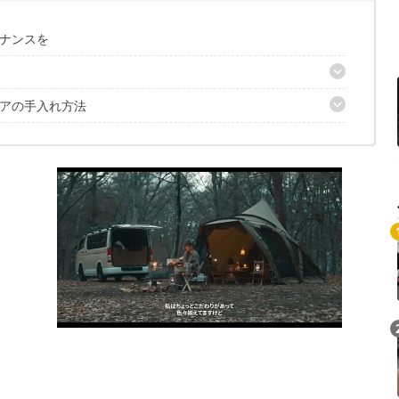
ナンスを
゙アの手入れ方法
う