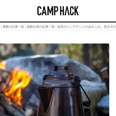
・連載の記事一覧
›
連載企画の記事一覧
›
道具のメンテナンスのあれこれ。焚き火の