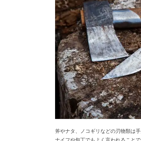
斧やナタ、ノコギリなどの刃物類は手
ナイフや包丁でもよく言われることで