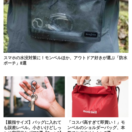
スマホの水没対策に！モンベルほか、アウトドア好きが選ぶ「防水
ポーチ」8選
【親指サイズ】バッグに入れて
「コスパ高すぎて即買い！」モ
も誤差レベル。小さいけどしっ
ンベルのショルダーバッグ、本