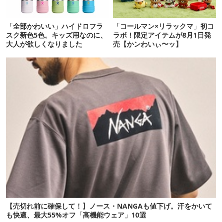
「全部かわいい」ハイドロフラ
「コールマン×リラックマ」初コ
スク新色5色。キッズ用なのに、
ラボ！限定アイテムが8月1日発
大人が欲しくなりました
売【かンわいぃ〜ッ】
【売切れ前に確保して！】ノース・NANGAも値下げ。汗をかいて
も快適、最大55%オフ「高機能ウェア」10選