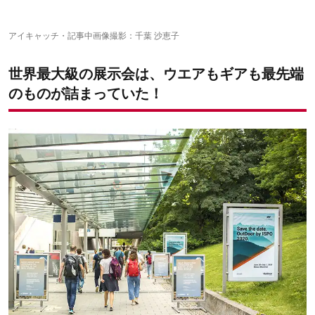
その⑧：タトンカ ステンレスギアシリーズ
その⑨：エコー「エキソストライク」シリーズ
小川 迪裕の記事はこちら
アイキャッチ・記事中画像撮影：千葉 沙恵子
世界最大級の展示会は、ウエアもギアも最先端
のものが詰まっていた！