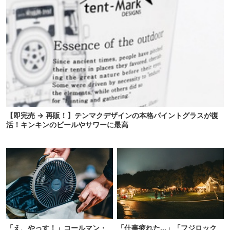
【即完売 → 再販！】テンマクデザインの本格パイントグラスが復
活！キンキンのビールやサワーに最高
「え、やっす！」コールマン・
「仕事疲れた…」「フジロック