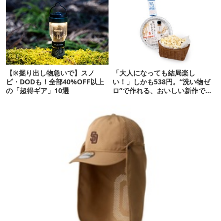
【※掘り出し物急いで】スノ
「大人になっても結局楽し
ピ・DODも！全部40%OFF以上
い！」しかも538円。“洗い物ゼ
の「超得ギア」10選
ロ”で作れる、おいしい新作です
【ほりにし ポップコーン】