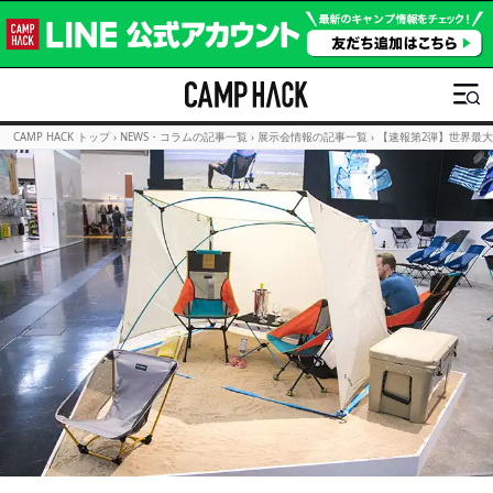
CAMP HACK トップ
›
NEWS・コラムの記事一覧
›
展示会情報の記事一覧
›
【速報第2弾】世界最大