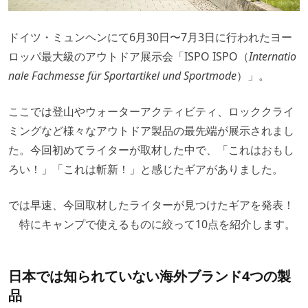
ドイツ・ミュンヘンにて6月30日〜7月3日に行われたヨー
ロッパ最大級のアウトドア展示会「ISPO ISPO（
Internatio
nale Fachmesse für Sportartikel und Sportmode
）」。
ここでは登山やウォーターアクティビティ、ロッククライ
ミングなど様々なアウトドア製品の最先端が展示されまし
た。今回初めてライターが取材した中で、「これはおもし
ろい！」「これは斬新！」と感じたギアがありました。
では早速、今回取材したライターが見つけたギアを発表！
特にキャンプで使えるものに絞って10点を紹介します。
日本では知られていない海外ブランド4つの製
品