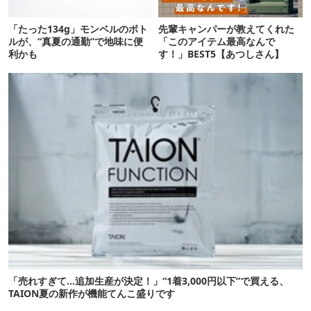
「たった134g」モンベルのボト
先輩キャンパーが教えてくれた
ルが、“真夏の通勤”で地味に便
「このアイテム最高なんで
利かも
す！」BEST5【あつしさん】
「売れすぎて…追加生産が決定！」“1着3,000円以下”で買える、
TAION夏の新作が機能てんこ盛りです