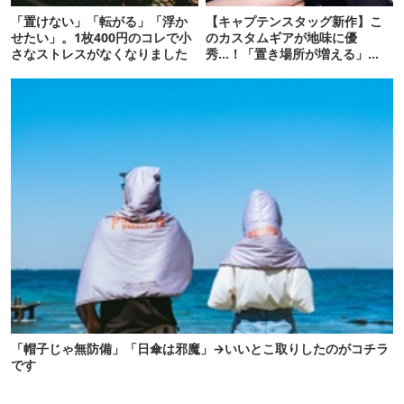
「置けない」「転がる」「浮か
【キャプテンスタッグ新作】こ
せたい」。1枚400円のコレで小
のカスタムギアが地味に優
さなストレスがなくなりました
秀…！「置き場所が増える」
「荷物が落ちない」
「帽子じゃ無防備」「日傘は邪魔」→いいとこ取りしたのがコチラ
です