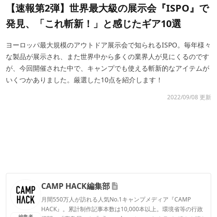
【速報第2弾】世界最大級の展示会『ISPO』で
発見、「これ斬新！」と感じたギア10選
ヨーロッパ最大規模のアウトドア展示会で知られるISPO。毎年様々
な製品が展示され、また世界中から多くの業界人が見にくるのです
が、今回開催された中で、キャンプでも使える斬新的なアイテムが
いくつかありました。厳選した10点を紹介します！
2022/09/08 更新
CAMP HACK編集部
月間550万人が訪れる人気No.1キャンプメディア『CAMP
HACK』。累計制作記事本数は10,000本以上。環境省等の行政
編集者