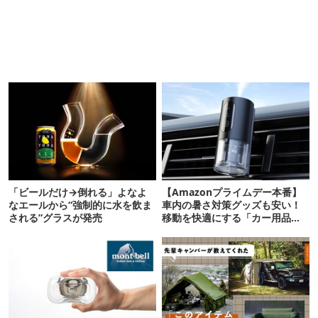
「ビールだけ→倒れる」よなよ
【Amazonプライムデー本番】
なエールから“強制的に水を飲ま
車内の暑さ対策グッズも安い！
される”グラスが発売
移動を快適にする「カー用品」
12選