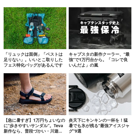
「リュックは面倒」「ベストは
キャプスタの新作クーラー、“最
足りない」。いいとこ取りした
強”で1万円台から。「コレで良
フェス特化バッグがあるんです
いんだよ」の嵐
【急に暑すぎ】1万円ちょいなの
炎天下にキンキンの一杯を！猛
に“歩きやすいサンダル”。Teva
暑でも氷が残る“最強アイスジャ
新作なら、普段づかい・川遊
グ”9選