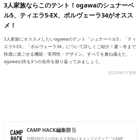
3人家族ならこのテント！ogawaのシュナーベ
ル5、ティエラ5-EX、ポルヴェーラ34がオスス
メ！
3人家族にオススメしたいogawaのテント「シュナーベル5」「ティ
エラ5-EX」「ポルヴェーラ34」について詳しくご紹介！夏～冬まで
快適に過ごせる機能・実用性・デザイン。すべてを兼ね備えた、
ogawaが誇る3つの名作を振り返ってみましょう。
2022/08/15 更新
CAMP HACK編集部
月間550万人が訪れる人気No.1キャンプメディア『CAMP