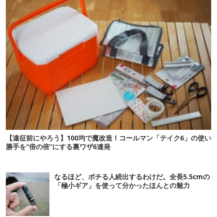
【遠征前にやろう】100均で魔改造！コールマン「テイク6」の使い
勝手を“倍の倍”にする裏ワザ6連発
なるほど、ポチる人続出するわけだ。全長5.5cmの
「極小ギア」を使って分かったほんとの魅力