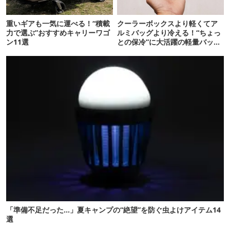
重いギアも一気に運べる！“積載
クーラーボックスより軽くてア
力で選ぶ”おすすめキャリーワゴ
ルミバッグより冷える！“ちょっ
ン11選
との保冷”に大活躍の軽量バッグ
7選
「準備不足だった…」夏キャンプの“絶望”を防ぐ虫よけアイテム14
選