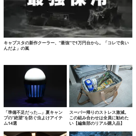
キャプスタの新作クーラー、“最強”で1万円台から。「コレで良い
んだよ」の嵐
「準備不足だった…」夏キャン
スーパー帰りのストレス激減。
プの“絶望”を防ぐ虫よけアイテ
この組み合わせは全員に勧めた
ム14選
い【編集部のリアル購入品】