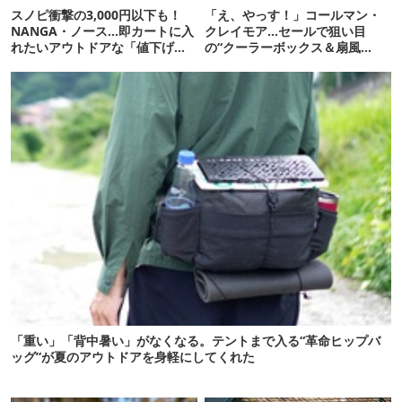
スノピ衝撃の3,000円以下も！
「え、やっす！」コールマン・
NANGA・ノース…即カートに入
クレイモア…セールで狙い目
れたいアウトドアな「値下げ夏
の“クーラーボックス＆扇風
服」12選
機”12選
「重い」「背中暑い」がなくなる。テントまで入る“革命ヒップバ
ッグ”が夏のアウトドアを身軽にしてくれた