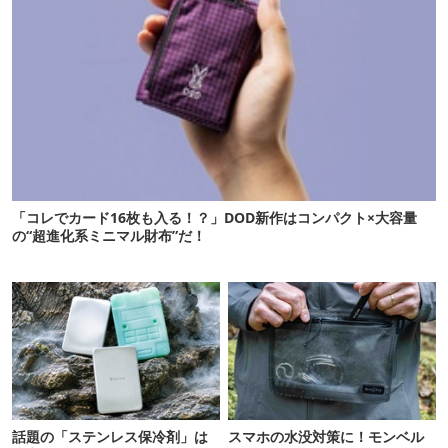
「コレでカード16枚も入る！？」DOD新作はコンパクト×大容量
の“超進化系ミニマル財布”だ！
話題の「ステンレス保冷剤」は
スマホの水没対策に！モンベル