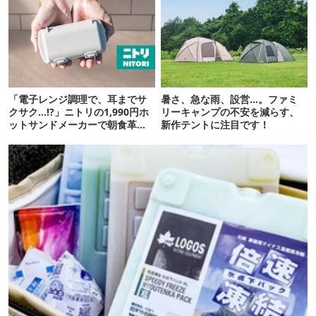
「電子レンジ調理で、耳までサ
暑さ、急な雨、設営…。ファミ
クサク…!?」ニトリの1,990円ホ
リーキャンプの不安を減らす、
ットサンドメーカーで朝食革命
新作テントに注目です！
が起きた