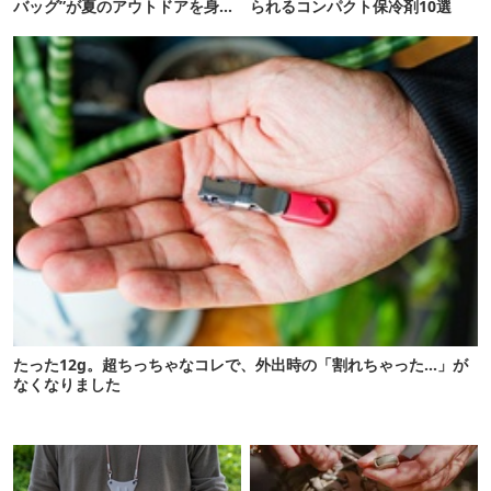
バッグ”が夏のアウトドアを身軽
られるコンパクト保冷剤10選
にしてくれた
たった12g。超ちっちゃなコレで、外出時の「割れちゃった…」が
なくなりました