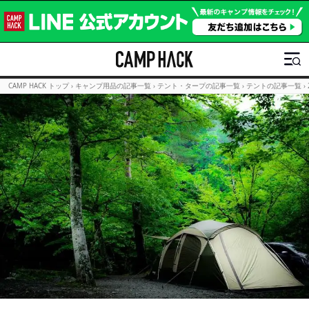
CAMP HACK トップ
›
キャンプ用品の記事一覧
›
テント・タープの記事一覧
›
テントの記事一覧
›