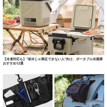
【冷凍対応も】“保冷じゃ満足できない人”向け、ポータブル冷蔵庫
おすすめ12選