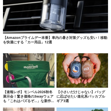
【Amazonプライムデー本番】車内の暑さ対策グッズも安い！移動
を快適にする「カー用品」12選
【速報レポ】モンベル2026秋冬
【小さいだけじゃない】バッグ
展示会！驚き価格の3wayウェア
に忍ばせたい進化系パッカブル
も「これはバズるぞ…」な新作
ギア3選
10選