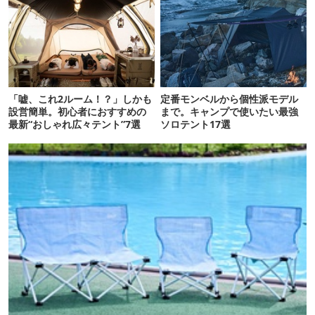
「嘘、これ2ルーム！？」しかも
定番モンベルから個性派モデル
設営簡単。初心者におすすめの
まで。キャンプで使いたい最強
最新“おしゃれ広々テント”7選
ソロテント17選