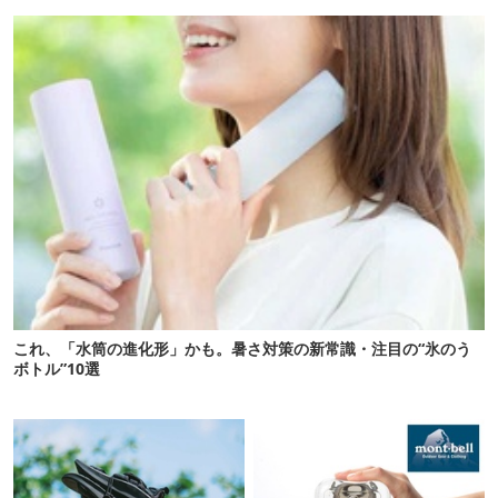
び・登山もOK！
これ、「水筒の進化形」かも。暑さ対策の新常識・注目の“氷のう
ボトル”10選