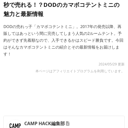
秒で売れる！？DODのカマボコテントミニの
魅力と最新情報
DODの売れっ子「カマボコテントミニ」。2017年の発売以降、再
販してはあっという間に完売してしまう人気の2ルームテント。予
約ができず先着順なので、入手できるかはスピード勝負です。今回
はそんなカマボコテントミニの紹介とその最新情報をお届けしま
す！
2024/05/29 更新
本ページはアフィリエイトプログラムを利用しています。
CAMP HACK編集部