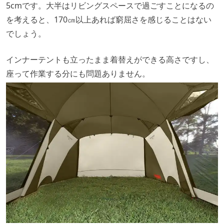
5cmです。大半はリビングスペースで過ごすことになるの
を考えると、170㎝以上あれば窮屈さを感じることはない
でしょう。
インナーテントも立ったまま着替えができる高さですし、
座って作業する分にも問題ありません。