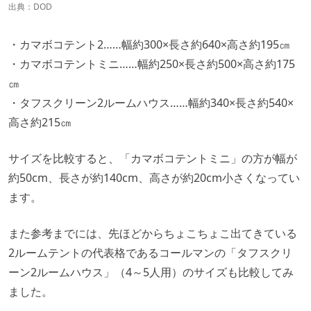
出典：
DOD
・カマボコテント2……幅約300×長さ約640×高さ約195㎝
・カマボコテントミニ……幅約250×長さ約500×高さ約175
㎝
・タフスクリーン2ルームハウス……幅約340×長さ約540×
高さ約215㎝
サイズを比較すると、「カマボコテントミニ」の方が幅が
約50cm、長さが約140cm、高さが約20cm小さくなってい
ます。
また参考までには、先ほどからちょこちょこ出てきている
2ルームテントの代表格であるコールマンの「タフスクリ
ーン2ルームハウス」（4～5人用）のサイズも比較してみ
ました。