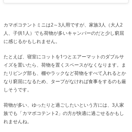
カマボコテントミニは2～3人用ですが、家族3人（大人2
人、子供1人）でも荷物が多いキャンパーのだと少し窮屈
に感じるかもしれません。
たとえば、寝室にコットを1つとエアーマットのダブルサ
イズを置いたら、荷物を置くスペースがなくなります。ま
たリビング部も、棚やラックなど荷物をすべて入れるとか
なり窮屈になるため、タープがなければ食事をするのも厳
しそうです。
荷物が多い、ゆったりと過ごしたいという方には、3人家
族でも「カマボコテント2」の方が快適に過ごせるかもし
れませんね。