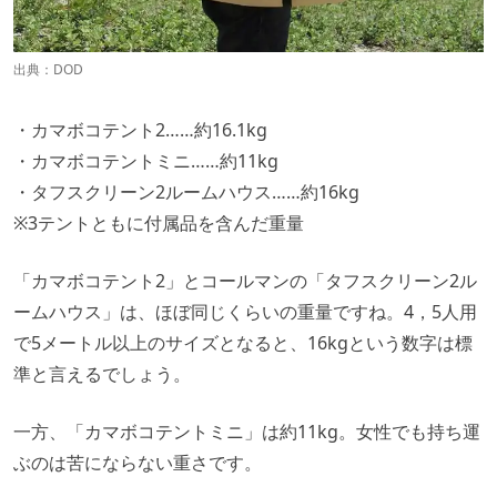
出典：
DOD
・カマボコテント2……約16.1kg
・カマボコテントミニ……約11kg
・タフスクリーン2ルームハウス……約16kg
※3テントともに付属品を含んだ重量
「カマボコテント2」とコールマンの「タフスクリーン2ル
ームハウス」は、ほぼ同じくらいの重量ですね。4，5人用
で5メートル以上のサイズとなると、16kgという数字は標
準と言えるでしょう。
一方、「カマボコテントミニ」は約11kg。女性でも持ち運
ぶのは苦にならない重さです。