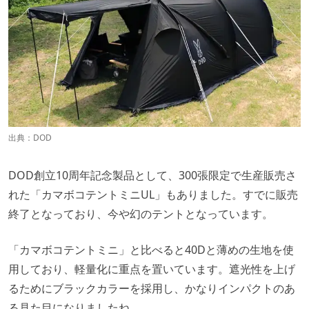
出典：
DOD
DOD創立10周年記念製品として、300張限定で生産販売さ
れた「カマボコテントミニUL」もありました。すでに販売
終了となっており、今や幻のテントとなっています。
「カマボコテントミニ」と比べると40Dと薄めの生地を使
用しており、軽量化に重点を置いています。遮光性を上げ
るためにブラックカラーを採用し、かなりインパクトのあ
る見た目になりましたね。