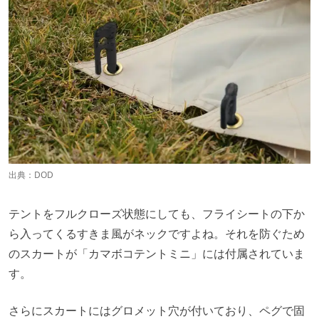
出典：
DOD
テントをフルクローズ状態にしても、フライシートの下か
ら入ってくるすきま風がネックですよね。それを防ぐため
のスカートが「カマボコテントミニ」には付属されていま
す。
さらにスカートにはグロメット穴が付いており、ペグで固