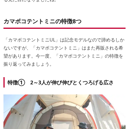
カマボコテントミニの特徴8つ
「カマボコテントミニUL」は記念モデルなので諦めるしか
ないですが、「カマボコテントミニ」はまた再販される希
望があります。今一度、「カマボコテントミニ」の特徴を
振り返ってみましょう。
特徴① 2～3人が伸び伸びとくつろげる広さ