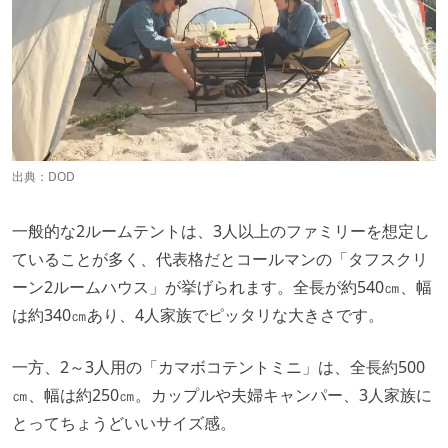
出典：
DOD
一般的な2ルームテントは、3人以上のファミリーを想定し
ていることが多く、代表格だとコールマンの「タフスクリ
ーン2ルームハウス」が挙げられます。全長が約540㎝、幅
は約340㎝あり、4人家族でピッタリな大きさです。
一方、2～3人用の「カマボコテントミニ」は、全長約500
㎝、幅は約250㎝。カップルや夫婦キャンパー、3人家族に
とってちょうどいいサイズ感。