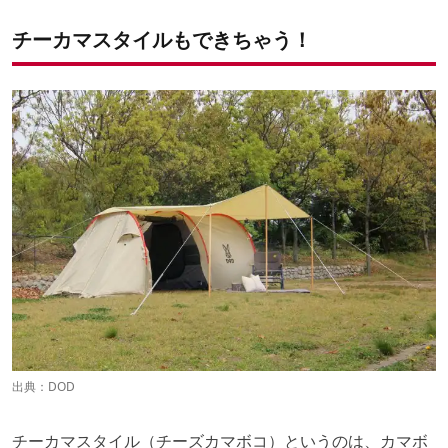
チーカマスタイルもできちゃう！
出典：
DOD
チーカマスタイル（チーズカマボコ）というのは、カマボ