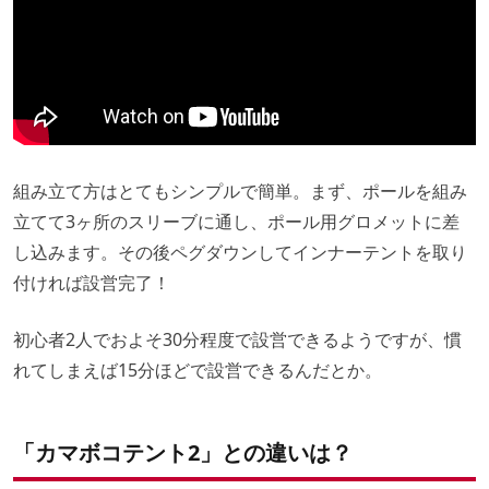
組み立て方はとてもシンプルで簡単。まず、ポールを組み
立てて3ヶ所のスリーブに通し、ポール用グロメットに差
し込みます。その後ペグダウンしてインナーテントを取り
付ければ設営完了！
初心者2人でおよそ30分程度で設営できるようですが、慣
れてしまえば15分ほどで設営できるんだとか。
「カマボコテント2」との違いは？