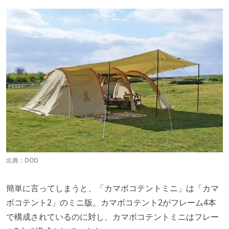
出典：
DOD
簡単に言ってしまうと、「カマボコテントミニ」は「カマ
ボコテント2」のミニ版。カマボコテント2がフレーム4本
で構成されているのに対し、カマボコテントミニはフレー