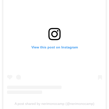
View this post on Instagram
A post shared by nerimonocamp (@nerimonocamp)