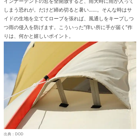
インナーテントの窓を全開放すると、雨天時に雨が入って
しまう恐れが。だけど締め切ると暑い……。そんな時はサ
イドの生地を立ててロープを張れば、風通しをキープしつ
つ雨の侵入を防げます。こういった”痒い所に手が届く”作
りは、何かと嬉しいポイント。
出典：
DOD