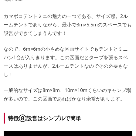
カマボコテントミニの魅力の一つである、サイズ感。2ル
ームテントでありながら、最小で3m×5.5mのスペースでも
設営ができてしまうんです！
なので、6m×6mの小さめな区画サイトでもテントとミニ
バン1台が入りきります。この区画だとタープを張るスペ
ースはありませんが、2ルームテントなのでその必要もな
し！
一般的なサイズは8m×8m、10m×10mくらいのキャンプ場
が多いので、この区画であればかなり余裕があります。
特徴⑧設営はシンプルで簡単