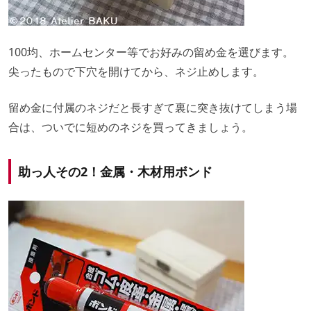
100均、ホームセンター等でお好みの留め金を選びます。
尖ったもので下穴を開けてから、ネジ止めします。
留め金に付属のネジだと長すぎて裏に突き抜けてしまう場
合は、ついでに短めのネジを買ってきましょう。
助っ人その2！金属・木材用ボンド