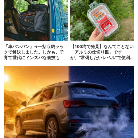
「車パンパン」→一括収納ラッ
【100均で発見】なんてことない
クで解決しました。しかも、子
「アルミの仕切り皿」です
育て世代にドンズバな裏技も
が、“常備したいレベル“で便利
な使い道があったぞ…！