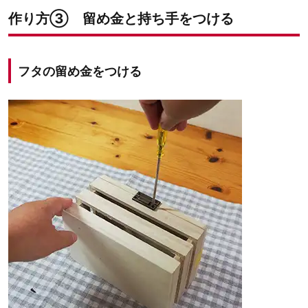
作り方③ 留め金と持ち手をつける
フタの留め金をつける