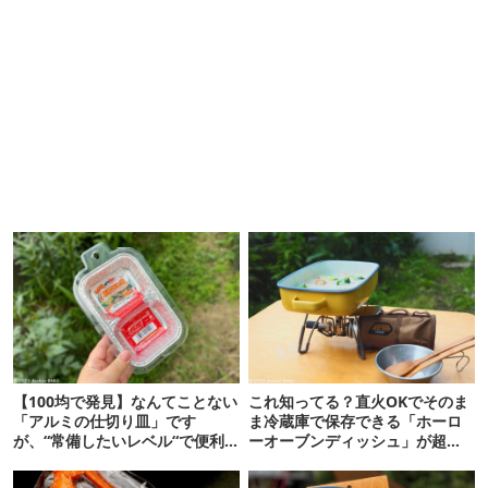
【100均で発見】なんてことない
これ知ってる？直火OKでそのま
「アルミの仕切り皿」です
ま冷蔵庫で保存できる「ホーロ
が、“常備したいレベル“で便利
ーオーブンディッシュ」が超便
な使い道があったぞ…！
利！