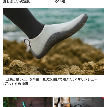
夏も涼しい決定版
め13選
「足裏が痛い…」を卒業！夏の水遊びで履きたい“マリンシュー
ズ”おすすめ10選