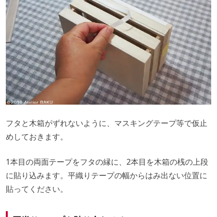
フタと木箱がずれないように、マスキングテープ等で仮止
めしておきます。
1本目の両面テープをフタの縁に、2本目を木箱の桟の上段
に貼り込みます。平織りテープの幅からはみ出ない位置に
貼ってください。