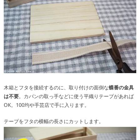
木箱とフタを接続するのに、取り付けの面倒な
蝶番の金具
は不要
。カバンの取っ手などに使う平織りテープがあれば
OK。100均や手芸店で手に入ります。
テープをフタの横幅の長さにカットします。