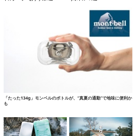
「たった134g」モンベルのボトルが、“真夏の通勤”で地味に便利か
も