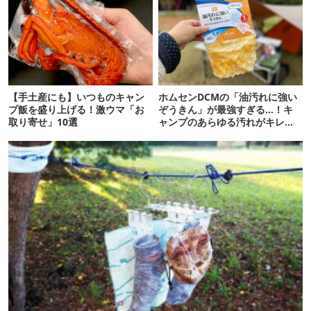
【手土産にも】いつものキャン
ホムセンDCMの「油汚れに強い
プ飯を盛り上げる！激ウマ「お
ぞうきん」が最強すぎる…！キ
取り寄せ」10選
ャンプのあらゆる汚れがキレイ
になったよ