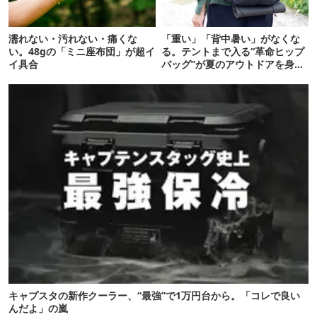
濡れない・汚れない・痛くな
「重い」「背中暑い」がなくな
い。48gの「ミニ座布団」が超イ
る。テントまで入る“革命ヒップ
イ具合
バッグ”が夏のアウトドアを身軽
にしてくれた
キャプスタの新作クーラー、“最強”で1万円台から。「コレで良い
んだよ」の嵐