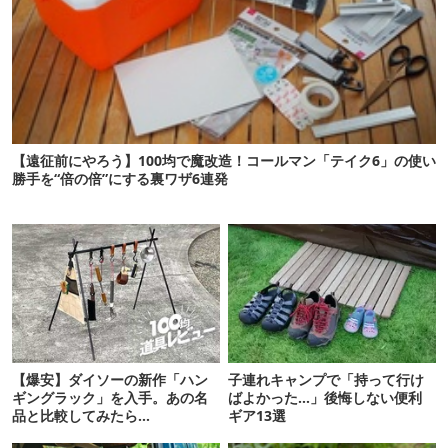
【遠征前にやろう】100均で魔改造！コールマン「テイク6」の使い
勝手を“倍の倍”にする裏ワザ6連発
【爆安】ダイソーの新作「ハン
子連れキャンプで「持って行け
ギングラック」を入手。あの名
ばよかった…」後悔しない便利
品と比較してみたら…
ギア13選