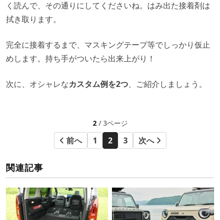
く読んで、その通りにしてくださいね。はみ出た接着剤は
拭き取ります。
完全に接着するまで、マスキングテープ等でしっかり仮止
めします。持ち手がついたら出来上がり！
次に、オシャレな
カスタム例を2つ
、ご紹介しましょう。
2
/ 3ページ
前へ
1
2
3
次へ
関連記事