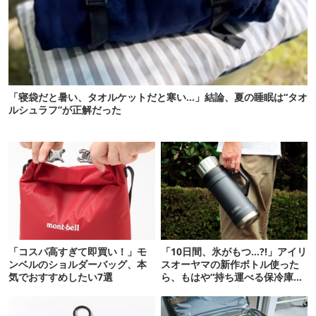
「寝袋だと暑い、タオルケットだと寒い…」結論、夏の睡眠は“タオ
ルシュラフ”が正解だった
「コスパ高すぎて即買い！」モ
「10日間、氷がもつ…?!」アイリ
ンベルのショルダーバッグ、本
スオーヤマの新作ボトル使った
気でおすすめしたい7選
ら、もはや“持ち運べる保冷庫
級”で震えた