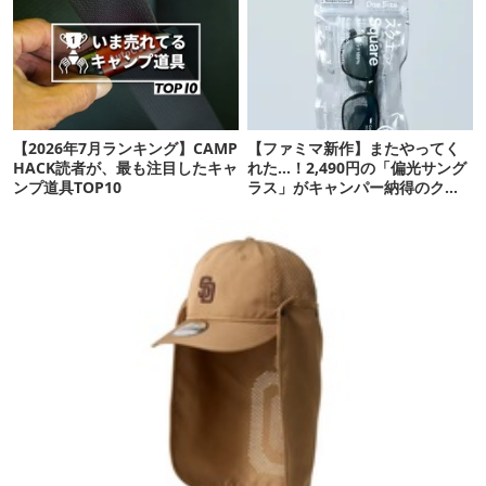
【2026年7月ランキング】CAMP
【ファミマ新作】またやってく
HACK読者が、最も注目したキャ
れた…！2,490円の「偏光サング
ンプ道具TOP10
ラス」がキャンパー納得のクオ
リティ