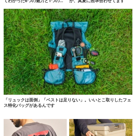
てわかった6つの魅力と1つの注
が、真夏に照準合わせてます
意点
「リュックは面倒」「ベストは足りない」。いいとこ取りしたフェ
ス特化バッグがあるんです