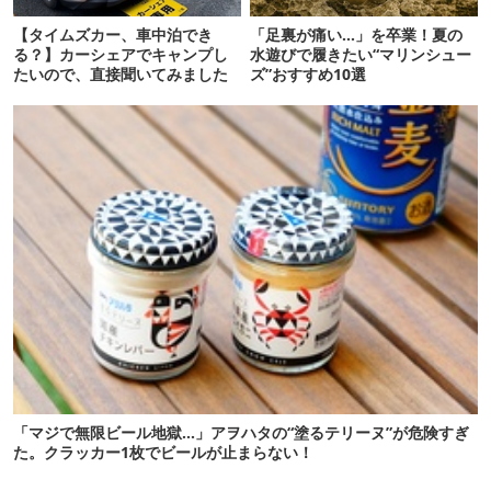
【タイムズカー、車中泊でき
「足裏が痛い…」を卒業！夏の
る？】カーシェアでキャンプし
水遊びで履きたい“マリンシュー
たいので、直接聞いてみました
ズ”おすすめ10選
「マジで無限ビール地獄…」アヲハタの“塗るテリーヌ”が危険すぎ
た。クラッカー1枚でビールが止まらない！