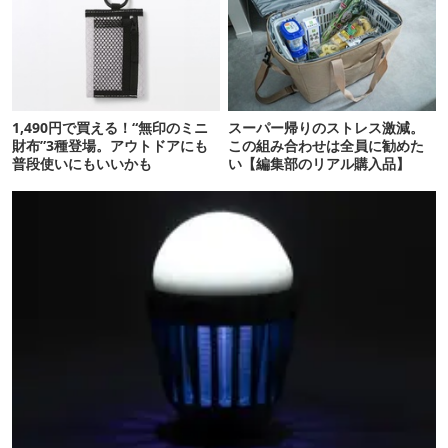
1,490円で買える！“無印のミニ
スーパー帰りのストレス激減。
財布”3種登場。アウトドアにも
この組み合わせは全員に勧めた
普段使いにもいいかも
い【編集部のリアル購入品】