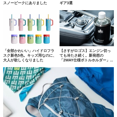
スノーピークにありました
ギア3選
「全部かわいい」ハイドロフラ
【さすがロゴス】エンジン切っ
スク新色5色。キッズ用なのに、
ても冷たさ続く。新発想の
大人が欲しくなりました
「2WAY仕様ボトルホルダー」が
頼りになります