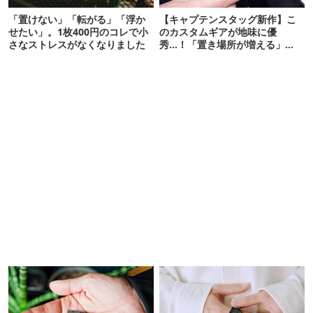
「置けない」「転がる」「浮か
【キャプテンスタッグ新作】こ
せたい」。1枚400円のコレで小
のカスタムギアが地味に優
さなストレスがなくなりました
秀…！「置き場所が増える」
「荷物が落ちない」