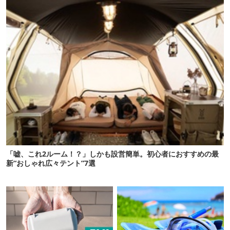
「嘘、これ2ルーム！？」しかも設営簡単。初心者におすすめの最
新“おしゃれ広々テント”7選