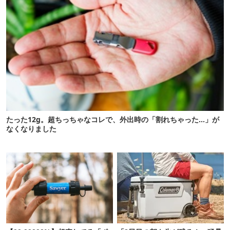
たった12g。超ちっちゃなコレで、外出時の「割れちゃった…」が
なくなりました