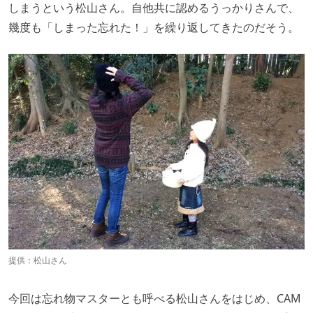
しまうという松山さん。自他共に認めるうっかりさんで、
幾度も「しまった忘れた！」を繰り返してきたのだそう。
提供：松山さん
今回は忘れ物マスターとも呼べる松山さんをはじめ、CAM