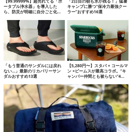
【99.99999%】超売れてる「ポ
「2日目の朝も氷が残る！」猛暑
ータブル浄水器」を導入した
キャンプに勝つ“保冷力最強クー
ら、防災が明確に自分ごと化し
ラー”おすすめ16選
た
「もう普通のサンダルには戻れ
【5,280円〜】スタバ × コールマ
ない…」最新のリカバリーサン
ン ×ビームスが最高コラボ。“キ
ダルおすすめ13選
ャンパー仲間とも被らない”4ア
イテムを発表