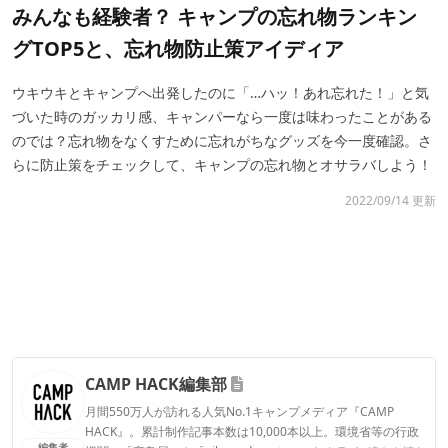
みんなも経験者？ キャンプの忘れ物ランキン
グTOP5と、忘れ物防止策アイディア
ウキウキとキャンプへ出発したのに「…ハッ！あれ忘れた！」と気
づいた時のガッカリ感、キャンパーなら一度は味わったことがある
のでは？忘れ物をなくすために忘れがちなグッズを今一度確認。さ
らに防止策をチェックして、キャンプの忘れ物とオサラバしよう！
2022/09/14 更新
CAMP HACK編集部
月間550万人が訪れる人気No.1キャンプメディア『CAMP
HACK』。累計制作記事本数は10,000本以上。環境省等の行政
編集者