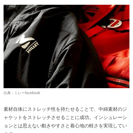
出典：
ミレーfacebook
素材自体にストレッチ性を持たせることで、中綿素材のジ
ャケットをストレッチさせることに成功。インシュレーシ
ョンとは思えない動きやすさと着心地の軽さを実現してい