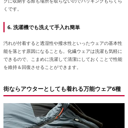
クに収納する際も場所を取らないのでパッキングもらくら
くです。
6. 洗濯機でも洗えて手入れ簡単
汚れが付着すると透湿性や撥水性といったウェアの基本性
能を落とす原因になることも。化繊ウェアは洗濯も気軽に
できるので、こまめに洗濯して清潔にしておくことで性能
を維持＆回復させることができます。
街ならアウターとしても着れる万能ウェア6種