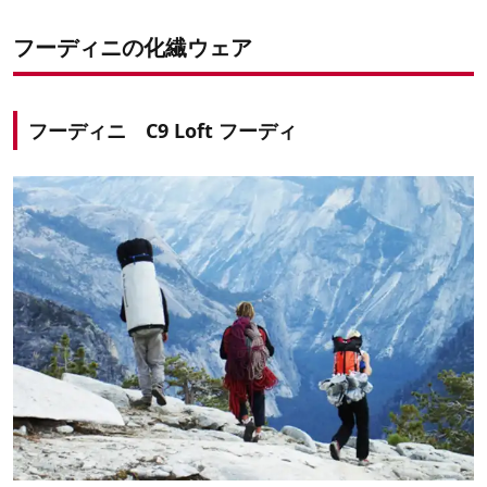
フーディニの化繊ウェア
フーディニ C9 Loft フーディ