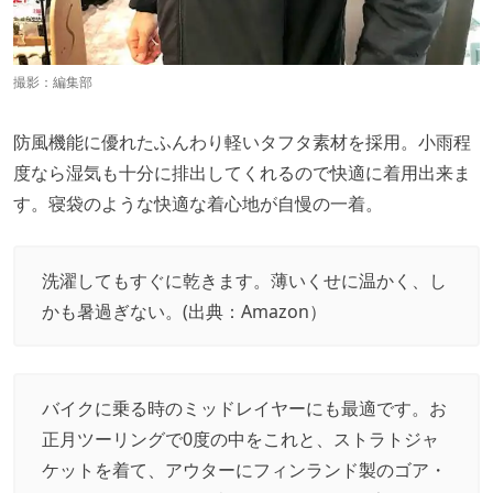
撮影：編集部
防風機能に優れたふんわり軽いタフタ素材を採用。小雨程
度なら湿気も十分に排出してくれるので快適に着用出来ま
す。寝袋のような快適な着心地が自慢の一着。
洗濯してもすぐに乾きます。薄いくせに温かく、し
かも暑過ぎない。(出典：
Amazon
）
バイクに乗る時のミッドレイヤーにも最適です。お
正月ツーリングで0度の中をこれと、ストラトジャ
ケットを着て、アウターにフィンランド製のゴア・