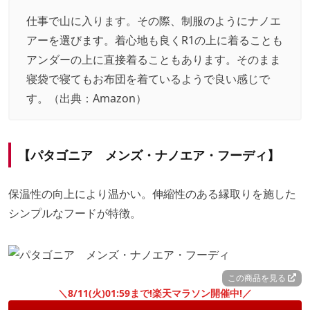
仕事で山に入ります。その際、制服のようにナノエ
アーを選びます。着心地も良くR1の上に着ることも
アンダーの上に直接着ることもあります。そのまま
寝袋で寝てもお布団を着ているようで良い感じで
す。（出典：
Amazon
）
【パタゴニア メンズ・ナノエア・フーディ】
保温性の向上により温かい。伸縮性のある縁取りを施した
シンプルなフードが特徴。
この商品を見る
＼8/11(火)01:59まで!楽天マラソン開催中!／