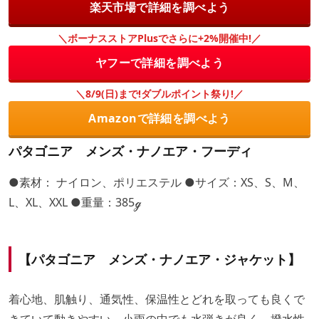
楽天市場で詳細を調べよう
＼ボーナスストアPlusでさらに+2%開催中!／
ヤフーで詳細を調べよう
＼8/9(日)まで!ダブルポイント祭り!／
Amazonで詳細を調べよう
パタゴニア メンズ・ナノエア・フーディ
●素材： ナイロン、ポリエステル ●サイズ：XS、S、M、
L、XL、XXL ●重量：385ℊ
【パタゴニア メンズ・ナノエア・ジャケット】
着心地、肌触り、通気性、保温性とどれを取っても良くで
きていて動きやすい。小雨の中でも水弾きが良く、撥水性