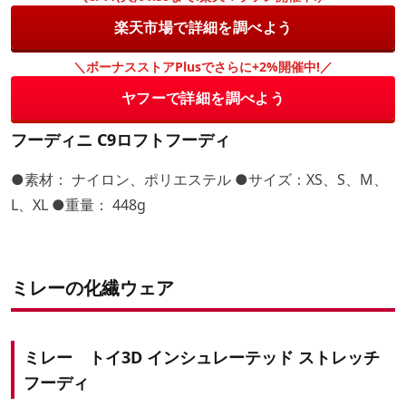
楽天市場で詳細を調べよう
＼ボーナスストアPlusでさらに+2%開催中!／
ヤフーで詳細を調べよう
フーディニ C9ロフトフーディ
●素材： ナイロン、ポリエステル ●サイズ：XS、S、M、
L、XL ●重量： 448g
ミレーの化繊ウェア
ミレー トイ3D インシュレーテッド ストレッチ
フーディ