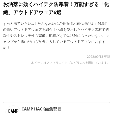
お洒落に効くハイテク防寒着！万能すぎる「化
繊」アウトドアウェア6選
ずっと着ていたい…！そんな思いにさせるほど着心地がよく保温性
の高いアウトドアウェアを紹介！化繊を使用したハイテク素材で透
湿性やストレッチ性も完備。街着だけでは絶対にもったいない、キ
ャンプから雪山登山も視野に入れているアウトドアマンにおすす
め！
2022/09/13 更新
本ページはアフィリエイトプログラムを利用しています。
CAMP HACK編集部