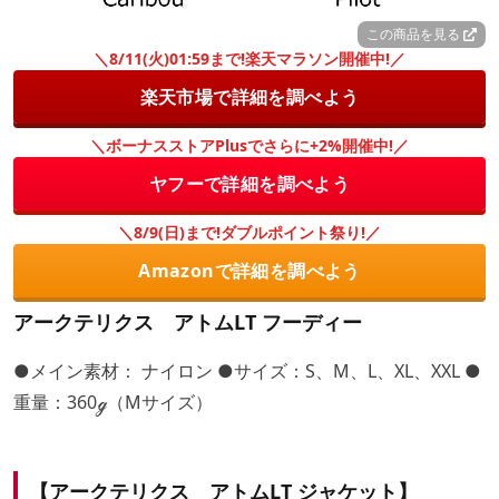
この商品を見る
＼8/11(火)01:59まで!楽天マラソン開催中!／
楽天市場で詳細を調べよう
＼ボーナスストアPlusでさらに+2%開催中!／
ヤフーで詳細を調べよう
＼8/9(日)まで!ダブルポイント祭り!／
Amazonで詳細を調べよう
アークテリクス アトムLT フーディー
●メイン素材： ナイロン ●サイズ：S、M、L、XL、XXL ●
重量：360ℊ（Mサイズ）
【アークテリクス アトムLT ジャケット】