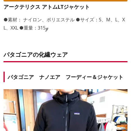
アークテリクス アトムLTジャケット
●素材： ナイロン、ポリエステル ●サイズ：S、M、L、X
L、XXL ●重量：315ℊ
パタゴニアの化繊ウェア
パタゴニア ナノエア フーディー＆ジャケット