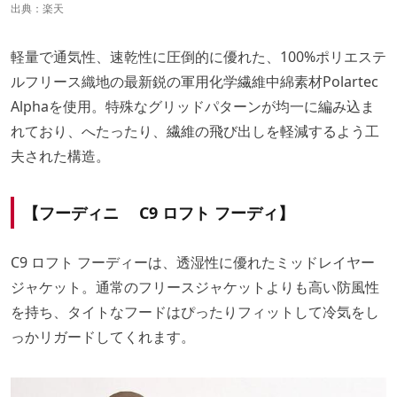
出典：
楽天
軽量で通気性、速乾性に圧倒的に優れた、100%ポリエステ
ルフリース織地の最新鋭の軍用化学繊維中綿素材Polartec
Alphaを使用。特殊なグリッドパターンが均一に編み込ま
れており、へたったり、繊維の飛び出しを軽減するよう工
夫された構造。
【フーディニ C9 ロフト フーディ】
C9 ロフト フーディーは、透湿性に優れたミッドレイヤー
ジャケット。通常のフリースジャケットよりも高い防風性
を持ち、タイトなフードはぴったりフィットして冷気をし
っかリガードしてくれます。