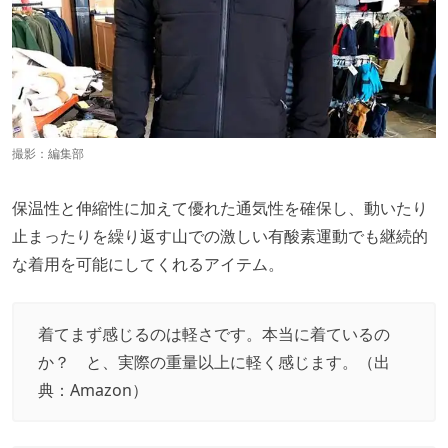
撮影：編集部
保温性と伸縮性に加えて優れた通気性を確保し、動いたり
止まったりを繰り返す山での激しい有酸素運動でも継続的
な着用を可能にしてくれるアイテム。
着てまず感じるのは軽さです。本当に着ているの
か？ と、実際の重量以上に軽く感じます。（出
典：
Amazon
）