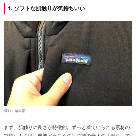
1. ソフトな肌触りが気持ちいい
撮影：編集部
まず、肌触りの良さが特徴的。ずっと着ていられる素材の
気持ちよさは、機能どうこうの話の前の最大の「売り」で