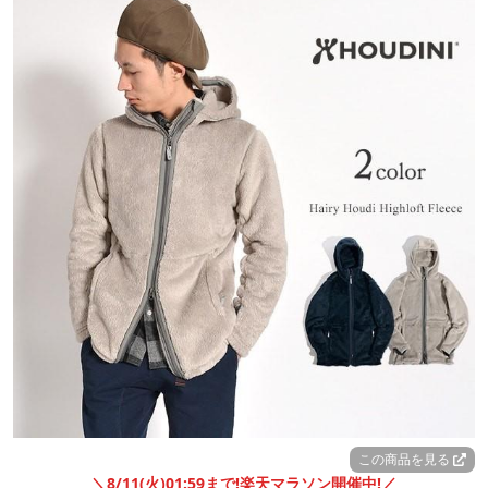
この商品を見る
＼8/11(火)01:59まで!楽天マラソン開催中!／