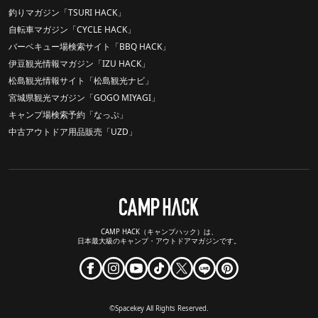
釣りマガジン「TSURI HACK」
自転車マガジン「CYCLE HACK」
バーベキュー場検索サイト「BBQ HACK」
伊豆観光情報マガジン「IZU HACK」
松島観光情報サイト「松島観光ナビ」
宮城県観光マガジン「GOGO MIYAGI」
キャンプ場検索予約「なっぷ」
中古アウトドア用品販売「UZD」
CAMP HACK（キャンプハック）は、
日本最大級のキャンプ・アウトドアマガジンです。
©Spacekey All Rights Reserved.