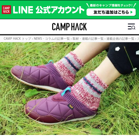
CAMP HACK トップ
›
NEWS・コラムの記事一覧
›
取材・連載の記事一覧
›
連載企画の記事一覧
›