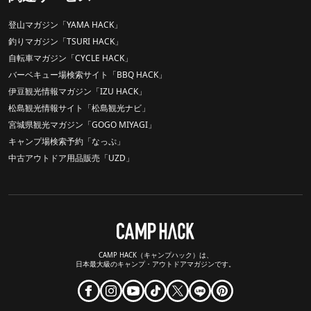
登山マガジン「YAMA HACK」
釣りマガジン「TSURI HACK」
自転車マガジン「CYCLE HACK」
バーベキュー場検索サイト「BBQ HACK」
伊豆観光情報マガジン「IZU HACK」
松島観光情報サイト「松島観光ナビ」
宮城県観光マガジン「GOGO MIYAGI」
キャンプ場検索予約「なっぷ」
中古アウトドア用品販売「UZD」
CAMP HACK（キャンプハック）は、
日本最大級のキャンプ・アウトドアマガジンです。