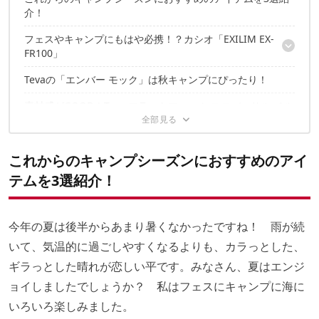
介！
フェスやキャンプにもはや必携！？カシオ「EXILIM EX-
FR100」
Tevaの「エンバー モック」は秋キャンプにぴったり！
EXILIM EX-FR100で撮ったセルフィーフォト3選
素材感がGOOD！Teva フラットフォーム ユニバーサル ベル
ベット
これからのキャンプシーズンにおすすめのアイ
テムを3選紹介！
今年の夏は後半からあまり暑くなかったですね！ 雨が続
いて、気温的に過ごしやすくなるよりも、カラっとした、
ギラっとした晴れが恋しい平です。みなさん、夏はエンジ
ョイしましたでしょうか？ 私はフェスにキャンプに海に
いろいろ楽しみました。