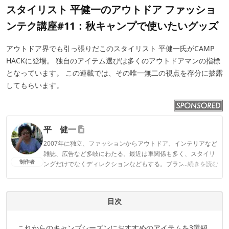
スタイリスト 平健一のアウトドア ファッショ
ンテク講座#11：秋キャンプで使いたいグッズ
アウトドア界でも引っ張りだこのスタイリスト 平健一氏がCAMP
HACKに登場。 独自のアイテム選びは多くのアウトドアマンの指標
となっています。 この連載では、その唯一無二の視点を存分に披露
してもらいます。
平 健一
2007年に独立、ファッションからアウトドア、インテリアなど
雑誌、広告など多岐にわたる。最近は車関係も多く、スタイリ
制作者
ングだけでなくディレクションなどもする。ブランド「T SPEC
...続きを読む
GEAR」も立ち上げ販売中。
平 健一のプロフィール
目次
これからのキャンプシーズンにおすすめのアイテムを3選紹