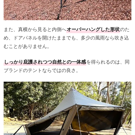
また、真横から見ると内側へ
オーバーハングした形状
のた
め、ドアパネルを開けたままでも、多少の風雨なら吹き込
むことがありません。
しっかり庇護されつつ自然との一体感
を得られるのは、同
ブランドのテントならではの良さ。