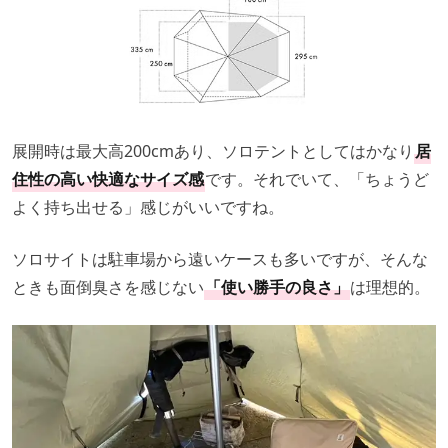
展開時は最大高200cmあり、ソロテントとしてはかなり
居
住性の高い快適なサイズ感
です。それでいて、「ちょうど
よく持ち出せる」感じがいいですね。
ソロサイトは駐車場から遠いケースも多いですが、そんな
ときも面倒臭さを感じない
「使い勝手の良さ」
は理想的。