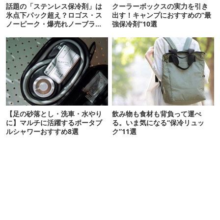
話題の「ステンレス保冷剤」は
クーラーボックスの実力を引き
氷点下パック超え？ロゴス・ス
出す！キャンプにおすすめの“最
ノーピーク・爆売れノーブラン
強保冷剤”10選
ド品を比べてみた
【足の砂落とし・洗車・水やり
飲み物も食材も背負って運べ
に】マルチに活躍するポータブ
る。いま気になる“保冷リュッ
ルシャワーおすすめ8選
ク”11選