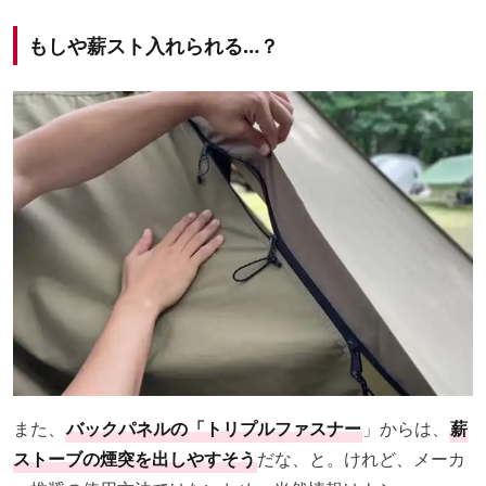
もしや薪スト入れられる…？
また、
バックパネルの「トリプルファスナー
」からは、
薪
ストーブの煙突を出しやすそう
だな、と。けれど、メーカ