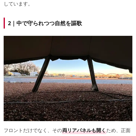
しています。
2｜中で守られつつ自然を謳歌
フロントだけでなく、その
両リアパネルも開く
ため、正面