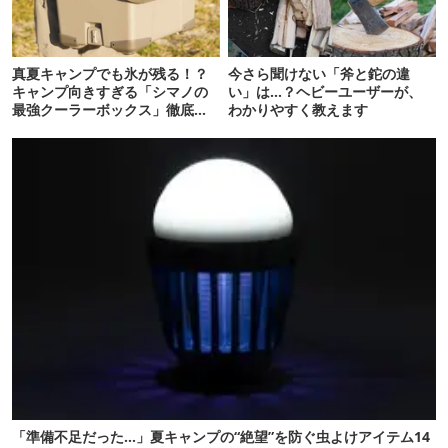
真夏キャンプでも氷が残る！？
今さら聞けない「斧と鉈の違
キャンプ向きすぎる「シマノの
い」は…？ヘビーユーザーが、
最強クーラーボックス」徹底解
わかりやすく教えます
剖
「準備不足だった…」夏キャンプの“絶望”を防ぐ虫よけアイテム14