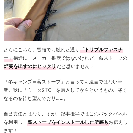
さらにこちら、冒頭でも触れた通り
「トリプルファスナ
ー」
構造に。メーカー推奨ではないけれど、薪ストーブの
煙突を出すのにピッタリ
だと思いません？
「冬キャンプ＝薪ストーブ」と言っても過言ではない筆
者。秋に「ウータS TC」を購入してからというもの、寒く
なるのを待ち望んでおり……。
自己責任とはなりますが、記事後半ではこのバックパネル
を利用し、
薪ストーブをインストールした所感も
お伝えし
ます！