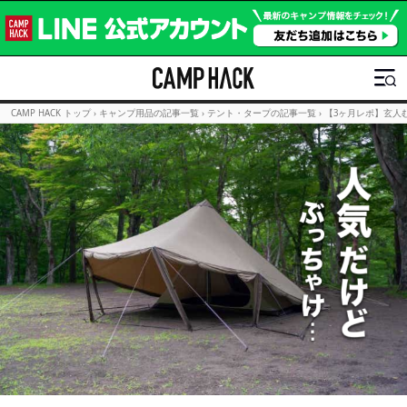
CAMP HACK トップ
›
キャンプ用品の記事一覧
›
テント・タープの記事一覧
›
【3ヶ月レポ】玄人