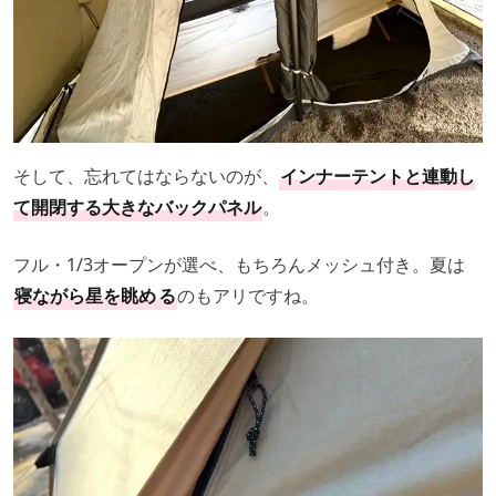
そして、忘れてはならないのが、
インナーテントと連動し
て開閉する大きなバックパネル
。
フル・1/3オープンが選べ、もちろんメッシュ付き。夏は
寝ながら星を眺め
る
のもアリですね。