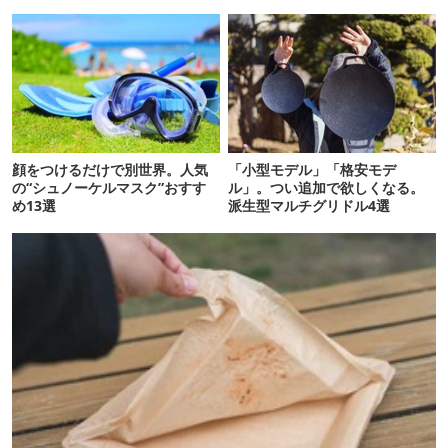
ア】
顔をつけるだけで別世界。人気
「小型モデル」「格安モデ
の“シュノーケルマスク”おすす
ル」。つい追加で欲しくなる。
め13選
派生型マルチグリドル4選