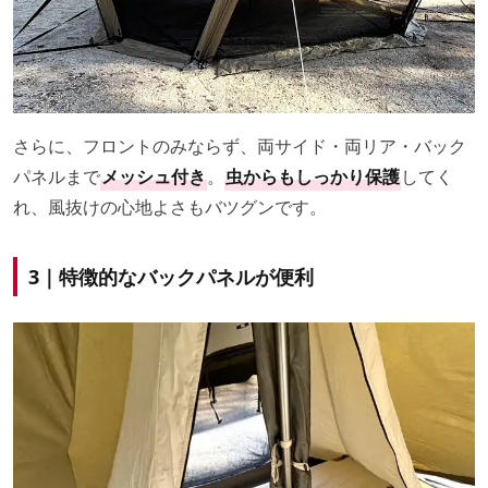
さらに、フロントのみならず、両サイド・両リア・バック
パネルまで
メッシュ付き
。
虫からもしっかり保護
してく
れ、風抜けの心地よさもバツグンです。
3｜特徴的なバックパネルが便利