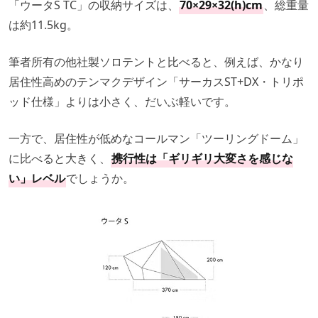
「ウータS TC」の収納サイズは、
70×29×32(h)cm
、総重量
は約11.5kg。
筆者所有の他社製ソロテントと比べると、例えば、かなり
居住性高めのテンマクデザイン「サーカスST+DX・トリポ
ッド仕様」よりは小さく、だいぶ軽いです。
一方で、居住性が低めなコールマン「ツーリングドーム」
に比べると大きく、
携行性は「ギリギリ大変さを感じな
い」レベル
でしょうか。