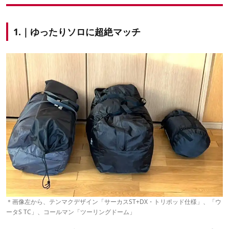
1.｜ゆったりソロに超絶マッチ
＊画像左から、テンマクデザイン「サーカスST+DX・トリポッド仕様」、「ウ
ータS TC」、コールマン「ツーリングドーム」