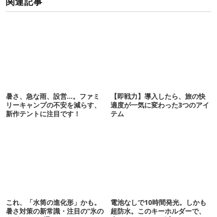
関連記事
暑さ、急な雨、設営…。ファミ
【即戦力】導入したら、旅の快
リーキャンプの不安を減らす、
適度が一気に変わった3つのアイ
新作テントに注目です！
テム
これ、「水筒の進化形」かも。
電池なしで10時間発光。しかも
暑さ対策の新常識・注目の“氷の
超防水。このキーホルダーで、