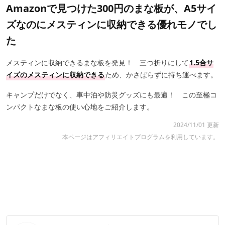
Amazonで見つけた300円のまな板が、A5サイ
ズなのにメスティンに収納できる優れモノでし
た
メスティンに収納できるまな板を発見！ 三つ折りにして
1.5合サ
イズのメスティンに収納できる
ため、かさばらずに持ち運べます。
キャンプだけでなく、車中泊や防災グッズにも最適！ この至極コ
ンパクトなまな板の使い心地をご紹介します。
2024/11/01 更新
本ページはアフィリエイトプログラムを利用しています。