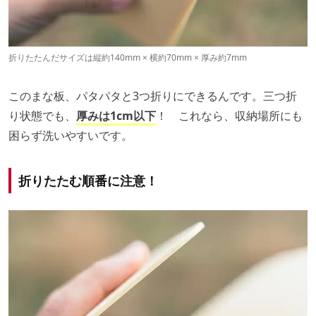
折りたたんだサイズは縦約140mm × 横約70mm × 厚み約7mm
このまな板、パタパタと3つ折りにできるんです。三つ折
り状態でも、
厚みは1cm以下
！ これなら、収納場所にも
困らず洗いやすいです。
折りたたむ順番に注意！