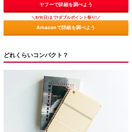
ヤフーで詳細を調べよう
＼8/9(日)まで!ダブルポイント祭り!／
Amazonで詳細を調べよう
どれくらいコンパクト？