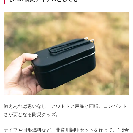
備えあれば患いなし。アウトドア用品と同様、コンパクト
さが要となる防災グッズ。
ナイフや固形燃料など、非常用調理セットを作って、1.5合