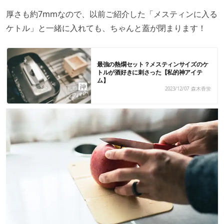
厚さも約7mmなので、以前ご紹介した「メスティンに入る
ケトル」と一緒に入れても、ちゃんと蓋が閉まります！
最強の熱燗セット？メスティンサイズのケ
トルが酒好きに刺さった【私的神アイテ
ム】
2023/12/07
森木香蛍