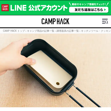
CAMP HACK トップ
›
キャンプ用品の記事一覧
›
調理器具の記事一覧
›
キッチンツール・クッキン