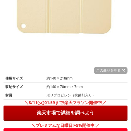
この商品を見る
使用サイズ
約140 × 218mm
収納サイズ
約140 × 70mm × 7mm
材質
ポリプロピレン（抗菌剤入り）
＼8/11(火)01:59まで!楽天マラソン開催中!／
楽天市場で詳細を調べよう
＼プレミアムな日曜日!+5%開催中!／