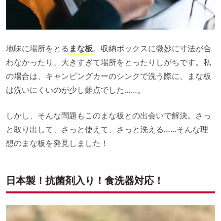
地味に場所をとる
まな板
。収納ボックスに微妙に寸法が合
わなかったり、大きすぎて場所をとったりしがちです。私
の場合は、キャンピングカーのシンクで洗う際に、まな板
は洗いにくいのが少し難点でした……。
しかし、そんな問題もこのまな板との出会いで解決。さっ
と取り出して、さっと使えて、さっと洗える……そんな理
想のまな板を発見しました！
日本製！抗菌剤入り！食洗器対応！