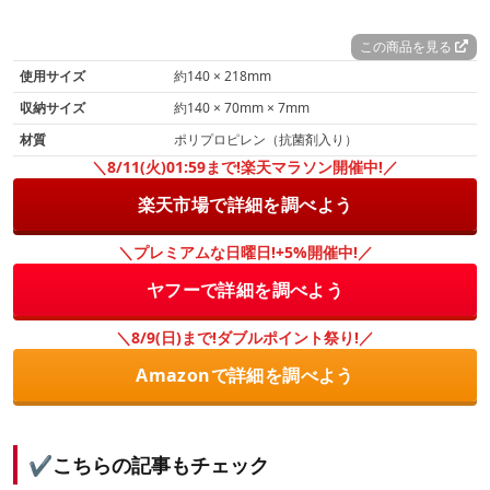
この商品を見る
使用サイズ
約140 × 218mm
収納サイズ
約140 × 70mm × 7mm
材質
ポリプロピレン（抗菌剤入り）
＼8/11(火)01:59まで!楽天マラソン開催中!／
楽天市場で詳細を調べよう
＼プレミアムな日曜日!+5%開催中!／
ヤフーで詳細を調べよう
＼8/9(日)まで!ダブルポイント祭り!／
Amazonで詳細を調べよう
✔️こちらの記事もチェック