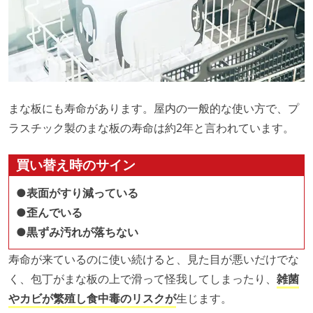
まな板にも寿命があります。屋内の一般的な使い方で、プ
ラスチック製のまな板の寿命は約2年と言われています。
買い替え時のサイン
●表面がすり減っている
●歪んでいる
●黒ずみ汚れが落ちない
寿命が来ているのに使い続けると、見た目が悪いだけでな
く、包丁がまな板の上で滑って怪我してしまったり、
雑菌
やカビが繁殖し食中毒のリスクが
生じます。