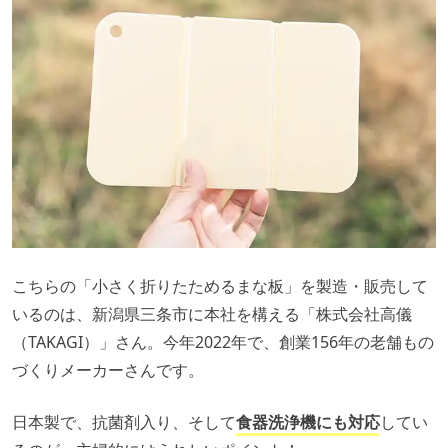
こちらの「小さく折りたためるまな板」を製造・販売して
いるのは、新潟県三条市に本社を構える「
株式会社高儀
（TAKAGI）
」さん。今年2022年で、創業156年の老舗もの
づくりメーカーさんです。
日本製で、抗菌剤入り、そして
食器洗浄機にも対応
してい