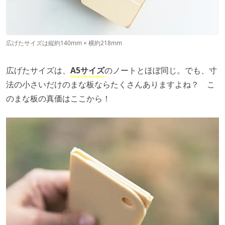
広げたサイズは縦約140mm × 横約218mm
広げたサイズは、
A5サイズ
のノートとほぼ同じ。でも、寸
法の小さいだけのまな板ならたくさんありますよね？ こ
のまな板の真価はここから！