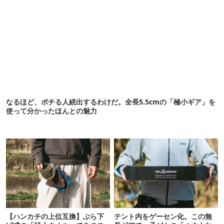
なるほど、ポチる人続出するわけだ。全長5.5cmの「極小ギア」を
使って分かったほんとの魅力
【ハンカチの上位互換】ぶら下
テント内をゲーセン化。この無