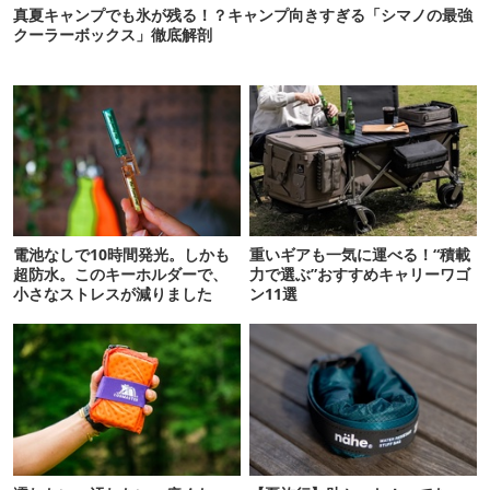
真夏キャンプでも氷が残る！？キャンプ向きすぎる「シマノの最強
クーラーボックス」徹底解剖
電池なしで10時間発光。しかも
重いギアも一気に運べる！“積載
超防水。このキーホルダーで、
力で選ぶ”おすすめキャリーワゴ
小さなストレスが減りました
ン11選