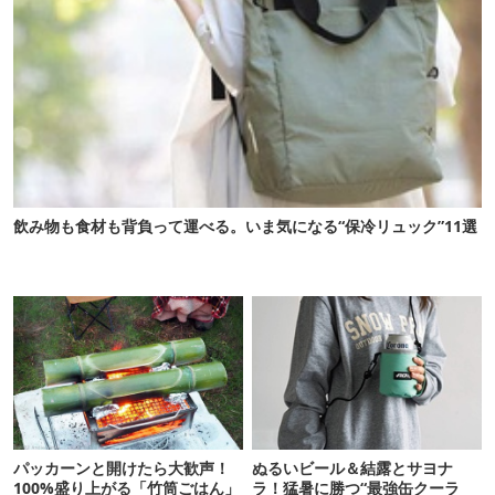
飲み物も食材も背負って運べる。いま気になる“保冷リュック”11選
パッカーンと開けたら大歓声！
ぬるいビール＆結露とサヨナ
100%盛り上がる「竹筒ごはん」
ラ！猛暑に勝つ“最強缶クーラ