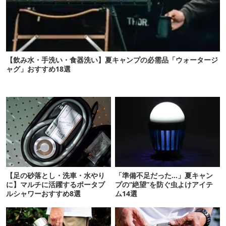
【飲み水・手洗い・食器洗い】夏キャンプの必需品「ウォータージ
ャグ」おすすめ18選
【足の砂落とし・洗車・水やり
「準備不足だった…」夏キャン
に】マルチに活躍するポータブ
プの“絶望”を防ぐ虫よけアイテ
ルシャワーおすすめ8選
ム14選