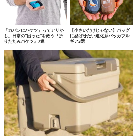
「カバンにバケツ」ってアリか
【小さいだけじゃない】バッグ
も。日常の“困った”を救う『折
に忍ばせたい進化系パッカブル
りたたみバケツ』7選
ギア3選