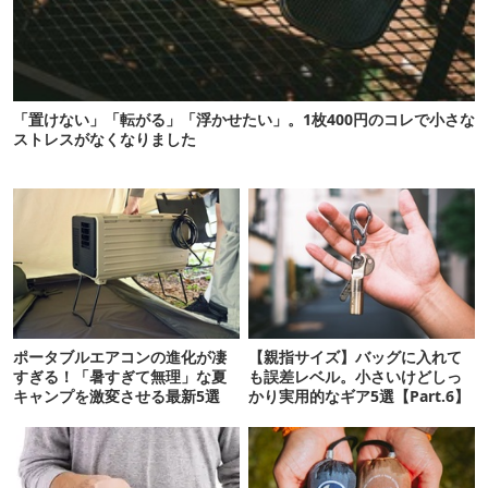
「置けない」「転がる」「浮かせたい」。1枚400円のコレで小さな
ストレスがなくなりました
ポータブルエアコンの進化が凄
【親指サイズ】バッグに入れて
すぎる！「暑すぎて無理」な夏
も誤差レベル。小さいけどしっ
キャンプを激変させる最新5選
かり実用的なギア5選【Part.6】