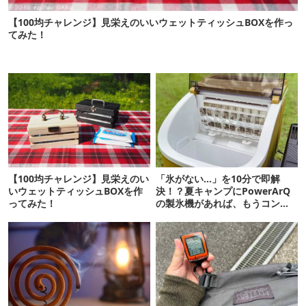
【100均チャレンジ】見栄えのいいウェットティッシュBOXを作っ
てみた！
【100均チャレンジ】見栄えのい
「氷がない…」を10分で即解
いウェットティッシュBOXを作
決！？夏キャンプにPowerArQ
ってみた！
の製氷機があれば、もうコンビ
ニ走らなくていいぞ