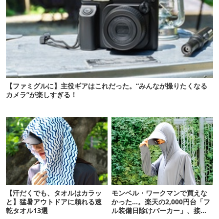
【ファミグルに】主役ギアはこれだった。“みんなが撮りたくなる
カメラ”が楽しすぎる！
【汗だくでも、タオルはカラッ
モンベル・ワークマンで買えな
と】猛暑アウトドアに頼れる速
かった…。楽天の2,000円台「フ
乾タオル13選
ル装備日除けパーカー」、接触