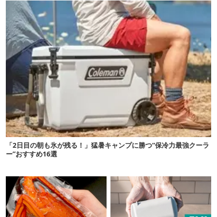
「2日目の朝も氷が残る！」猛暑キャンプに勝つ“保冷力最強クーラ
ー”おすすめ16選