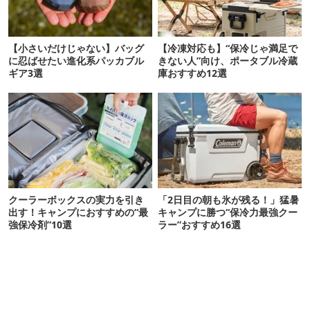
【小さいだけじゃない】バッグ
【冷凍対応も】“保冷じゃ満足で
に忍ばせたい進化系パッカブル
きない人”向け、ポータブル冷蔵
ギア3選
庫おすすめ12選
クーラーボックスの実力を引き
「2日目の朝も氷が残る！」猛暑
出す！キャンプにおすすめの“最
キャンプに勝つ“保冷力最強クー
強保冷剤”10選
ラー”おすすめ16選