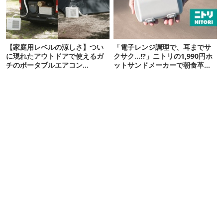
【家庭用レベルの涼しさ】つい
「電子レンジ調理で、耳までサ
に現れたアウトドアで使えるガ
クサク…!?」ニトリの1,990円ホ
チのポータブルエアコン
ットサンドメーカーで朝食革命
「Suzune」最速レビュー
が起きた