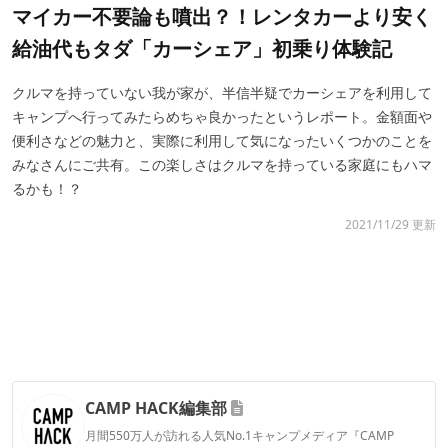
マイカー不要論も噴出？！レンタカーより安く
給油代もタダ「カーシェア」初乗り体験記
クルマを持っていない我が家が、半信半疑でカーシェアを利用して
キャンプへ行ってみたらめちゃ良かったというレポート。金額面や
便利さなどの魅力と、実際に利用して気になったいくつかのことを
みなさんにご共有。この楽しさはクルマを持っている家庭にもハマ
るかも！？
2021/11/29 更新
CAMP HACK編集部
月間550万人が訪れる人気No.1キャンプメディア『CAMP