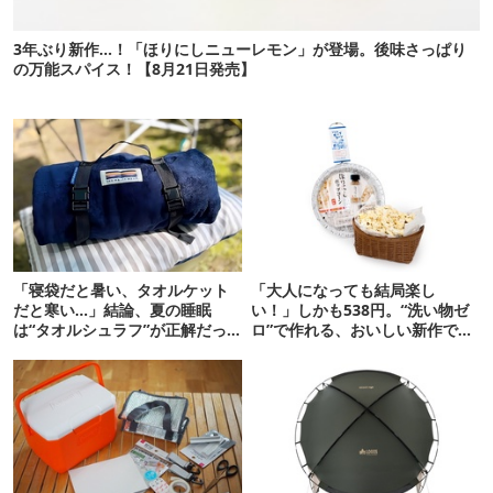
3年ぶり新作…！「ほりにしニューレモン」が登場。後味さっぱり
の万能スパイス！【8月21日発売】
「寝袋だと暑い、タオルケット
「大人になっても結局楽し
だと寒い…」結論、夏の睡眠
い！」しかも538円。“洗い物ゼ
は“タオルシュラフ”が正解だっ
ロ”で作れる、おいしい新作です
た
【ほりにし ポップコーン】