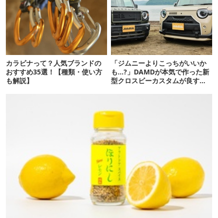
カラビナって？人気ブランドの
「ジムニーよりこっちがいいか
おすすめ35選！【種類・使い方
も…?」DAMDが本気で作った新
も解説】
型クロスビーカスタムが良すぎ
るぞ！