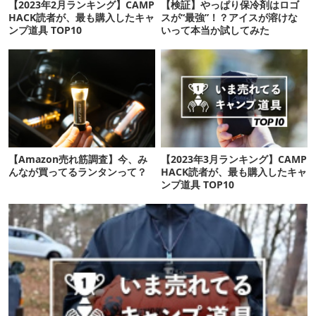
【2023年2月ランキング】CAMP
【検証】やっぱり保冷剤はロゴ
HACK読者が、最も購入したキャ
スが“最強”！？アイスが溶けな
ンプ道具 TOP10
いって本当か試してみた
【Amazon売れ筋調査】今、み
【2023年3月ランキング】CAMP
んなが買ってるランタンって？
HACK読者が、最も購入したキャ
ンプ道具 TOP10