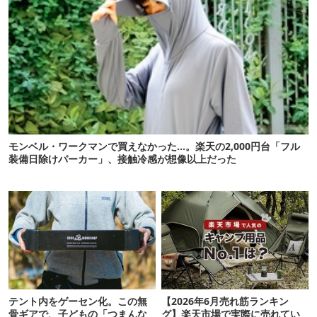
モンベル・ワークマンで買えなかった…。楽天の2,000円台「フル
装備日除けパーカー」、接触冷感が想像以上だった
テント内をゲーセン化。この無
【2026年6月売れ筋ランキン
骨ギアで、子どもの「つまんな
グ】楽天市場で実際に売れてい