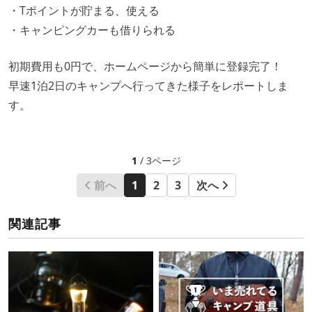
・Tポイントが貯まる、使える
・キャンピングカーも借りられる
初期費用も0円で、ホームページから簡単に登録完了！
早速1泊2日のキャンプへ行ってきた様子をレポートしま
す。
1
/ 3ページ
前へ
1
2
3
次へ
関連記事