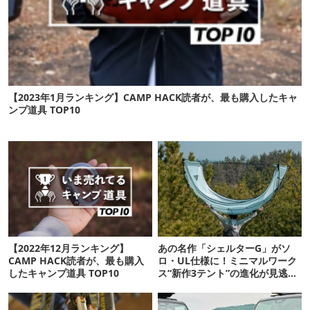
【2023年1月ランキング】CAMP HACK読者が、最も購入したキャ
ンプ道具 TOP10
【2022年12月ランキング】
あの名作「シェルターG」がソ
CAMP HACK読者が、最も購入
ロ・UL仕様に！ミニマルワーク
したキャンプ道具 TOP10
ス“新作3テント”の進化が見逃せ
ない