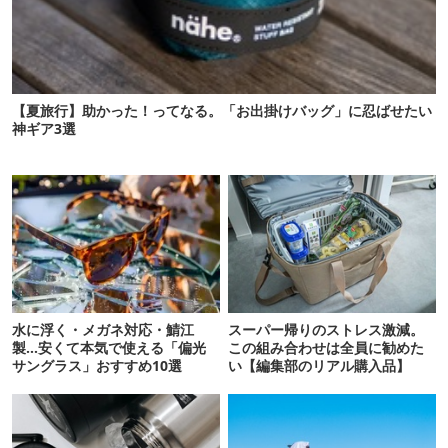
【夏旅行】助かった！ってなる。「お出掛けバッグ」に忍ばせたい
神ギア3選
水に浮く・メガネ対応・鯖江
スーパー帰りのストレス激減。
製…安くて本気で使える「偏光
この組み合わせは全員に勧めた
サングラス」おすすめ10選
い【編集部のリアル購入品】