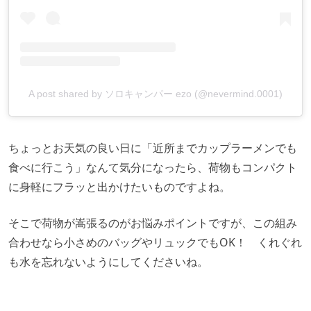
A post shared by ソロキャンパー ezo (@nevermind.0001)
ちょっとお天気の良い日に「近所までカップラーメンでも
食べに行こう」なんて気分になったら、荷物もコンパクト
に身軽にフラッと出かけたいものですよね。
そこで荷物が嵩張るのがお悩みポイントですが、この組み
合わせなら小さめのバッグやリュックでもOK！ くれぐれ
も水を忘れないようにしてくださいね。