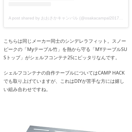
A post shared by おおさかキャンパル (@osakacampal20171011)
こちらは同じメーカー同士のシンデレラフィット。スノー
ピークの「Myテーブル竹」を熱から守る「MYテーブルSU
Sトップ」がシェルフコンテナ25にピッタリなんです。
シェルフコンテナの自作テーブルについてはCAMP HACK
でも取り上げていますが、これはDIYが苦手な方には嬉し
い組み合わせですね。