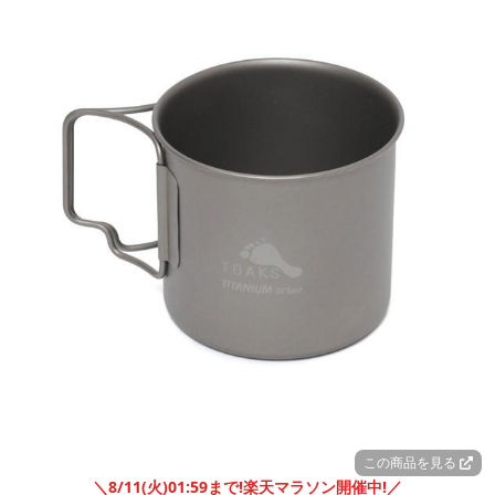
この商品を見る
＼8/11(火)01:59まで!楽天マラソン開催中!／