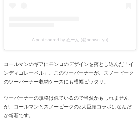
A post shared by ぬーん (@noown_yu)
コールマンのギアにモンロのデザインを落とし込んだ「イ
ンディゴレーベル」。このツーバーナーが、スノーピーク
のツーバーナー収納ケースにも横幅ピッタリ。
ツーバーナーの規格は似ているので当然かもしれません
が、コールマンとスノーピークの2大巨頭コラボはなんだ
か斬新です。