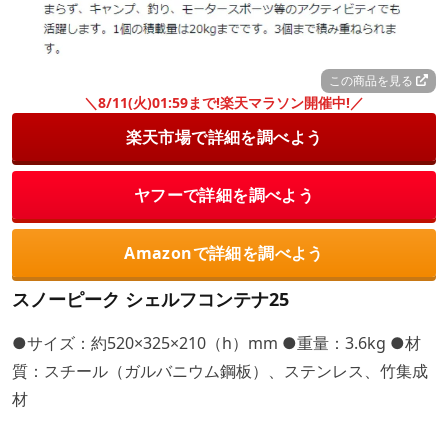
この商品を見る
＼8/11(火)01:59まで!楽天マラソン開催中!／
楽天市場で詳細を調べよう
ヤフーで詳細を調べよう
Amazonで詳細を調べよう
スノーピーク シェルフコンテナ25
●サイズ：約520×325×210（h）mm ●重量：3.6kg ●材
質：スチール（ガルバニウム鋼板）、ステンレス、竹集成
材