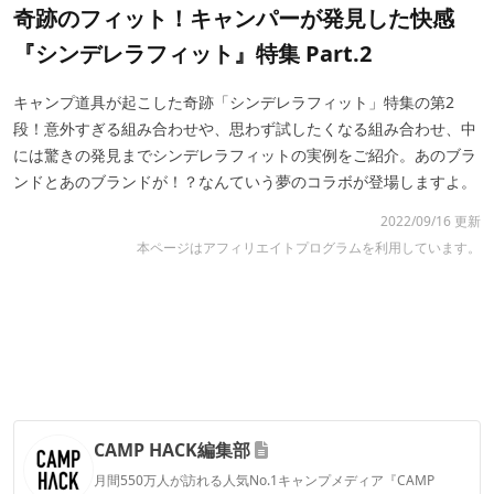
奇跡のフィット！キャンパーが発見した快感
『シンデレラフィット』特集 Part.2
キャンプ道具が起こした奇跡「シンデレラフィット」特集の第2
段！意外すぎる組み合わせや、思わず試したくなる組み合わせ、中
には驚きの発見までシンデレラフィットの実例をご紹介。あのブラ
ンドとあのブランドが！？なんていう夢のコラボが登場しますよ。
2022/09/16 更新
本ページはアフィリエイトプログラムを利用しています。
CAMP HACK編集部
月間550万人が訪れる人気No.1キャンプメディア『CAMP