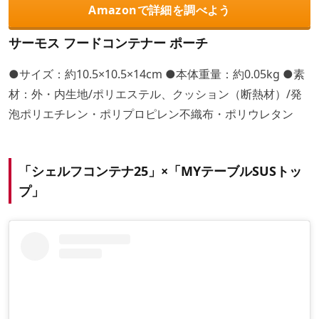
Amazonで詳細を調べよう
サーモス フードコンテナー ポーチ
●サイズ：約10.5×10.5×14cm ●本体重量：約0.05kg ●素
材：外・内生地/ポリエステル、クッション（断熱材）/発
泡ポリエチレン・ポリプロピレン不織布・ポリウレタン
「シェルフコンテナ25」×「MYテーブルSUSトッ
プ」