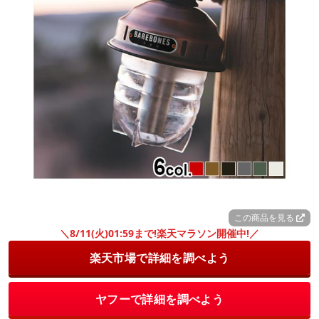
この商品を見る
＼8/11(火)01:59まで!楽天マラソン開催中!／
楽天市場で詳細を調べよう
ヤフーで詳細を調べよう