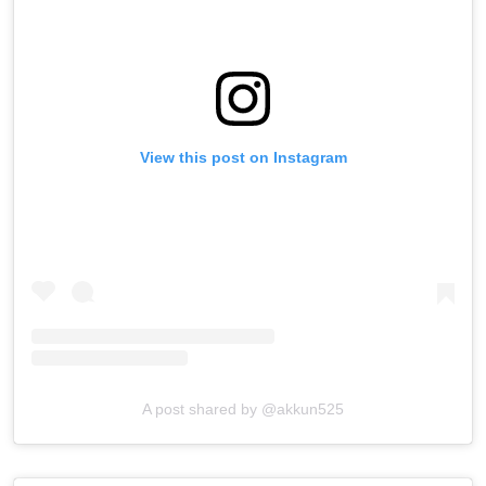
View this post on Instagram
A post shared by @akkun525