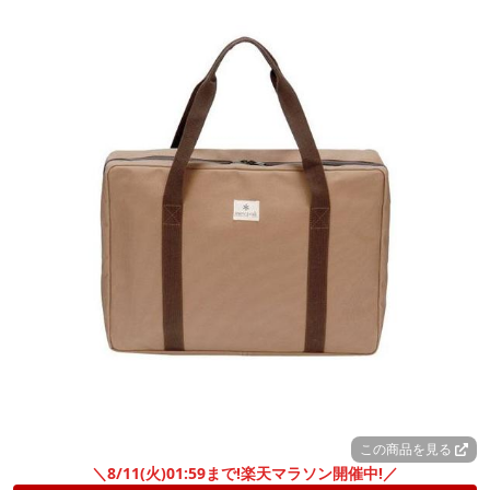
この商品を見る
＼8/11(火)01:59まで!楽天マラソン開催中!／