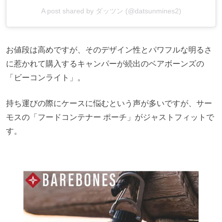
A post shared by ダッツン (@datsunmines2)
お値段は高めですが、そのデザイン性とパワフルな明るさ
に惹かれて購入するキャンパーが続出のベアボーンズの
「ビーコンライト」。
持ち運びの際にケースに悩むという声が多いですが、サー
モスの「フードコンテナー ポーチ」がジャストフィットで
す。