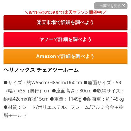
この商品を見る
＼8/11(火)01:59まで!楽天マラソン開催中!／
楽天市場で詳細を調べよう
ヤフーで詳細を調べよう
Amazonで詳細を調べよう
ヘリノックス チェアツーホーム
●サイズ：約W55cm/H85cm/D60cm ●座面サイズ：53
（幅）x35（奥行）cm ●座面高さ：30cm ●収納サイズ：
約幅42cmx直径15cm ●重量：1149g ●耐荷重：約145kg
●材質：シート/ポリエステル、フレーム/アルミ合金＋樹
脂モールド