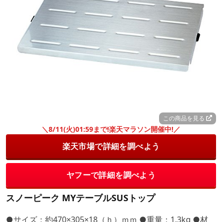
この商品を見る
＼8/11(火)01:59まで!楽天マラソン開催中!／
楽天市場で詳細を調べよう
ヤフーで詳細を調べよう
スノーピーク MYテーブルSUSトップ
●サイズ：約470×305×18（ｈ）ｍｍ ●重量：1.3kg ●材