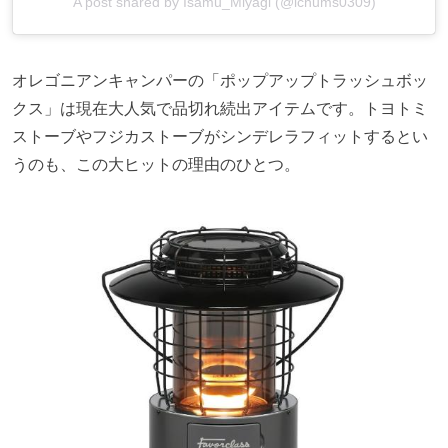
A post shared by Isamu_Miyagi (@ichums0309)
オレゴニアンキャンパーの「ポップアップトラッシュボッ
クス」は現在大人気で品切れ続出アイテムです。トヨトミ
ストーブやフジカストーブがシンデレラフィットするとい
うのも、この大ヒットの理由のひとつ。