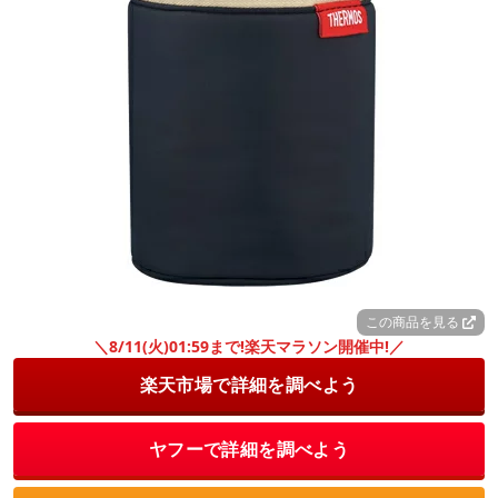
この商品を見る
＼8/11(火)01:59まで!楽天マラソン開催中!／
楽天市場で詳細を調べよう
ヤフーで詳細を調べよう