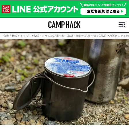
CAMP HACK トップ
›
NEWS・コラムの記事一覧
›
取材・連載の記事一覧
›
CAMP HACKセレクト