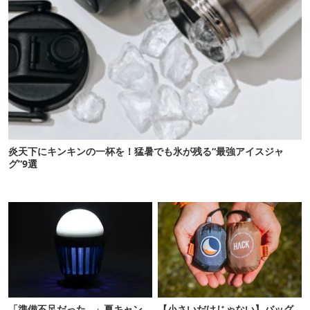
炎天下にキンキンの一杯を！猛暑でも氷が残る“最強アイスジャ
グ”9選
「準備不足だった…」夏キャン
【小さいだけじゃない】バッグ