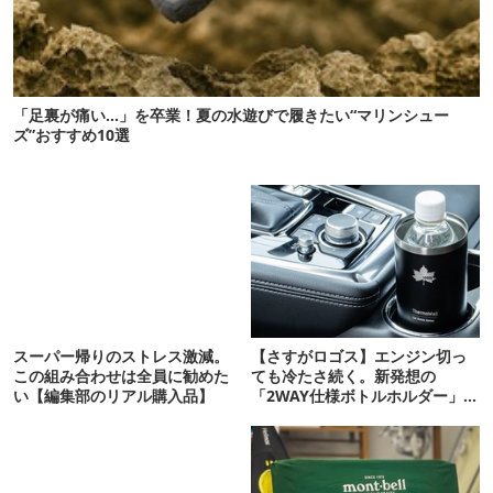
「足裏が痛い…」を卒業！夏の水遊びで履きたい“マリンシュー
ズ”おすすめ10選
スーパー帰りのストレス激減。
【さすがロゴス】エンジン切っ
この組み合わせは全員に勧めた
ても冷たさ続く。新発想の
い【編集部のリアル購入品】
「2WAY仕様ボトルホルダー」が
頼りになります