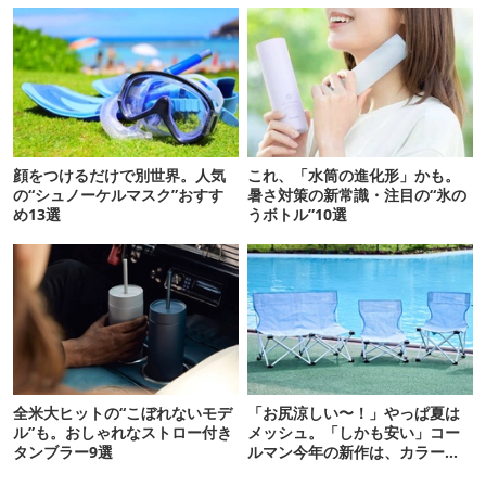
顔をつけるだけで別世界。人気
これ、「水筒の進化形」かも。
の“シュノーケルマスク”おすす
暑さ対策の新常識・注目の“氷の
め13選
うボトル”10選
全米大ヒットの“こぼれないモデ
「お尻涼しい〜！」やっぱ夏は
ル”も。おしゃれなストロー付き
メッシュ。「しかも安い」コー
タンブラー9選
ルマン今年の新作は、カラーも
さわやかです