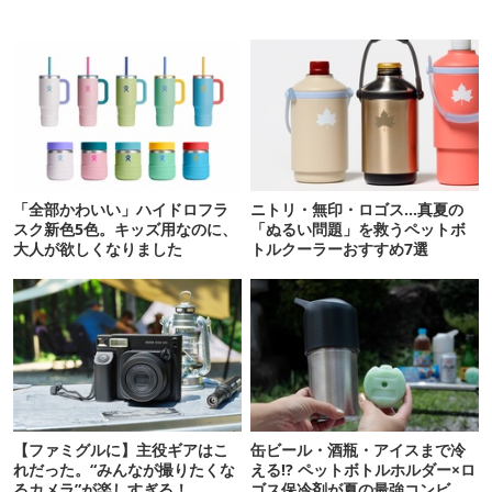
「全部かわいい」ハイドロフラ
ニトリ・無印・ロゴス…真夏の
スク新色5色。キッズ用なのに、
「ぬるい問題」を救うペットボ
大人が欲しくなりました
トルクーラーおすすめ7選
【ファミグルに】主役ギアはこ
缶ビール・酒瓶・アイスまで冷
れだった。“みんなが撮りたくな
える!? ペットボトルホルダー×ロ
るカメラ”が楽しすぎる！
ゴス保冷剤が夏の最強コンビだ