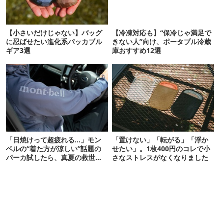
【小さいだけじゃない】バッグ
【冷凍対応も】“保冷じゃ満足で
に忍ばせたい進化系パッカブル
きない人”向け、ポータブル冷蔵
ギア3選
庫おすすめ12選
「日焼けって超疲れる…」モン
「置けない」「転がる」「浮か
ベルの“着た方が涼しい”話題の
せたい」。1枚400円のコレで小
パーカ試したら、真夏の救世主
さなストレスがなくなりました
だった