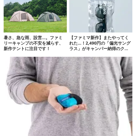
暑さ、急な雨、設営…。ファミ
【ファミマ新作】またやってく
リーキャンプの不安を減らす、
れた…！2,490円の「偏光サング
新作テントに注目です！
ラス」がキャンパー納得のクオ
リティ