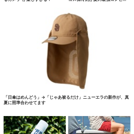
った
「日傘はめんどう」→「じゃあ被るだけ」ニューエラの新作が、真
夏に照準合わせてます