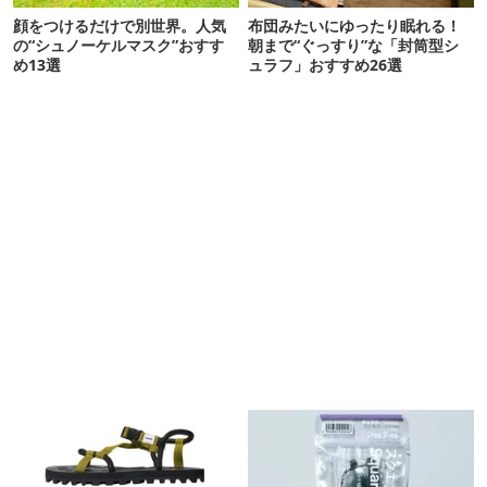
顔をつけるだけで別世界。人気
布団みたいにゆったり眠れる！
の“シュノーケルマスク”おすす
朝まで“ぐっすり”な「封筒型シ
め13選
ュラフ」おすすめ26選