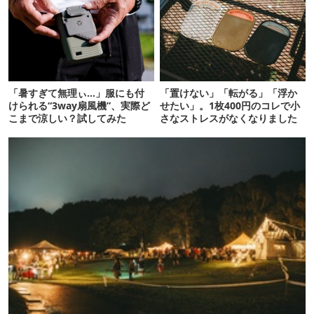
「暑すぎて無理ぃ…」服にも付
「置けない」「転がる」「浮か
けられる“3way扇風機”、実際ど
せたい」。1枚400円のコレで小
こまで涼しい？試してみた
さなストレスがなくなりました