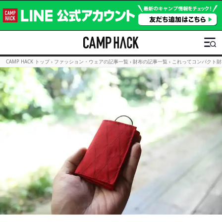
CAMP HACK トップ
›
ファッション・ウェアの記事一覧
›
財布の記事一覧
›
これってコンパクト財布