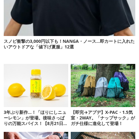
スノピ衝撃の3,000円以下も！NANGA・ノース…即カートに入れた
いアウトドアな「値下げ夏服」12選
3年ぶり新作…！「ほりにしニュ
【即完→アプデ】X-PAC・1.5気
ーレモン」が登場。後味さっぱ
室・2WAY。「ナップサック」が
りの万能スパイス！【8月21日発
ガチ仕様に進化して登場！
売】