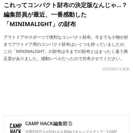
これってコンパクト財布の決定版なんじゃ…？
編集部員が最近、一番感動した
「MINIMALIGHT」の財布
アウトドアやスポーツで便利なコンパクト財布。今までも小物が好
きでアウトドア用のコンパクト財布はいくつも持っていましたが、
この「MINIMALIGHT」の財布は今までの財布とはまったく違う満
足度がありました。感動レベルだったので共有させてください。
2022/09/14 更新
CAMP HACK編集部
月間550万人が訪れる人気No.1キャンプメディア『CAMP