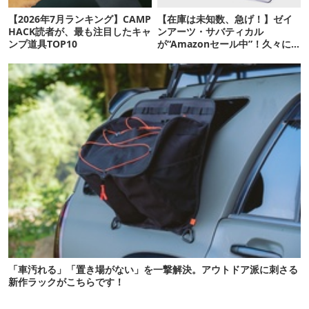
【2026年7月ランキング】CAMP
【在庫は未知数、急げ！】ゼイ
HACK読者が、最も注目したキャ
ンアーツ・サバティカル
ンプ道具TOP10
が“Amazonセール中”！久々に
タープも買おうかな…
「車汚れる」「置き場がない」を一撃解決。アウトドア派に刺さる
新作ラックがこちらです！