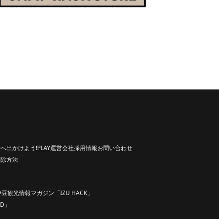
へ出かけよう!
PLAY
運営会社
採用情報
お問い合わせ
解除方法
伊豆観光情報マガジン「IZU HACK」
D」