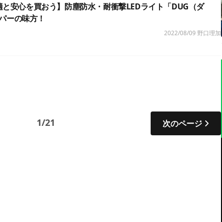
快適と安心を買おう】防塵防水・耐衝撃LEDライト「DUG（ダ
パーの味方！
2022/08/09
野口理加
1/21
次のページ