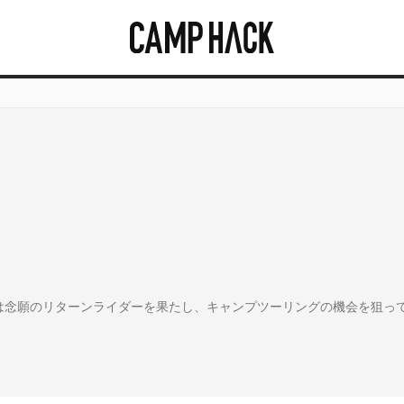
は念願のリターンライダーを果たし、キャンプツーリングの機会を狙っ