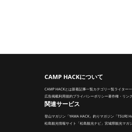
CAMP HACKについて
CAMP HACKとは
新着記事一覧
カテゴリ一覧
ライター一
広告掲載
利用規約
プライバシーポリシー
著作権・リン
関連サービス
登山マガジン「YAMA HACK」
釣りマガジン「TSURI H
松島観光情報サイト「松島観光ナビ」
宮城県観光マガジン