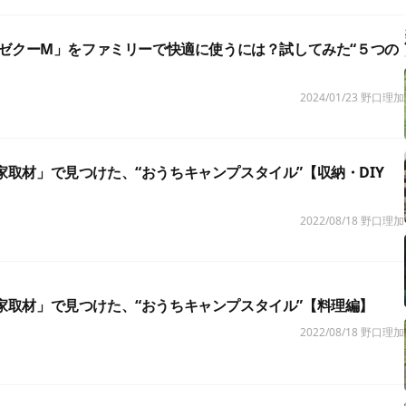
ゼクーM」をファミリーで快適に使うには？試してみた“５つの
2024/01/23
野口理加
ck家取材」で見つけた、“おうちキャンプスタイル”【収納・DIY
2022/08/18
野口理加
ck家取材」で見つけた、“おうちキャンプスタイル”【料理編】
2022/08/18
野口理加