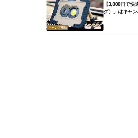
【3,000円で
グ）」はキャン
キャンプ用品