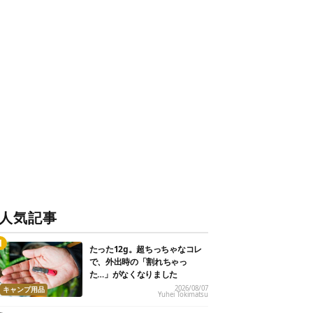
人気記事
たった12g。超ちっちゃなコレ
で、外出時の「割れちゃっ
た…」がなくなりました
2026/08/07
キャンプ用品
Yuhei Tokimatsu