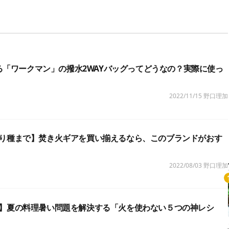
買える「ワークマン」の撥水2WAYバッグってどうなの？実際に使っ
2022/11/15
野口理加
り種まで】焚き火ギアを買い揃えるなら、このブランドがおす
2022/08/03
野口理加
】夏の料理暑い問題を解決する「火を使わない５つの神レシ