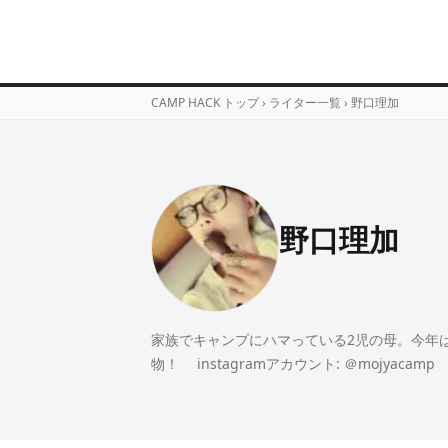
CAMP HACK トップ
›
ライター一覧
›
野口理加
野口理加
家族でキャンプにハマっている2児の母。今年
物！ instagramアカウント: ＠mojyacamp