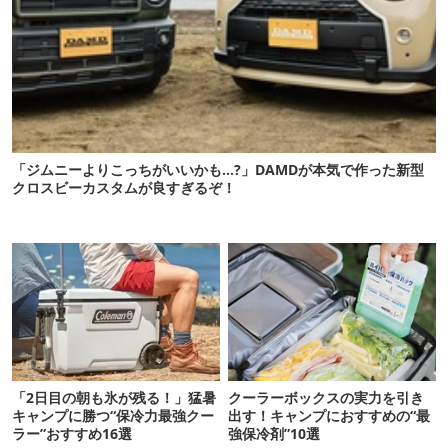
「ジムニーよりこっちがいいかも…?」DAMDが本気で作った新型
クロスビーカスタムが良すぎるぞ！
「2日目の朝も氷が残る！」猛暑
クーラーボックスの実力を引き
キャンプに勝つ“保冷力最強クー
出す！キャンプにおすすめの“最
ラー”おすすめ16選
強保冷剤”10選