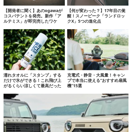
【開発者に聞く】あのogawaが
【何が変わった？】17年目の覚
コスパテントを発売。新作「ア
醒！スノーピーク「ランドロッ
ルテミス」が即完売したワケ
クX」5つの進化点
濡れタオルに「スタンプ」する
充電式・静音・大風量！キャン
だけで氷ができる！これ飛び上
プで本当に使える“おすすめ扇風
がるくらい涼しくて最高だった
機”15選