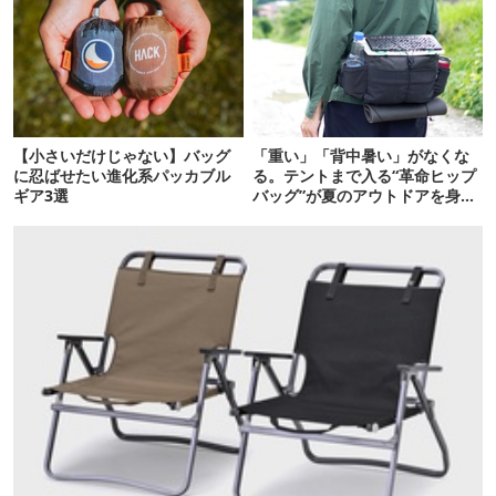
【小さいだけじゃない】バッグ
「重い」「背中暑い」がなくな
に忍ばせたい進化系パッカブル
る。テントまで入る“革命ヒップ
ギア3選
バッグ”が夏のアウトドアを身軽
にしてくれた