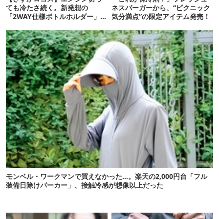
ても冷たさ続く。新発想の
ネスバーガーから、“ピクニック
「2WAY仕様ボトルホルダー」が
気分満点”の限定アイテム発売！
頼りになります
モンベル・ワークマンで買えなかった…。楽天の2,000円台「フル
装備日除けパーカー」、接触冷感が想像以上だった