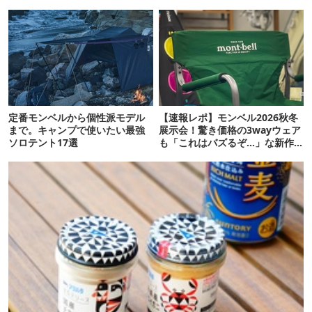
定番モンベルから個性派モデル
【速報レポ】モンベル2026秋冬
まで。キャンプで使いたい最強
展示会！驚き価格の3wayウェア
ソロテント17選
も「これはバズるぞ…」な新作
10選