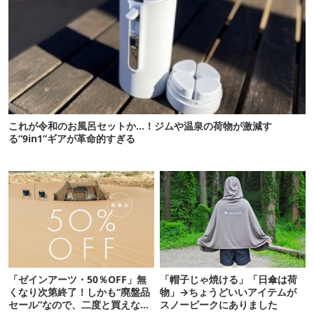
これが令和のお風呂セットか…！ジムや温泉の荷物が激減す
る“9in1”ギアが革命的すぎる
「ゼインアーツ・50％OFF」無
「帽子じゃ焼ける」「日傘は荷
くなり次第終了！しかも“廃盤品
物」→ちょうどいいアイテムが
セール”なので、二度と買えない
スノーピークにありました