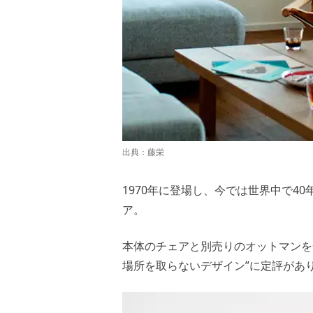
出典：
藤栄
1970年に登場し、今では世界中で4
ア。
本体のチェアと別売りのオットマンを
場所を取らないデザイン”に定評があ