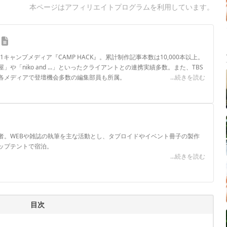
本ページはアフィリエイトプログラムを利用しています。
.1キャンプメディア『CAMP HACK』。累計制作記事本数は10,000本以上。
や「niko and ...」といったクライアントとの連携実績多数。また、TBS
各メディアで登壇機会多数の編集部員も所属。
...続きを読む
ロフィール
者。WEBや雑誌の執筆を主な活動とし、タブロイドやイベント冊子の製作
ップテントで宿泊。
...続きを読む
目次