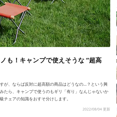
モノも！キャンプで使えそうな ”超高
すが、ならば反対に超高額の商品はどうなの…？という興
みたら、キャンプで使うのもギリ「有り」なんじゃないか
級チェアの知識をおすそ分けします。
2022/08/04 更新