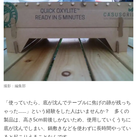
撮影：編集部
「使っていたら、底が沈んでテーブルに焦げの跡が残っち
ゃった……」という経験をした人はいませんか？ 多くの
製品は、高さ5cm前後しかないため、使用していくうちに
底が沈んでしまい、鍋敷きなどを使わずに長時間やってい
ると起こりえることなんです。