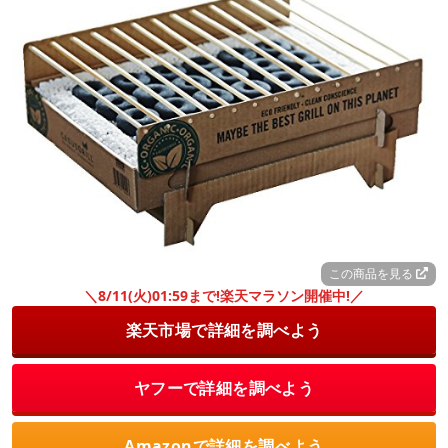
この商品を見る
＼8/11(火)01:59まで!楽天マラソン開催中!／
楽天市場で詳細を調べよう
ヤフーで詳細を調べよう
Amazonで詳細を調べよう