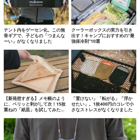
テント内をゲーセン化。この無
クーラーボックスの実力を引き
骨ギアで、子どもの「つまんな
出す！キャンプにおすすめの“最
ーい」がなくなりました
強保冷剤”10選
【新発想すぎる】メモ帳のよう
「置けない」「転がる」「浮か
に、ベリッと剥がして次！15枚
せたい」。1枚400円のコレで小
重ねの「紙皿」を試してみた
さなストレスがなくなりました
ら…