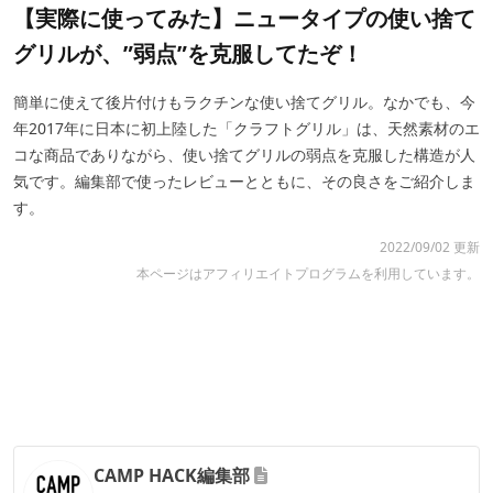
【実際に使ってみた】ニュータイプの使い捨て
グリルが、”弱点”を克服してたぞ！
簡単に使えて後片付けもラクチンな使い捨てグリル。なかでも、今
年2017年に日本に初上陸した「クラフトグリル」は、天然素材のエ
コな商品でありながら、使い捨てグリルの弱点を克服した構造が人
気です。編集部で使ったレビューとともに、その良さをご紹介しま
す。
2022/09/02 更新
本ページはアフィリエイトプログラムを利用しています。
CAMP HACK編集部