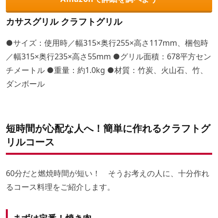
カサスグリル クラフトグリル
●サイズ：使用時／幅315×奥行255×高さ117mm、梱包時
／幅315×奥行235×高さ55mm ●グリル面積：678平方セン
チメートル ●重量：約1.0kg ●材質：竹炭、火山石、竹、
ダンボール
短時間が心配な人へ！簡単に作れるクラフトグ
リルコース
60分だと燃焼時間が短い！ そうお考えの人に、十分作れ
るコース料理をご紹介します。
まずは定番！焼き肉