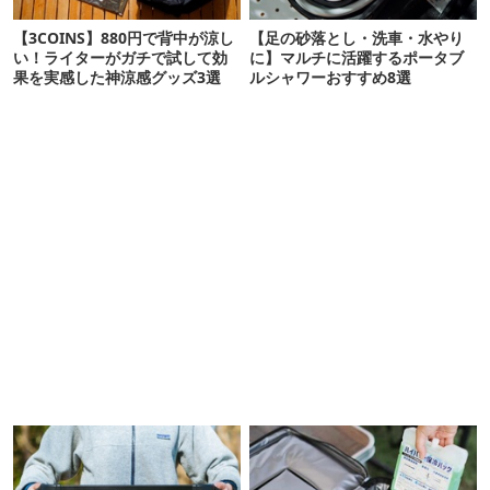
【3COINS】880円で背中が涼し
【足の砂落とし・洗車・水やり
い！ライターがガチで試して効
に】マルチに活躍するポータブ
果を実感した神涼感グッズ3選
ルシャワーおすすめ8選