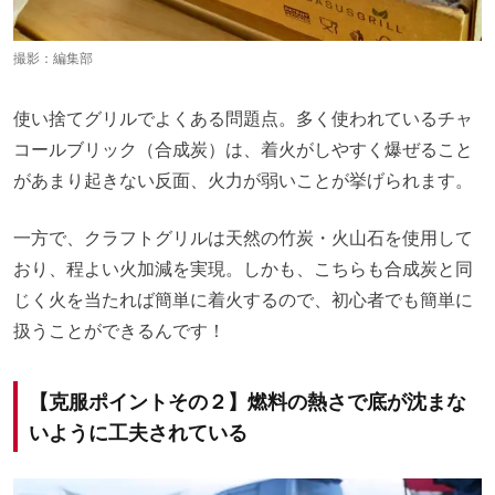
撮影：編集部
使い捨てグリルでよくある問題点。多く使われているチャ
コールブリック（合成炭）は、着火がしやすく爆ぜること
があまり起きない反面、火力が弱いことが挙げられます。
一方で、クラフトグリルは天然の竹炭・火山石を使用して
おり、程よい火加減を実現。しかも、こちらも合成炭と同
じく火を当たれば簡単に着火するので、初心者でも簡単に
扱うことができるんです！
【克服ポイントその２】燃料の熱さで底が沈まな
いように工夫されている