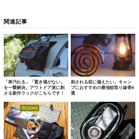
関連記事
「車汚れる」「置き場がない」
刺される前に備えたい。キャン
を一撃解決。アウトドア派に刺
プにおすすめの最強蚊取り線香6
さる新作ラックがこちらです！
選