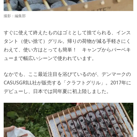
撮影：編集部
すぐに使えて終えたものはゴミとして捨てられる、インス
タント（使い捨て）グリル。帰りの荷物が減る手軽さにく
わえて、使い方はとっても簡単！ キャンプからバーベキ
ューまで幅広いシーンで使われています。
なかでも、ここ最近注目を浴びているのが、デンマークの
CASUSGRILL社が販売する「クラフトグリル」。2017年に
デビューし、日本では同年夏に初上陸しました。