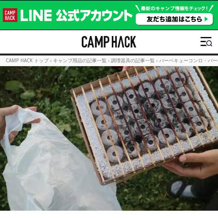
CAMP HACK トップ
›
キャンプ用品の記事一覧
›
調理器具の記事一覧
›
バーベキューコンロ・バー