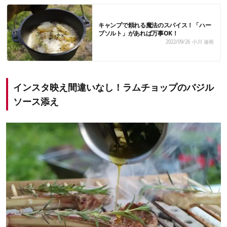
キャンプで頼れる魔法のスパイス！「ハー
ブソルト」があれば万事OK！
2022/09/26
小川 迪裕
インスタ映え間違いなし！ラムチョップのバジル
ソース添え