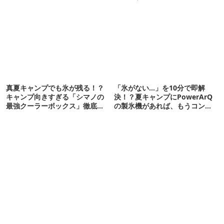
真夏キャンプでも氷が残る！？
「氷がない…」を10分で即解
キャンプ向きすぎる「シマノの
決！？夏キャンプにPowerArQ
最強クーラーボックス」徹底解
の製氷機があれば、もうコンビ
剖
ニ走らなくていいぞ