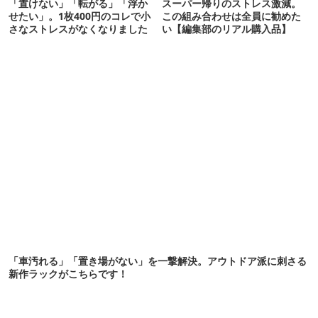
「置けない」「転がる」「浮か
スーパー帰りのストレス激減。
せたい」。1枚400円のコレで小
この組み合わせは全員に勧めた
さなストレスがなくなりました
い【編集部のリアル購入品】
「車汚れる」「置き場がない」を一撃解決。アウトドア派に刺さる
新作ラックがこちらです！