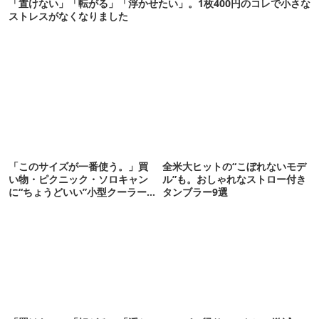
「置けない」「転がる」「浮かせたい」。1枚400円のコレで小さな
ストレスがなくなりました
「このサイズが一番使う。」買
全米大ヒットの“こぼれないモデ
い物・ピクニック・ソロキャン
ル”も。おしゃれなストロー付き
に“ちょうどいい”小型クーラー
タンブラー9選
ボックス13選