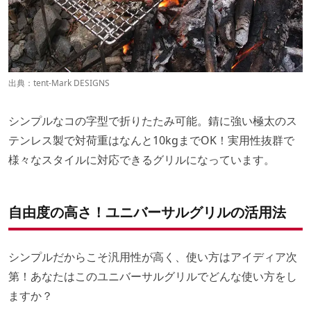
出典：
tent-Mark DESIGNS
シンプルなコの字型で折りたたみ可能。錆に強い極太のス
テンレス製で対荷重はなんと10kgまでOK！実用性抜群で
様々なスタイルに対応できるグリルになっています。
自由度の高さ！ユニバーサルグリルの活用法
シンプルだからこそ汎用性が高く、使い方はアイディア次
第！あなたはこのユニバーサルグリルでどんな使い方をし
ますか？