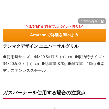
この商品を見る
＼8/9(日)まで!ダブルポイント祭り!／
Amazonで詳細を調べよう
テンマクデザイン ユニバーサルグリル
●使用時サイズ：44×20.5×17.5（h）cm ●収納時サイズ：
34×20.5×3.5（h）cm ●総重量:870g ●耐荷重：10kg ●素
材：ステンレススチール
ガスバーナーを使用する場合の注意点