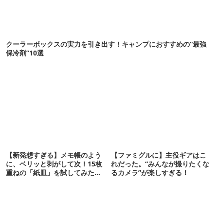
クーラーボックスの実力を引き出す！キャンプにおすすめの“最強
保冷剤”10選
【新発想すぎる】メモ帳のよう
【ファミグルに】主役ギアはこ
に、ベリッと剥がして次！15枚
れだった。“みんなが撮りたくな
重ねの「紙皿」を試してみた
るカメラ”が楽しすぎる！
ら…