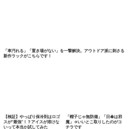
「車汚れる」「置き場がない」を一撃解決。アウトドア派に刺さる
新作ラックがこちらです！
【検証】やっぱり保冷剤はロゴ
「帽子じゃ無防備」「日傘は邪
スが“最強”！？アイスが溶けな
魔」→いいとこ取りしたのがコ
いって本当か試してみた
チラです