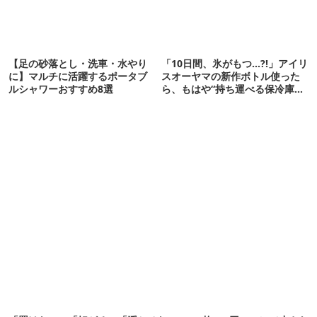
【足の砂落とし・洗車・水やり
「10日間、氷がもつ…?!」アイリ
に】マルチに活躍するポータブ
スオーヤマの新作ボトル使った
ルシャワーおすすめ8選
ら、もはや“持ち運べる保冷庫
級”で震えた