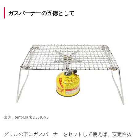
ガスバーナーの五徳として
出典：
tent-Mark DESIGNS
グリルの下にガスバーナーをセットして使えば、安定性抜