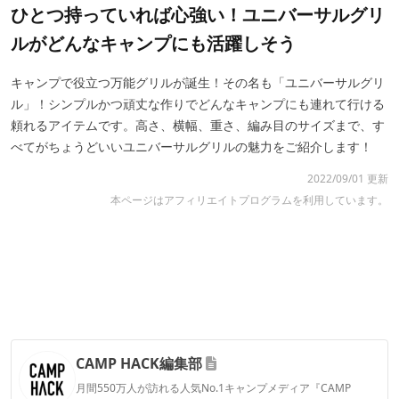
ひとつ持っていれば心強い！ユニバーサルグリ
ルがどんなキャンプにも活躍しそう
キャンプで役立つ万能グリルが誕生！その名も「ユニバーサルグリ
ル」！シンプルかつ頑丈な作りでどんなキャンプにも連れて行ける
頼れるアイテムです。高さ、横幅、重さ、編み目のサイズまで、す
べてがちょうどいいユニバーサルグリルの魅力をご紹介します！
2022/09/01 更新
本ページはアフィリエイトプログラムを利用しています。
CAMP HACK編集部
月間550万人が訪れる人気No.1キャンプメディア『CAMP