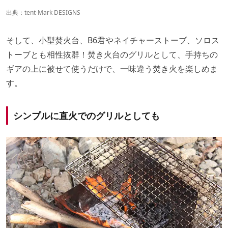
出典：
tent-Mark DESIGNS
そして、小型焚火台、B6君やネイチャーストーブ、ソロス
トーブとも相性抜群！焚き火台のグリルとして、手持ちの
ギアの上に被せて使うだけで、一味違う焚き火を楽しめま
す。
シンプルに直火でのグリルとしても