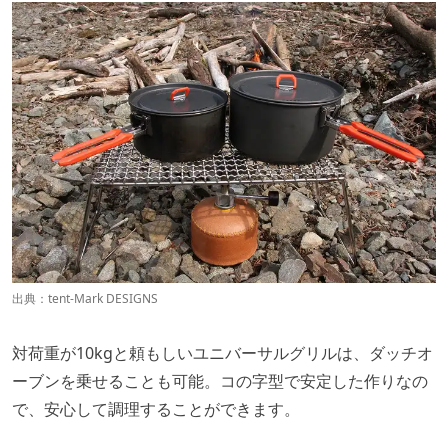
出典：
tent-Mark DESIGNS
対荷重が10kgと頼もしいユニバーサルグリルは、ダッチオ
ーブンを乗せることも可能。コの字型で安定した作りなの
で、安心して調理することができます。