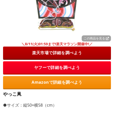
この商品を見る
＼8/11(火)01:59まで!楽天マラソン開催中!／
楽天市場で詳細を調べよう
ヤフーで詳細を調べよう
Amazonで詳細を調べよう
やっこ凧
●サイズ：縦50×横58（cm）