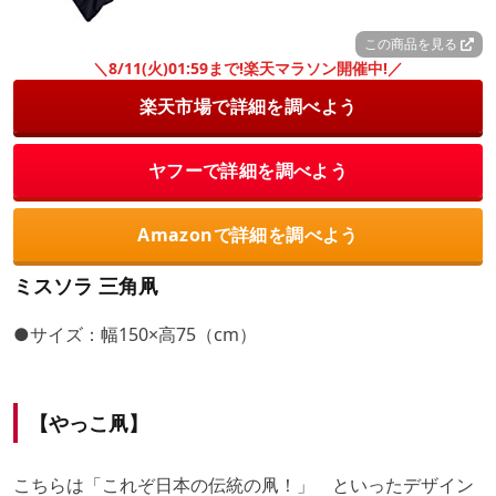
この商品を見る
＼8/11(火)01:59まで!楽天マラソン開催中!／
楽天市場で詳細を調べよう
ヤフーで詳細を調べよう
Amazonで詳細を調べよう
ミスソラ 三角凧
●サイズ：幅150×高75（cm）
【やっこ凧】
こちらは「これぞ日本の伝統の凧！」 といったデザイン