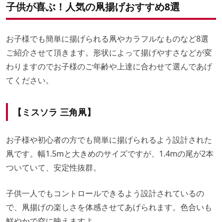
子供が喜ぶ！人気の凧揚げおすすめ8選
お子様でも簡単に揚げられる凧やカラフルなものなど8選
ご紹介させて頂きます。形状によって揚げやすさなどが変
わりますのでお子様のご年齢や上達に合わせて選んであげ
てください。
【
ミスソラ 三角凧
】
お子様や初心者の方でも簡単に揚げられるよう設計された
凧です。幅1.5mと大きめのサイズですが、1.4mの尾が2本
ついていて、安定性抜群。
子供一人でもコントロールできるよう設計されているの
で、凧揚げの楽しさを体感させてあげられます。色合いも
鮮やかで空に映えますよ。