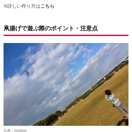
※詳しい作り方は
こちら
凧揚げで遊ぶ際のポイント・注意点
出典：
pixabay