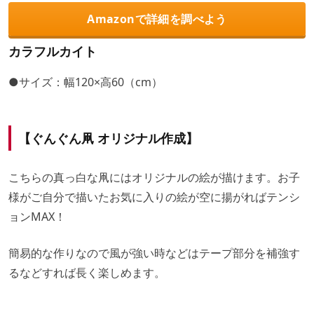
Amazonで詳細を調べよう
カラフルカイト
●サイズ：幅120×高60（cm）
【ぐんぐん凧 オリジナル作成】
こちらの真っ白な凧にはオリジナルの絵が描けます。お子
様がご自分で描いたお気に入りの絵が空に揚がればテンシ
ョンMAX！
簡易的な作りなので風が強い時などはテープ部分を補強す
るなどすれば長く楽しめます。