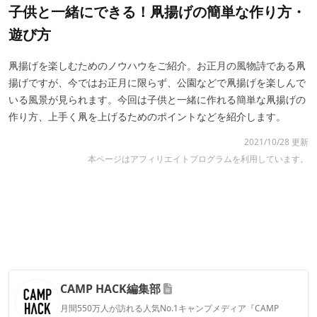
子供と一緒にできる！凧揚げの簡単な作り方・
遊び方
凧揚げを楽しむためのノウハウをご紹介。お正月の風物詩である凧
揚げですが、今ではお正月に限らず、公園などで凧揚げを楽しんで
いる風景が見られます。今回は子供と一緒に作れる簡単な凧揚げの
作り方、上手く凧を上げるためのポイントなどを紹介します。
2021/10/28 更新
本ページはアフィリエイトプログラムを利用しています。
CAMP HACK編集部
月間550万人が訪れる人気No.1キャンプメディア『CAMP