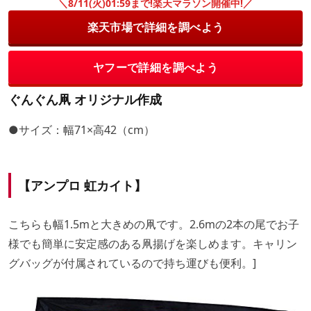
＼8/11(火)01:59まで!楽天マラソン開催中!／
楽天市場で詳細を調べよう
ヤフーで詳細を調べよう
ぐんぐん凧 オリジナル作成
●サイズ：幅71×高42（cm）
【アンプロ 虹カイト】
こちらも幅1.5mと大きめの凧です。2.6mの2本の尾でお子
様でも簡単に安定感のある凧揚げを楽しめます。キャリン
グバッグが付属されているので持ち運びも便利。]