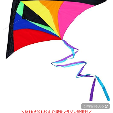
この商品を見る
＼8/11(火)01:59まで!楽天マラソン開催中!／