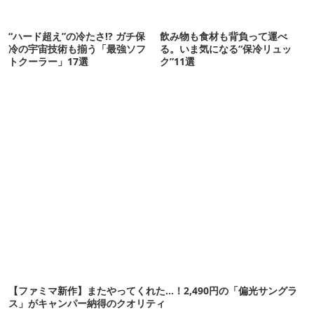
“ハード超え”の冷たさ!? ガチ保
飲み物も食材も背負って運べ
冷の宇宙技術も揃う「最強ソフ
る。いま気になる“保冷リュッ
トクーラー」17選
ク”11選
【ファミマ新作】またやってくれた…！2,490円の「偏光サングラ
ス」がキャンパー納得のクオリティ