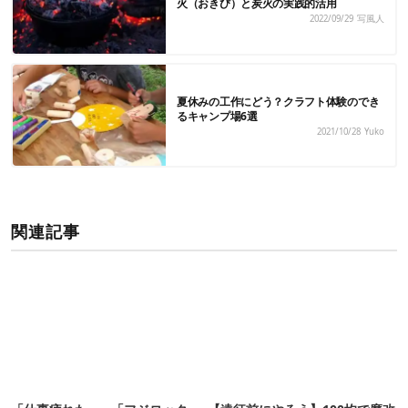
火（おきび）と炭火の実践的活用
2022/09/29
写風人
夏休みの工作にどう？クラフト体験のでき
るキャンプ場6選
2021/10/28
Yuko
関連記事