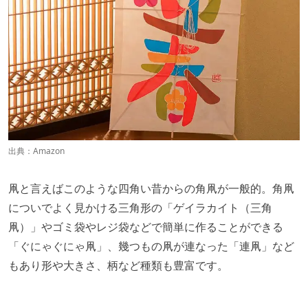
出典：
Amazon
凧と言えばこのような四角い昔からの角凧が一般的。角凧
についでよく見かける三角形の「ゲイラカイト（三角
凧）」やゴミ袋やレジ袋などで簡単に作ることができる
「ぐにゃぐにゃ凧」、幾つもの凧が連なった「連凧」など
もあり形や大きさ、柄など種類も豊富です。