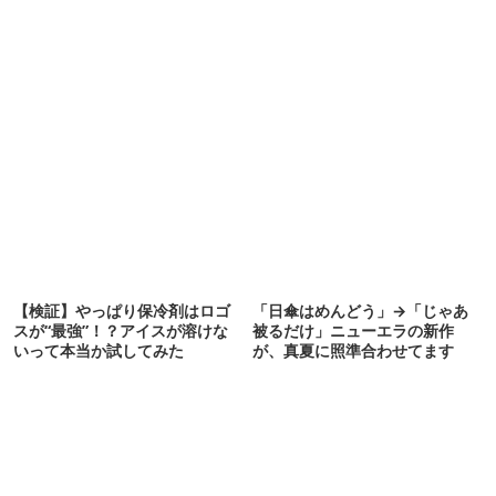
【検証】やっぱり保冷剤はロゴ
「日傘はめんどう」→「じゃあ
スが“最強”！？アイスが溶けな
被るだけ」ニューエラの新作
いって本当か試してみた
が、真夏に照準合わせてます