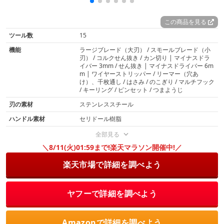
この商品を見る
ツール数
15
機能
ラージブレード（大刃） / スモールブレード（小
刃） / コルクせん抜き / カン切り | マイナスドラ
イバー 3mm / せん抜き | マイナスドライバー 6m
m | ワイヤーストリッパー / リーマー（穴あ
け）、千枚通し / はさみ / のこぎり / マルチフック
/ キーリング / ピンセット / つまようじ
刃の素材
ステンレススチール
ハンドル素材
セリドール樹脂
全部見る
＼8/11(火)01:59まで!楽天マラソン開催中!／
楽天市場で詳細を調べよう
ヤフーで詳細を調べよう
Amazonで詳細を調べよう