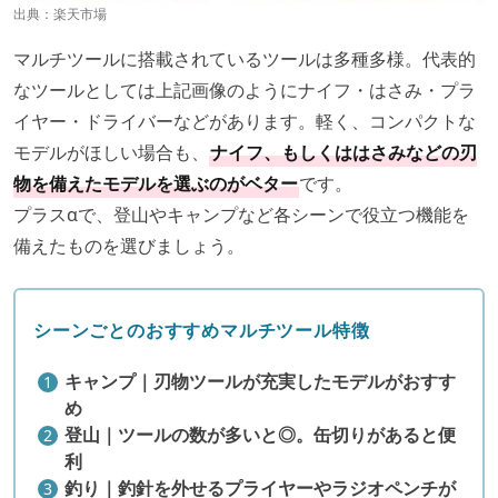
出典：
楽天市場
マルチツールに搭載されているツールは多種多様。代表的
なツールとしては上記画像のようにナイフ・はさみ・プラ
イヤー・ドライバーなどがあります。軽く、コンパクトな
モデルがほしい場合も、
ナイフ、もしくははさみなどの刃
物を備えたモデルを選ぶのがベター
です。
プラスαで、登山やキャンプなど各シーンで役立つ機能を
備えたものを選びましょう。
シーンごとのおすすめマルチツール特徴
キャンプ｜
刃物ツールが充実したモデルがおすす
め
登山｜
ツールの数が多いと◎。缶切りがあると便
利
釣り｜
釣針を外せるプライヤーやラジオペンチが