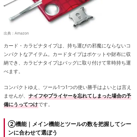
出典：
Amazon
カード・カラビナタイプは、持ち運びの邪魔にならないコ
ンパクトなアイテム。カードタイプはポケットや財布に収
納でき、カラビナタイプはバッグに取り付けて常時持ち運
べます。
コンパクトゆえ、ツール1つ1つの使い勝手はよいとは言え
ませんが、
ナイフやプライヤーを忘れてしまった場合の予
備にうってつけ
です。
②機能｜メイン機能とツールの数を把握してシー
ンに合わせて選ぼう