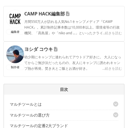
CAMP HACK編集部
月間550万人が訪れる人気No.1キャンプメディア『CAMP
HACK』。累計制作記事本数は10,000本以上。環境省等の行政
編集者
機関、「髙島屋」や「niko and ...」といったクライアントとの
...続きを読む
連携実績多数。また、TBSテレビ『ラヴィット！』等、各メデ
ィアで登壇機会多数の編集部員も所属。
ヨシダ コウキ
CAMP HACK編集部のプロフィール
幼少期にキャンプに連れられてアウトドア好きに。 大人になっ
てからご無沙汰だったものの、友人にキャンプに誘われキャン
制作者
プ熱が再発。焚き火とご飯とお酒が好き。
...続きを読む
ヨシダ コウキのプロフィール
目次
マルチツールとは
マルチツールの選び方
十徳ナイフとはどう違うの？
マルチツールの定番2大ブランド
①種類｜キャンプやDIYなど目的によって選ぼう