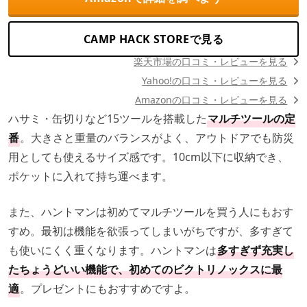
CAMP HACK STOREで見る
楽天市場の口コミ・レビューを見る
Yahoo!の口コミ・レビューを見る
Amazonの口コミ・レビューを見る
ハサミ・缶切りなど15ツールを搭載した
マルチツールの定
番
。大きさと重量のバランスがよく、アウトドアでも防災
用としても使えるサイズ感です。10cm以下に収納でき、
ポケットに入れて持ち運べます。
また、ハントマンは初めてマルチツールを買う人にもおす
すめ。最初は機能を欲張ってしまいがちですが、多すぎて
も使いにくく重くなります。ハントマンは
多すぎず充実し
たちょうどいい機能で、初めてのビクトリノックスに最
適
。プレゼントにもおすすめですよ。