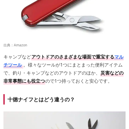
出典：
Amazon
キャンプなど
アウトドアのさまざまな場面で重宝する
マル
チツール
。様々なツールが1つにまとまった便利アイテム
で、釣り・キャンプなどのアウトドアのほか、
災害などの
非常事態にも役立つ
ので1つ持っておくと安心です。
十徳ナイフとはどう違うの？