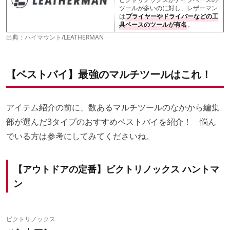
ツールが多いのに対し、レザーマン
は
プライヤーやドライバーなどの工
具ベースのツールが有名
。
出典：
ハイマウント
/
LEATHERMAN
【ベストバイ】最強のマルチツールはこれ！
アイテム紹介の前に、数あるマルチツールのなかから編集
部が選んだ3タイプのおすすめベストバイを紹介！ 悩ん
でいる方は参考にしてみてくださいね。
【アウトドアの定番】ビクトリノックス ハントマ
ン
ビクトリノックス