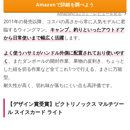
Amazonで詳細を調べよう
Amazonの口コミ・レビューを見る
2011年の発売以降、コスパの高さから常に人気モデルに君
臨するウィングマン。
キャンプ、釣りといったアウトドア
から日常使いまで幅広く活躍
します。
よく使うハサミがハンドル外側に配置されており使いやす
く
、またダンボールの開封作業、果物の皮剥き、ちょっと
した紐を切る作業など全てこれ1つで行える、まさに万能
型。
耐久性が高く、切れ味が落ちにくい点も高評価です。
【デザイン賞受賞】ビクトリノックス マルチツー
ル スイスカード ライト