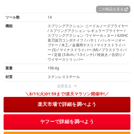
この商品を見る
ツール数
14
機能
スプリングアクション･ニードルノーズプライヤー
/ スプリングアクション･レギュラープライヤー /
スプリングアクション･ワイヤーカッター / 420HC
直刃波刃コンボナイフ / ハサミ / パッケージオー
プナー / 木工／金属用ヤスリ / マイナスドライバ
ー (S) / マイナスドライバー (M) / プラスドライバ
ー / 定規 (3.8cm／1.5インチ) / 栓抜き／缶切り /
ワイヤーストリッパー
重量
198.4g
材質
ステンレススチール
全部見る
＼8/11(火)01:59まで!楽天マラソン開催中!／
楽天市場で詳細を調べよう
ヤフーで詳細を調べよう