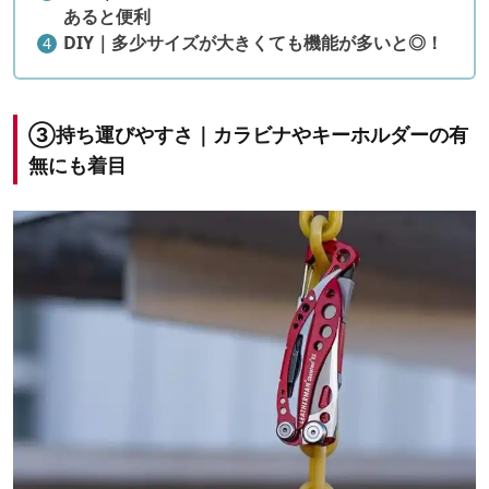
あると便利
DIY｜
多少サイズが大きくても機能が多いと◎！
③
持ち運びやすさ｜カラビナやキーホルダーの有
無にも着目