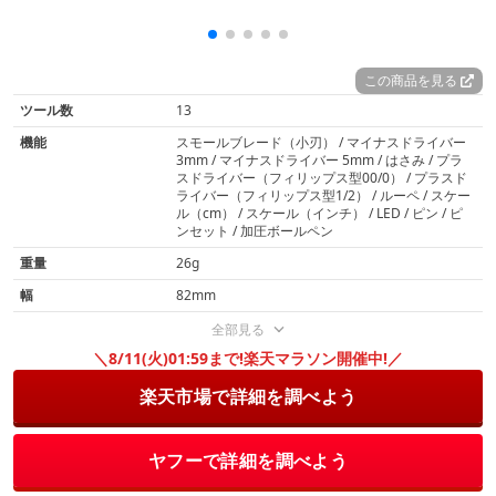
この商品を見る
ツール数
13
機能
スモールブレード（小刃） / マイナスドライバー
3mm / マイナスドライバー 5mm / はさみ / プラ
スドライバー（フィリップス型00/0） / プラスド
ライバー（フィリップス型1/2） / ルーペ / スケー
ル（cm） / スケール（インチ） / LED / ピン / ピ
ンセット / 加圧ボールペン
重量
26g
幅
82mm
全部見る
＼8/11(火)01:59まで!楽天マラソン開催中!／
楽天市場で詳細を調べよう
ヤフーで詳細を調べよう