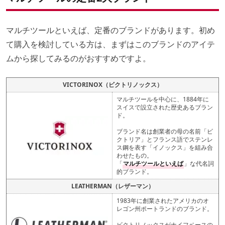
マルチツールといえば、定番のブランドがあります。初め
て購入を検討している方は、まずはこのブランドのアイテ
ムから探してみるのがおすすめですよ。
VICTORINOX（ビクトリノックス）
マルチツールを中心に、1884年に
スイスで設立された歴史あるブラン
ド。
ブランド名は創業者の母の名前「ビ
クトリア」とフランス語でステンレ
ス鋼を表す「イノックス」を組み合
わせたもの。
「
マルチツールといえば
」な代名詞
的ブランド。
LEATHERMAN（レザーマン）
1983年に創業されたアメリカのオ
レゴン州ポートランドのブランド。
ビクトリノックスがナイフベースの