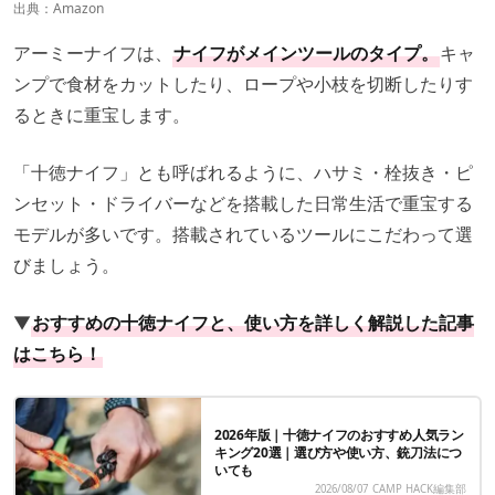
出典：
Amazon
アーミーナイフは、
ナイフがメインツールのタイプ。
キャ
ンプで食材をカットしたり、ロープや小枝を切断したりす
るときに重宝します。
「十徳ナイフ」とも呼ばれるように、ハサミ・栓抜き・ピ
ンセット・ドライバーなどを搭載した日常生活で重宝する
モデルが多いです。搭載されているツールにこだわって選
びましょう。
▼
おすすめの十徳ナイフと、使い方を詳しく解説した記事
はこちら！
2026年版｜十徳ナイフのおすすめ人気ラン
キング20選｜選び方や使い方、銃刀法につ
いても
2026/08/07
CAMP HACK編集部