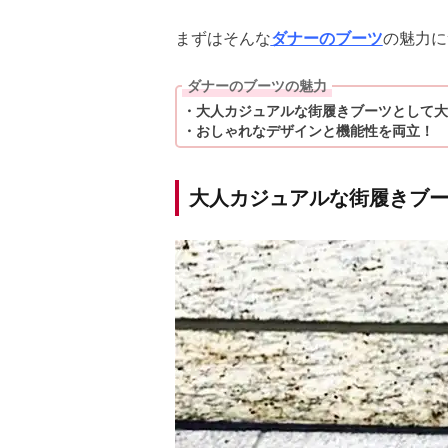
まずはそんな
ダナーのブーツ
の魅力に
ダナーのブーツの魅力
・大人カジュアルな街履きブーツとして大
・おしゃれなデザインと機能性を両立！
大人カジュアルな街履きブ