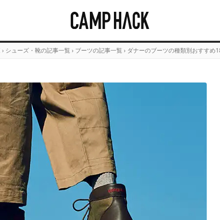
覧
›
シューズ・靴の記事一覧
›
ブーツの記事一覧
›
ダナーのブーツの種類別おすすめ1