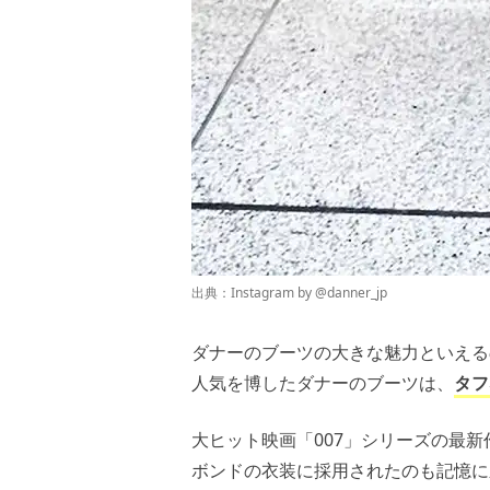
出典：Instagram by
@danner_jp
ダナーのブーツの大きな魅力といえる
人気を博したダナーのブーツは、
タフ
大ヒット映画「007」シリーズの最
ボンドの衣装に採用されたのも記憶に