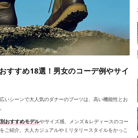
おすすめ18選！男女のコーデ例やサイ
広いシーンで大人気のダナーのブーツは、高い機能性とお
。
別おすすめモデル
やサイズ感、メンズ＆レディースのコー
をご紹介。大人カジュアルやミリタリースタイルをかっこ