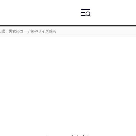
8選！男女のコーデ例やサイズ感も