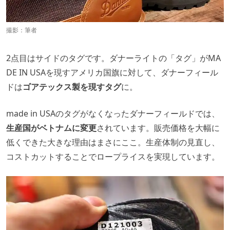
撮影：筆者
2点目はサイドのタグです。ダナーライトの「タグ」がMA
DE IN USAを現すアメリカ国旗に対して、ダナーフィール
ドは
ゴアテックス製を現すタグ
に。
made in USAのタグがなくなったダナーフィールドでは、
生産国がベトナムに変更
されています。販売価格を大幅に
低くできた大きな理由はまさにここ。生産体制の見直し、
コストカットすることでロープライスを実現しています。