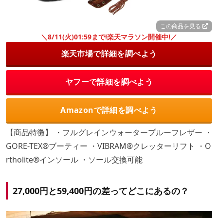
この商品を見る
＼8/11(火)01:59まで!楽天マラソン開催中!／
楽天市場で詳細を調べよう
ヤフーで詳細を調べよう
Amazonで詳細を調べよう
【商品特徴】 ・フルグレインウォータープルーフレザー ・
GORE-TEX®ブーティー ・VIBRAM®クレッターリフト ・O
rtholite®インソール ・ソール交換可能
27,000円と59,400円の差ってどこにあるの？