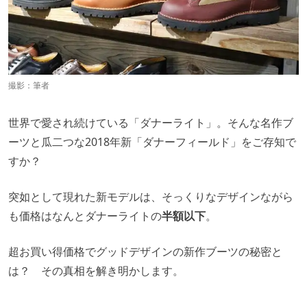
撮影：筆者
世界で愛され続けている「ダナーライト」。そんな名作ブ
ーツと瓜二つな2018年新「ダナーフィールド」をご存知で
すか？
突如として現れた新モデルは、そっくりなデザインながら
も価格はなんとダナーライトの
半額以下
。
超お買い得価格でグッドデザインの新作ブーツの秘密と
は？ その真相を解き明かします。