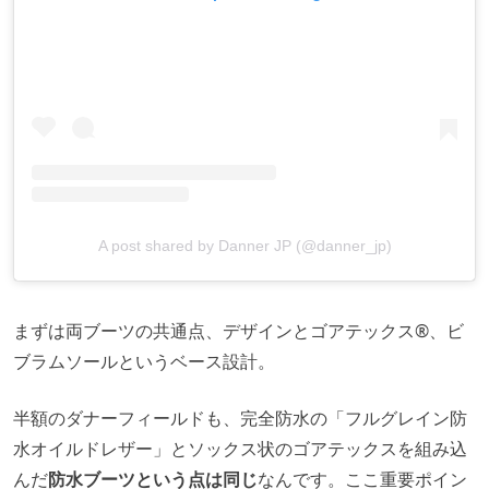
A post shared by Danner JP (@danner_jp)
まずは両ブーツの共通点、デザインとゴアテックス®、ビ
ブラムソールというベース設計。
半額のダナーフィールドも、完全防水の「フルグレイン防
水オイルドレザー」とソックス状のゴアテックスを組み込
んだ
防水ブーツという点は同じ
なんです。ここ重要ポイン