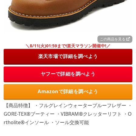
この商品を見る
＼8/11(火)01:59まで!楽天マラソン開催中!／
楽天市場で詳細を調べよう
ヤフーで詳細を調べよう
Amazonで詳細を調べよう
【商品特徴】 ・フルグレインウォータープルーフレザー ・
GORE-TEX®ブーティー ・VIBRAM®クレッターリフト ・O
rtholite®インソール ・ソール交換可能