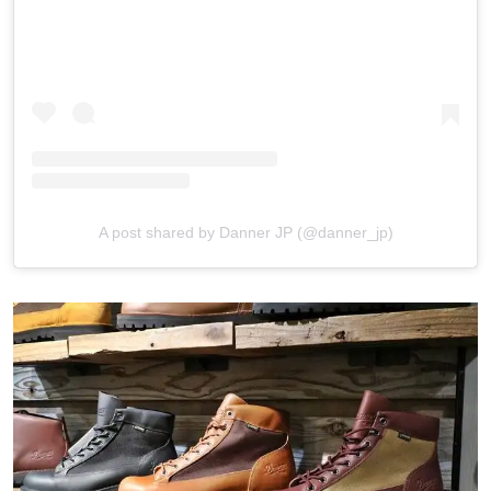
A post shared by Danner JP (@danner_jp)