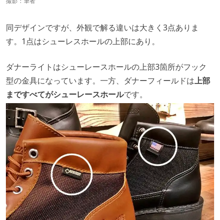
撮影：筆者
同デザインですが、外観で解る違いは大きく3点ありま
す。1点はシューレスホールの上部にあり。
ダナーライトはシューレースホールの上部3箇所がフック
型の金具になっています。一方、ダナーフィールドは
上部
まですべてがシューレースホール
です。