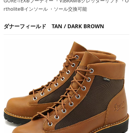
GORE-TEX®ブーティー ・VIBRAM®クレッターリフト ・O
rtholite®インソール ・ソール交換可能
ダナーフィールド TAN / DARK BROWN