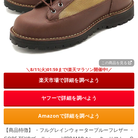
この商品を見る
＼8/11(火)01:59まで!楽天マラソン開催中!／
楽天市場で詳細を調べよう
ヤフーで詳細を調べよう
Amazonで詳細を調べよう
【商品特徴】 ・フルグレインウォータープルーフレザー ・