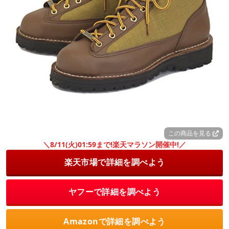
この商品を見る
＼8/11(火)01:59まで!楽天マラソン開催中!／
楽天市場で詳細を調べよう
ヤフーで詳細を調べよう
Amazonで詳細を調べよう