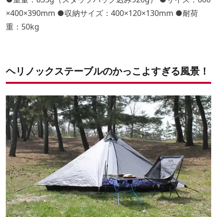
×400×390mm ●収納サイズ：400×120×130mm ●耐荷
重：50kg
ヘリノックステーブルのかっこよすぎる風景！