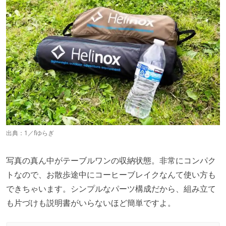
出典：
1／fゆらぎ
写真の真ん中がテーブルワンの収納状態。非常にコンパク
トなので、お散歩途中にコーヒーブレイクなんて使い方も
できちゃいます。シンプルなパーツ構成だから、組み立て
も片づけも説明書がいらないほど簡単ですよ。