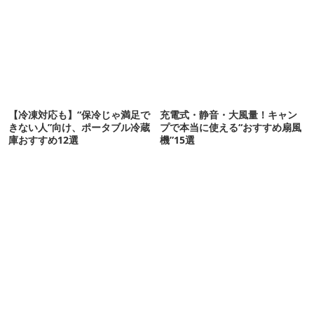
【冷凍対応も】“保冷じゃ満足で
充電式・静音・大風量！キャン
きない人”向け、ポータブル冷蔵
プで本当に使える“おすすめ扇風
庫おすすめ12選
機”15選