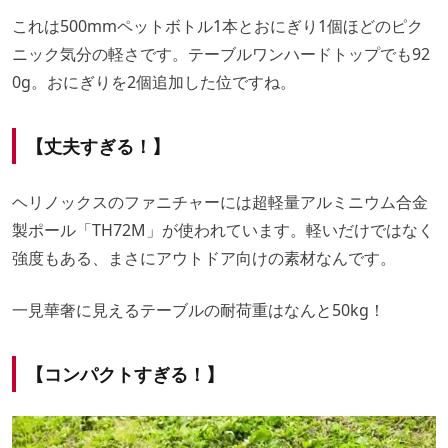
これは500mmペットボトル1本とおにぎり1個ほどのピク
ニック気分の軽さです。テーブルワンハードトップでも92
0g。おにぎりを2個追加した位ですね。
【丈夫すぎる！】
ヘリノックスのファニチャーには超軽量アルミニウム合金
製ポール「TH72M」が使われています。軽いだけではなく
強度もある、まさにアウトドア向けの素材なんです。
一見華奢に見えるテーブルの耐荷重はなんと50kg！
【コンパクトすぎる！】