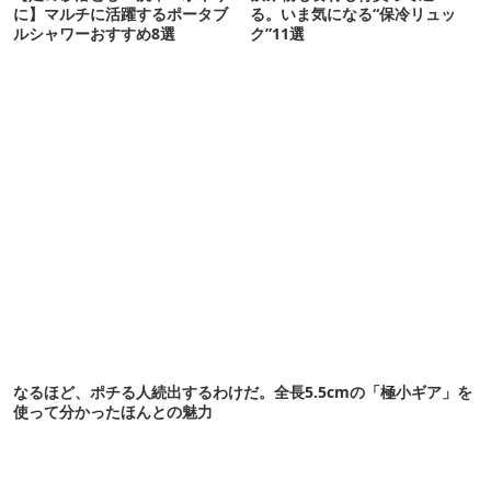
に】マルチに活躍するポータブ
る。いま気になる“保冷リュッ
ルシャワーおすすめ8選
ク”11選
なるほど、ポチる人続出するわけだ。全長5.5cmの「極小ギア」を
使って分かったほんとの魅力