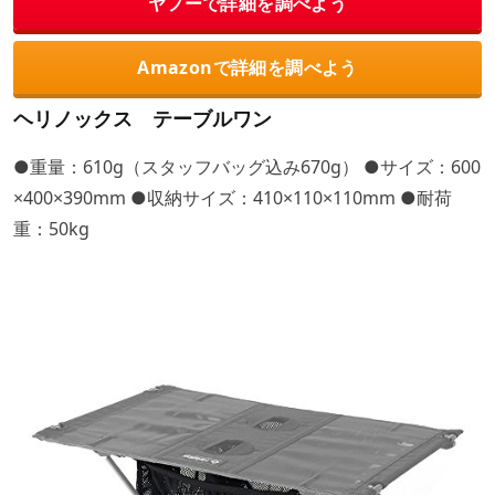
ヤフーで詳細を調べよう
Amazonで詳細を調べよう
ヘリノックス テーブルワン
●重量：610g（スタッフバッグ込み670g） ●サイズ：600
×400×390mm ●収納サイズ：410×110×110mm ●耐荷
重：50kg