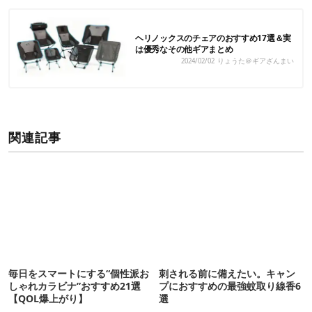
ヘリノックスのチェアのおすすめ17選＆実
は優秀なその他ギアまとめ
2024/02/02
りょうた＠ギアざんまい
関連記事
毎日をスマートにする“個性派お
刺される前に備えたい。キャン
しゃれカラビナ”おすすめ21選
プにおすすめの最強蚊取り線香6
【QOL爆上がり】
選