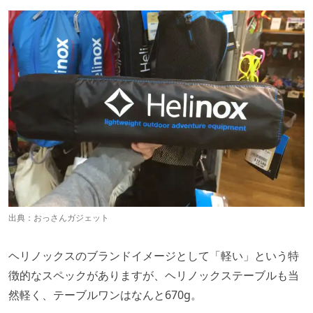
出典：
おっさんガジェット
ヘリノックスのブランドイメージとして「軽い」という特
徴的なスペックがありますが、ヘリノックステーブルも当
然軽く、テーブルワンはなんと670g。