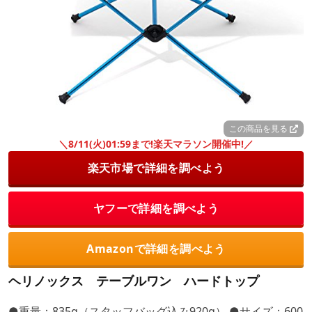
この商品を見る
＼8/11(火)01:59まで!楽天マラソン開催中!／
楽天市場で詳細を調べよう
ヤフーで詳細を調べよう
Amazonで詳細を調べよう
ヘリノックス テーブルワン ハードトップ
●重量：835g（スタッフバッグ込み920g） ●サイズ：600