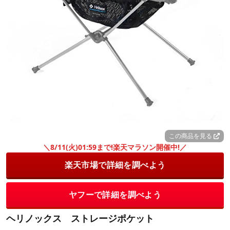
この商品を見る
＼8/11(火)01:59まで!楽天マラソン開催中!／
楽天市場で詳細を調べよう
ヤフーで詳細を調べよう
ヘリノックス ストレージポケット