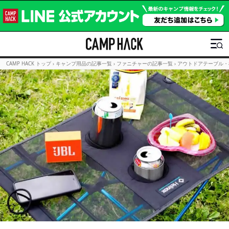
CAMP HACK トップ
›
キャンプ用品の記事一覧
›
ファニチャーの記事一覧
›
アウトドアテーブル・