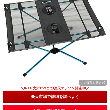
この商品を見る
＼8/11(火)01:59まで!楽天マラソン開催中!／
楽天市場で詳細を調べよう