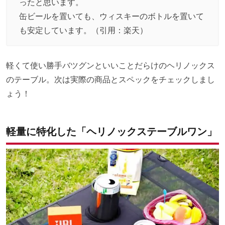
ったと思います。
缶ビールを置いても、ウィスキーのボトルを置いて
も安定しています。（
引用：楽天
）
軽くて使い勝手バツグンといいことだらけのヘリノックス
のテーブル。次は実際の商品とスペックをチェックしまし
ょう！
軽量に特化した「ヘリノックステーブルワン」