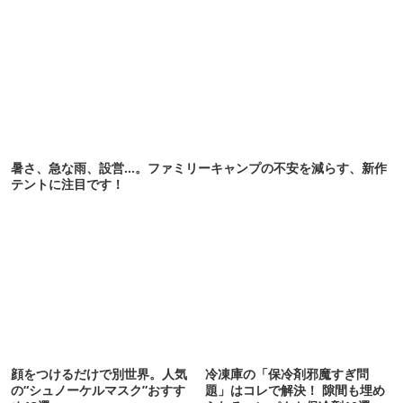
暑さ、急な雨、設営…。ファミリーキャンプの不安を減らす、新作
テントに注目です！
顔をつけるだけで別世界。人気
冷凍庫の「保冷剤邪魔すぎ問
の“シュノーケルマスク”おすす
題」はコレで解決！ 隙間も埋め