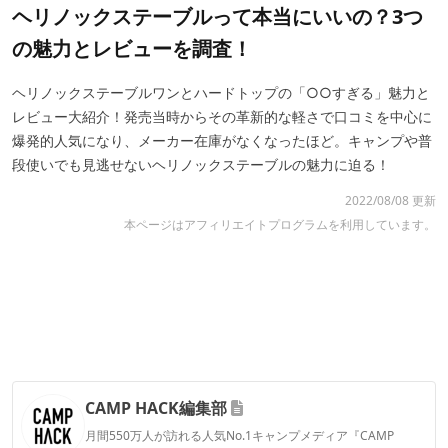
ヘリノックステーブルって本当にいいの？3つ
の魅力とレビューを調査！
ヘリノックステーブルワンとハードトップの「○○すぎる」魅力と
レビュー大紹介！発売当時からその革新的な軽さで口コミを中心に
爆発的人気になり、メーカー在庫がなくなったほど。キャンプや普
段使いでも見逃せないヘリノックステーブルの魅力に迫る！
2022/08/08 更新
本ページはアフィリエイトプログラムを利用しています。
CAMP HACK編集部
月間550万人が訪れる人気No.1キャンプメディア『CAMP