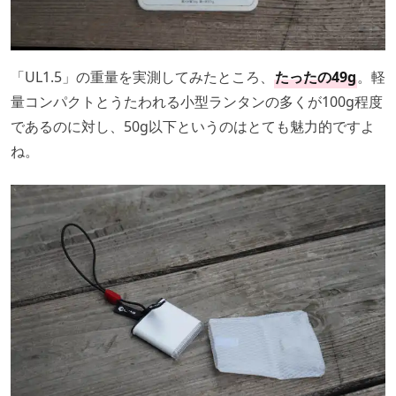
「UL1.5」の重量を実測してみたところ、
たったの49g
。軽
量コンパクトとうたわれる小型ランタンの多くが100g程度
であるのに対し、50g以下というのはとても魅力的ですよ
ね。