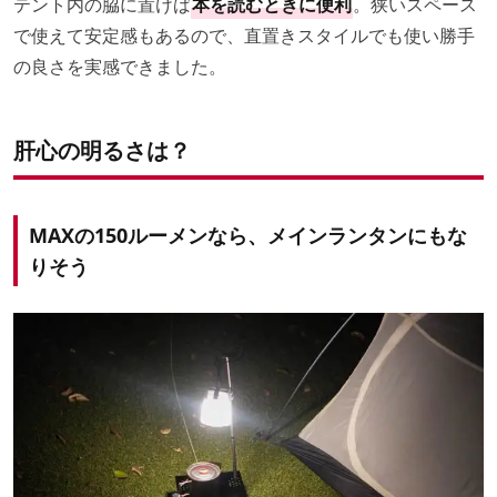
テント内の脇に置けば
本を読むときに便利
。狭いスペース
で使えて安定感もあるので、直置きスタイルでも使い勝手
の良さを実感できました。
肝心の明るさは？
MAXの150ルーメンなら、メインランタンにもな
りそう