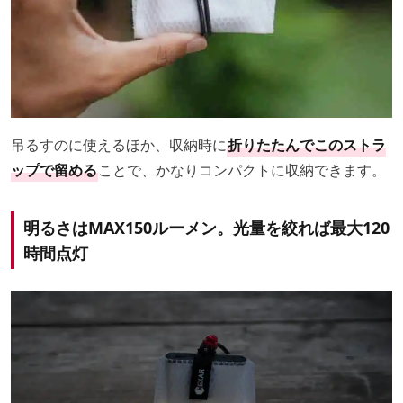
吊るすのに使えるほか、収納時に
折りたたんでこのストラ
ップで留める
ことで、かなりコンパクトに収納できます。
明るさはMAX150ルーメン。光量を絞れば最大120
時間点灯