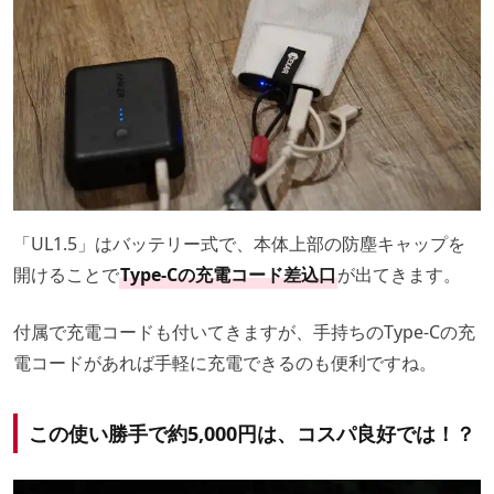
「UL1.5」はバッテリー式で、本体上部の防塵キャップを
開けることで
Type-Cの充電コード差込口
が出てきます。
付属で充電コードも付いてきますが、手持ちのType-Cの充
電コードがあれば手軽に充電できるのも便利ですね。
この使い勝手で約5,000円は、コスパ良好では！？