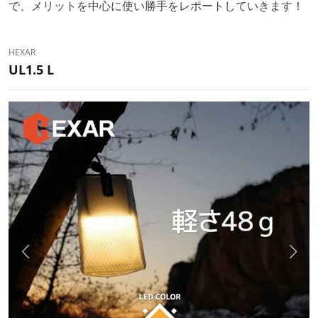
で、メリットを中心に使い勝手をレポートしていきます！
HEXAR
UL1.5 L