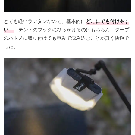
とても軽いランタンなので、基本的に
どこにでも付けやす
い！
テントのフックにひっかけるのはもちろん、タープ
のハトメに取り付けても重みで沈み込むことが無く快適で
した。