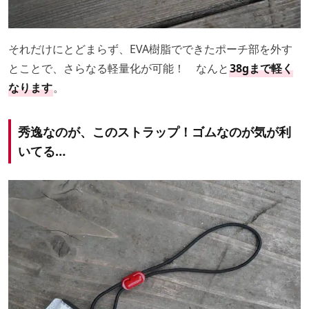
それだけにとどまらず、EVA樹脂でできたポーチ部を外す
とことで、さらなる軽量化が可能！ なんと
38gまで軽く
なります
。
秀逸なのが、このストラップ！ゴムなのが気が利
いてる…