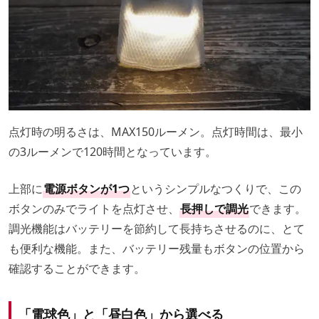
点灯時の明るさは、MAX150ルーメン。点灯時間は、最小
の3ルーメンで120時間となっています。
上部に
電源ボタンが1つ
というシンプルなつくりで、この
ボタンのみでライトを点灯させ、
長押しで調光
できます。
調光機能はバッテリーを節約して長持ちさせるのに、とて
も便利な機能。また、バッテリー残量もボタンの位置から
確認することができます。
「電球色」と「昼白色」から選べる