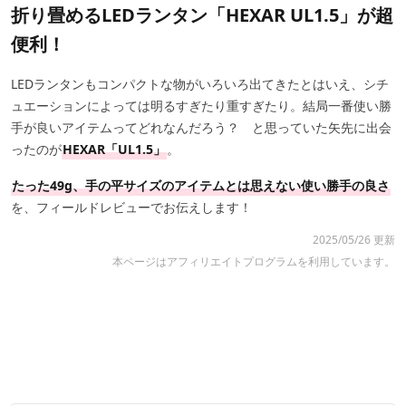
折り畳めるLEDランタン「HEXAR UL1.5」が超
便利！
LEDランタンもコンパクトな物がいろいろ出てきたとはいえ、シチ
ュエーションによっては明るすぎたり重すぎたり。結局一番使い勝
手が良いアイテムってどれなんだろう？ と思っていた矢先に出会
ったのが
HEXAR「UL1.5」
。
たった49g、手の平サイズのアイテムとは思えない使い勝手の良さ
を、フィールドレビューでお伝えします！
2025/05/26 更新
本ページはアフィリエイトプログラムを利用しています。