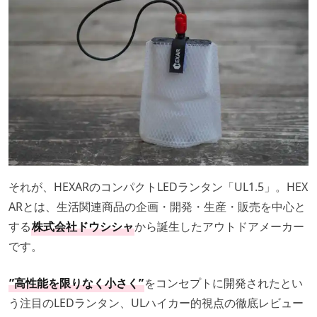
それが、HEXARのコンパクトLEDランタン「UL1.5」。HEX
ARとは、生活関連商品の企画・開発・生産・販売を中心と
する
株式会社ドウシシャ
から誕生したアウトドアメーカー
です。
”高性能を限りなく小さく”
をコンセプトに開発されたとい
う注目のLEDランタン、ULハイカー的視点の徹底レビュー