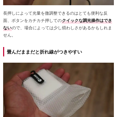
長押しによって光量を微調整できるのはとても便利な反
面、ボタンをカチカチ押しての
クイックな調光操作はでき
ない
ので、場合によっては少し煩わしさがあるかもしれま
せん。
畳んだままだと折れ線がつきやすい