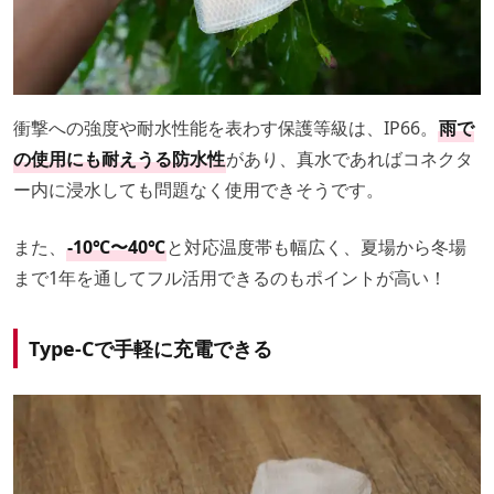
衝撃への強度や耐水性能を表わす保護等級は、IP66。
雨で
の使用にも耐えうる防水性
があり、真水であればコネクタ
ー内に浸水しても問題なく使用できそうです。
また、
-10℃〜40℃
と対応温度帯も幅広く、夏場から冬場
まで1年を通してフル活用できるのもポイントが高い！
Type-Cで手軽に充電できる