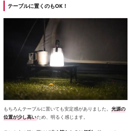
テーブルに置くのもOK！
もちろんテーブルに置いても安定感がありました。
光源の
位置が少し高い
ため、明るく感じます。