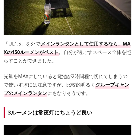
「UL1.5」を外で
メインランタンとして使用するなら、MA
Xの150ルーメンがベスト
。自分が過ごすスペース全体を照
らすことができました。
光量をMAXにしていると電池が2時間程で切れてしまうの
で使いすぎには注意ですが、比較的明るく
グループキャン
プのメインランタン
にもなりそうです。
3ルーメンは常夜灯にちょうど良い