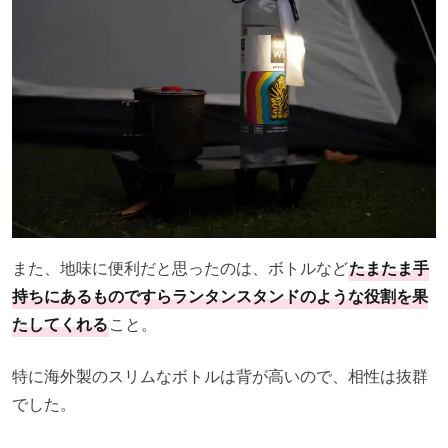
また、地味に便利だと思ったのは、ボトルなど
たまたま手
持ちにあるものですらランタンスタンドのような役割を果
たしてくれる
こと。
特に海外製のスリムなボトルは背が高いので、相性は抜群
でした。