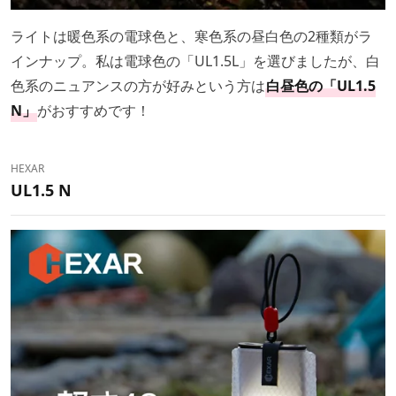
ライトは暖色系の電球色と、寒色系の昼白色の2種類がラ
インナップ。私は電球色の「UL1.5L」を選びましたが、白
色系のニュアンスの方が好みという方は
白昼色の「UL1.5
N」
がおすすめです！
HEXAR
UL1.5 N