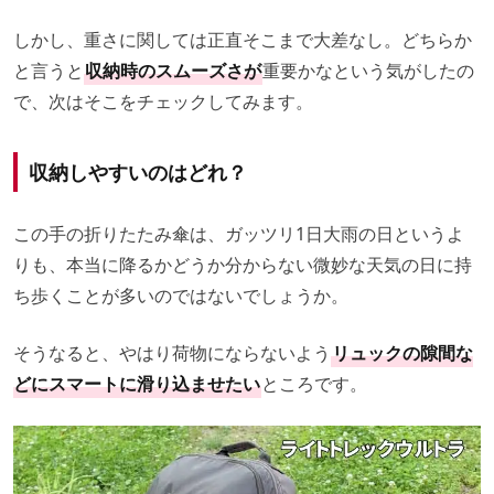
しかし、重さに関しては正直そこまで大差なし。どちらか
と言うと
収納時のスムーズさが
重要かなという気がしたの
で、次はそこをチェックしてみます。
収納しやすいのはどれ？
この手の折りたたみ傘は、ガッツリ1日大雨の日というよ
りも、本当に降るかどうか分からない微妙な天気の日に持
ち歩くことが多いのではないでしょうか。
そうなると、やはり荷物にならないよう
リュックの隙間な
どにスマートに滑り込ませたい
ところです。