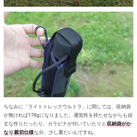
ちなみに「ライトトレックウルトラ」に関しては、収納袋
が無ければ178gになりました。通気性を持たせながらも頑
丈な作りだったり、カラビナが付いていたりと
収納袋がか
なり
親切仕様
な分、少し重たいんですね。