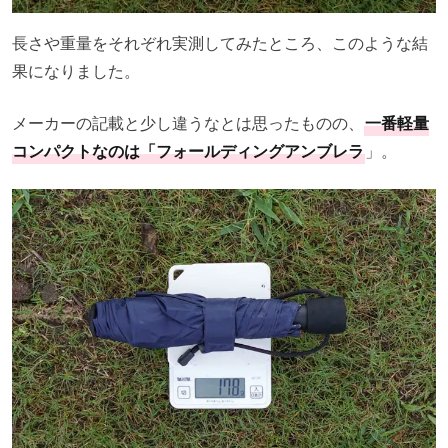
長さや重量をそれぞれ実測してみたところ、このような結
果になりました。
メーカーの記載と少し違うなとは思ったものの、
一番軽量
コンパクトなのは「フォールディングアンブレラ
」。