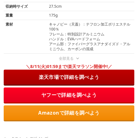
収納時サイズ
27.5cm
重量
175g
素材
キャノピー（天蓋）：テフロン加工ポリエステル
100％
フレーム：特別設計アルミニウム
ハンドル：EVAハードフォーム
アーム部：ファイバーグラスアナダイズド・アル
ミニウム、カーボンの混成
全部見る
＼8/11(火)01:59まで!楽天マラソン開催中!／
楽天市場で詳細を調べよう
ヤフーで詳細を調べよう
Amazonで詳細を調べよう