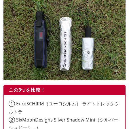
この3つを比較！
① EuroSCHIRM（ユーロシルム） ライトトレックウ
ルトラ
② SixMoonDesigns Silver Shadow Mini（シルバー
シャドーミニ）