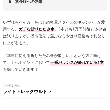
6｜紫外線への効果
いずれもハイカーをはじめ軽量スタイルのキャンパーが愛
用する、
ガチな折りたたみ傘
。3本とも1万円前後と多少値
は張りますが、機能優先で選ぶならやはり価格もそれなり
に上がるもの。
「本当に使える折りたたみ傘が欲しい」という方に向け
て、上記ポイントにおいて
一番バランスが優れている1本
を探していきます！
ユーロシルム
ライトトレックウルトラ