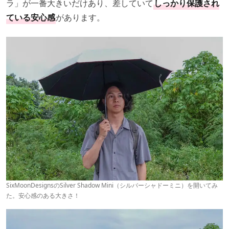
ラ」が一番大きいだけあり、差していて
しっかり保護され
ている安心感
があります。
SixMoonDesignsのSilver Shadow Mini（シルバーシャドーミニ）を開いてみ
た。安心感のある大きさ！