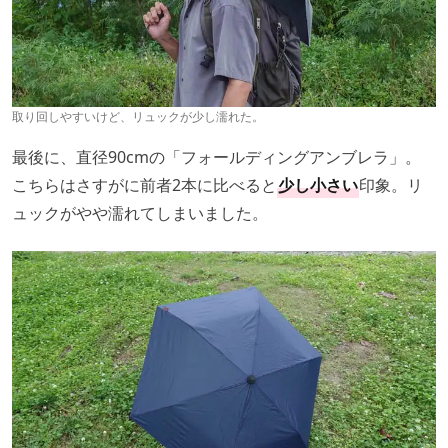
取り回しやすいけど、リュックが少し濡れた。
最後に、直径90cmの「フォールディングアンブレラ」。
こちらはさすがに前者2本に比べると
少し小さい
印象。リ
ュックがやや濡れてしまいました。