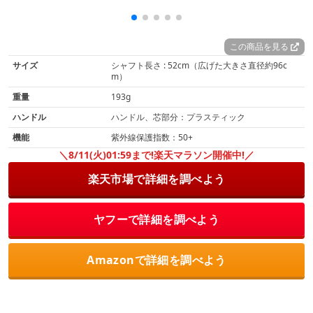
この商品を見る
サイズ
シャフト長さ : 52cm（広げた大きさ直径約96c
m）
重量
193g
ハンドル
ハンドル、芯部分：プラスティック
機能
紫外線保護指数：50+
＼8/11(火)01:59まで!楽天マラソン開催中!／
楽天市場で詳細を調べよう
ヤフーで詳細を調べよう
Amazonで詳細を調べよう