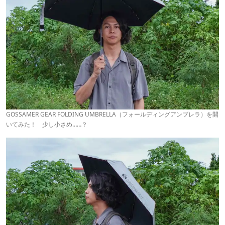
GOSSAMER GEAR FOLDING UMBRELLA（フォールディングアンブレラ）を開
いてみた！ 少し小さめ……？