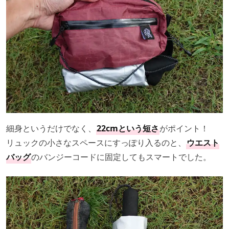
細身というだけでなく、
22cmという短さ
がポイント！
リュックの小さなスペースにすっぽり入るのと、
ウエスト
バッグ
のバンジーコードに固定してもスマートでした。