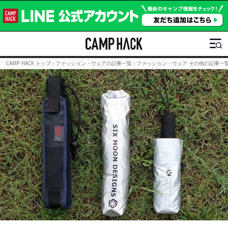
CAMP HACK トップ
›
ファッション・ウェアの記事一覧
›
ファッション・ウェア その他の記事一