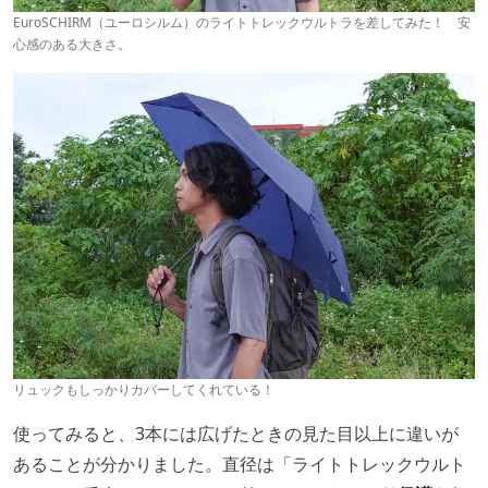
EuroSCHIRM（ユーロシルム）のライトトレックウルトラを差してみた！ 安
心感のある大きさ。
リュックもしっかりカバーしてくれている！
使ってみると、3本には広げたときの見た目以上に違いが
あることが分かりました。直径は「ライトトレックウルト