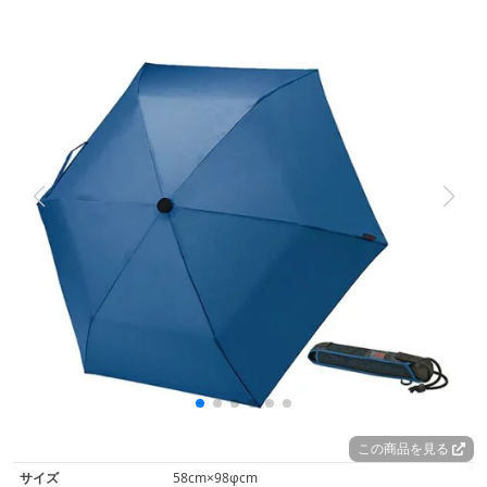
この商品を見る
サイズ
58cm×98φcm