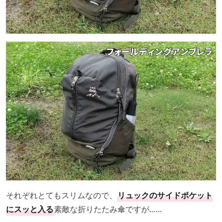
それぞれとてもスリムなので、
リュックのサイドポケット
にスッと入る
素敵な折りたたみ傘ですが……