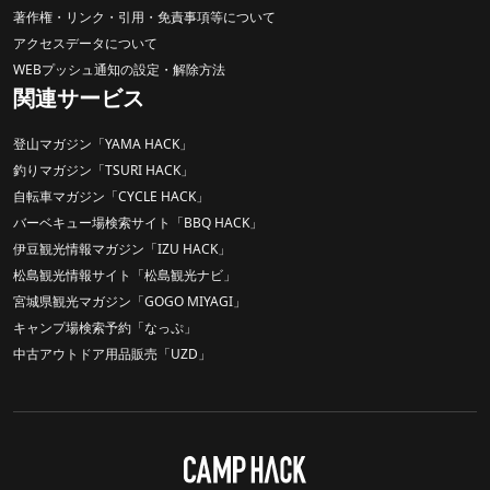
著作権・リンク・引用・免責事項等について
アクセスデータについて
WEBプッシュ通知の設定・解除方法
関連サービス
登山マガジン「YAMA HACK」
釣りマガジン「TSURI HACK」
自転車マガジン「CYCLE HACK」
バーベキュー場検索サイト「BBQ HACK」
伊豆観光情報マガジン「IZU HACK」
松島観光情報サイト「松島観光ナビ」
宮城県観光マガジン「GOGO MIYAGI」
キャンプ場検索予約「なっぷ」
中古アウトドア用品販売「UZD」