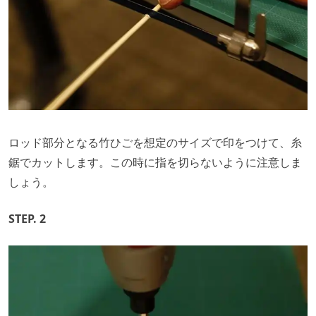
ロッド部分となる竹ひごを想定のサイズで印をつけて、糸
鋸でカットします。この時に指を切らないように注意しま
しょう。
STEP. 2