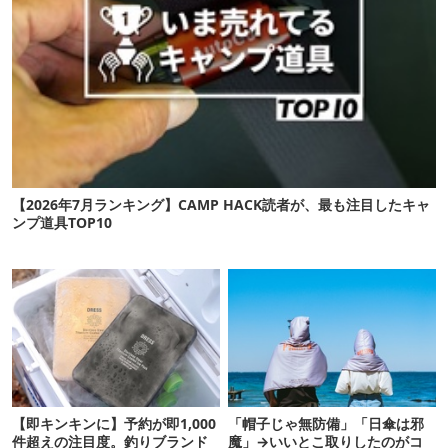
【2026年7月ランキング】CAMP HACK読者が、最も注目したキャ
ンプ道具TOP10
【即キンキンに】予約が即1,000
「帽子じゃ無防備」「日傘は邪
件超えの注目度。釣りブランド
魔」→いいとこ取りしたのがコ