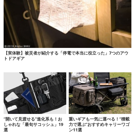
【実体験】被災者が紹介する「停電で本当に役立った」7つのアウ
トドアギア
“開いて見渡せる”進化系も！お
重いギアも一気に運べる！“積載
しゃれな「最旬サコッシュ」19
力で選ぶ”おすすめキャリーワゴ
選
ン11選