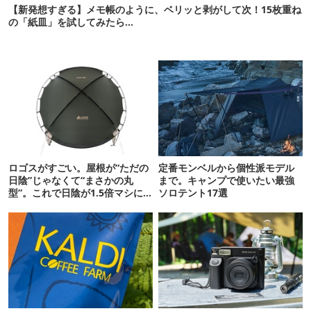
【新発想すぎる】メモ帳のように、ベリッと剥がして次！15枚重ね
の「紙皿」を試してみたら…
ロゴスがすごい。屋根が“ただの
定番モンベルから個性派モデル
日陰”じゃなくて“まさかの丸
まで。キャンプで使いたい最強
型”。これで日陰が1.5倍マシに
ソロテント17選
なる新作タープです