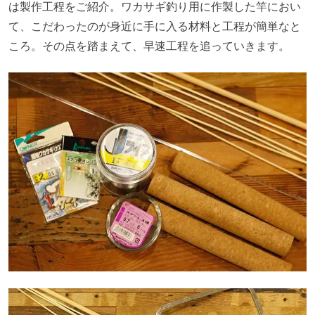
は製作工程をご紹介。ワカサギ釣り用に作製した竿におい
て、こだわったのが身近に手に入る材料と工程が簡単なと
ころ。その点を踏まえて、早速工程を追っていきます。