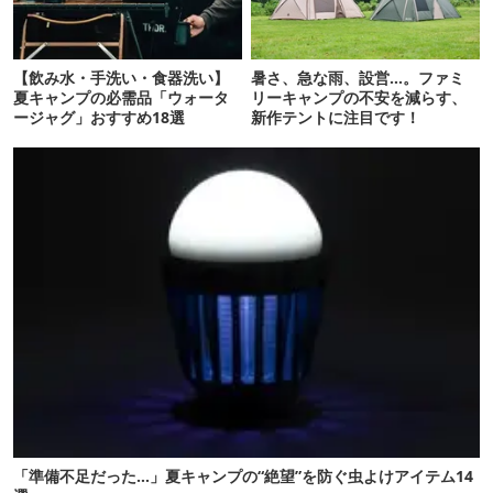
【飲み水・手洗い・食器洗い】
暑さ、急な雨、設営…。ファミ
夏キャンプの必需品「ウォータ
リーキャンプの不安を減らす、
ージャグ」おすすめ18選
新作テントに注目です！
「準備不足だった…」夏キャンプの“絶望”を防ぐ虫よけアイテム14