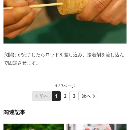
穴開けが完了したらロッドを差し込み、接着剤を流し込ん
で固定させます。
1
/ 3ページ
前へ
1
2
3
次へ
関連記事