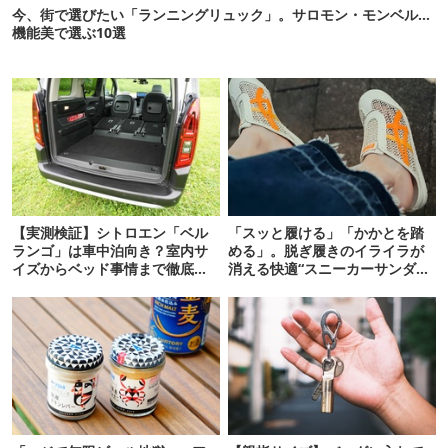
今、街で選びたい「ランニングリュック」。サロモン・モンベル…
機能美で選ぶ10選
【実測検証】シトロエン「ベル
「スッと履ける」「かかとを踏
ランゴ」は車中泊向き？室内サ
める」。脱ぎ履きのイライラが
イズからベッド事情まで徹底レ
消える快適“スニーカーサンダ
ビュー
ル”6選