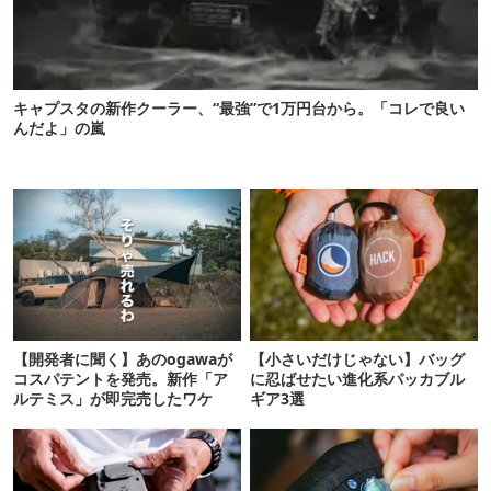
キャプスタの新作クーラー、“最強”で1万円台から。「コレで良い
んだよ」の嵐
【開発者に聞く】あのogawaが
【小さいだけじゃない】バッグ
コスパテントを発売。新作「ア
に忍ばせたい進化系パッカブル
ルテミス」が即完売したワケ
ギア3選