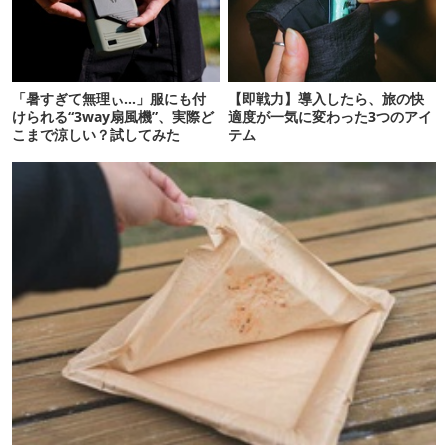
「暑すぎて無理ぃ…」服にも付
【即戦力】導入したら、旅の快
けられる“3way扇風機”、実際ど
適度が一気に変わった3つのアイ
こまで涼しい？試してみた
テム