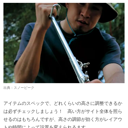
出典：
スノーピーク
アイテムのスペックで、どれくらいの高さに調整できるか
は必ずチェックしましょう！ 高い方がサイト全体を照ら
せるのはもちろんですが、高さの調節が効く方がレイアウ
トや時間によって設置を変えられるます。