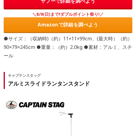
ヤフーで詳細を調べよう
＼8/9(日)まで!ダブルポイント祭り!／
Amazonで詳細を調べよう
●サイズ：（収納時)（約）11×11×99cm、(最大時）（約）
90×79×245cm ●重量：（約）2.0kg ●素材：アルミ、スチ
ール
キャプテンスタッグ
アルミスライドランタンスタンド