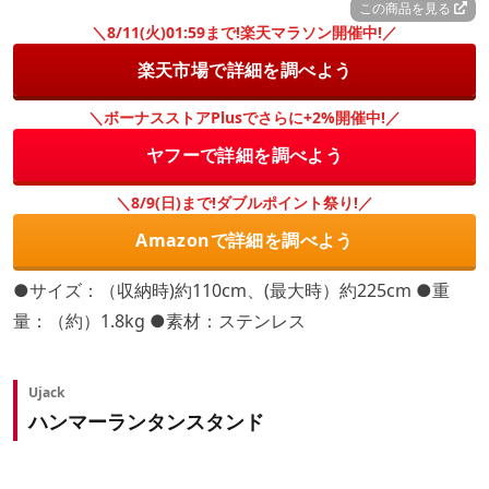
この商品を見る
＼8/11(火)01:59まで!楽天マラソン開催中!／
楽天市場で詳細を調べよう
＼ボーナスストアPlusでさらに+2%開催中!／
ヤフーで詳細を調べよう
＼8/9(日)まで!ダブルポイント祭り!／
Amazonで詳細を調べよう
●サイズ：（収納時)約110cm、(最大時）約225cm ●重
量：（約）1.8kg ●素材：ステンレス
Ujack
ハンマーランタンスタンド