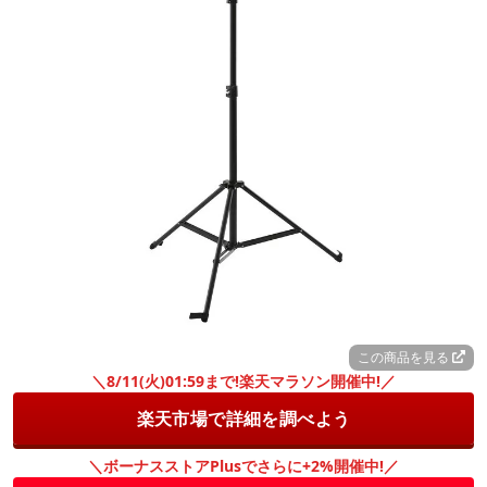
この商品を見る
＼8/11(火)01:59まで!楽天マラソン開催中!／
楽天市場で詳細を調べよう
＼ボーナスストアPlusでさらに+2%開催中!／