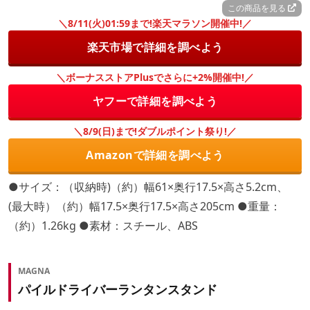
この商品を見る
＼8/11(火)01:59まで!楽天マラソン開催中!／
楽天市場で詳細を調べよう
＼ボーナスストアPlusでさらに+2%開催中!／
ヤフーで詳細を調べよう
＼8/9(日)まで!ダブルポイント祭り!／
Amazonで詳細を調べよう
●サイズ：（収納時)（約）幅61×奥行17.5×高さ5.2cm、
(最大時）（約）幅17.5×奥行17.5×高さ205cm ●重量：
（約）1.26kg ●素材：スチール、ABS
MAGNA
パイルドライバーランタンスタンド