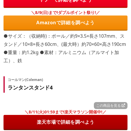
＼8/9(日)まで!ダブルポイント祭り!／
Amazonで詳細を調べよう
●サイズ：（収納時)：ポール／約9×3.5×長さ107mm、ス
タンド／10×8×長さ60cm、(最大時）約70×60×高さ190cm
●重量：約1.2kg ●素材：アルミニウム（アルマイト加
工）、鉄
コールマン(Coleman)
ランタンスタンド4
この商品を見る
＼8/11(火)01:59まで!楽天マラソン開催中!／
楽天市場で詳細を調べよう