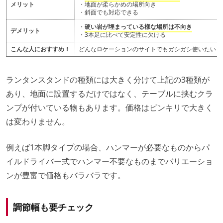
メリット
・地面が柔らかめの場所向き
・斜面でも対応できる
・
硬い岩が埋まっている様な場所は不向き
デメリット
・3本足に比べて安定性に欠ける
こんな人におすすめ！
どんなロケーションのサイトでもガシガシ使いたい！
ランタンスタンドの種類には大きく分けて上記の3種類が
あり、地面に設置するだけではなく、テーブルに挟むクラ
ンプが付いている物もあります。価格はピンキリで大きく
は変わりません。
例えば1本脚タイプの場合、ハンマーが必要なものからパ
イルドライバー式でハンマー不要なものまでバリエーショ
ンが豊富で価格もバラバラです。
調節幅も要チェック