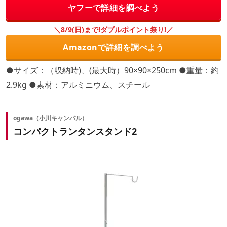
ヤフーで詳細を調べよう
＼8/9(日)まで!ダブルポイント祭り!／
Amazonで詳細を調べよう
●サイズ：（収納時)、(最大時）90×90×250cm ●重量：約
2.9kg ●素材：アルミニウム、スチール
ogawa（小川キャンパル）
コンパクトランタンスタンド2