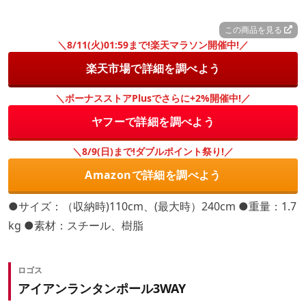
この商品を見る
＼8/11(火)01:59まで!楽天マラソン開催中!／
楽天市場で詳細を調べよう
＼ボーナスストアPlusでさらに+2%開催中!／
ヤフーで詳細を調べよう
＼8/9(日)まで!ダブルポイント祭り!／
Amazonで詳細を調べよう
●サイズ：（収納時)110cm、(最大時）240cm ●重量：1.7
kg ●素材：スチール、樹脂
ロゴス
アイアンランタンポール3WAY