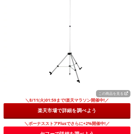
この商品を見る
＼8/11(火)01:59まで!楽天マラソン開催中!／
楽天市場で詳細を調べよう
＼ボーナスストアPlusでさらに+2%開催中!／
ヤフーで詳細を調べよう