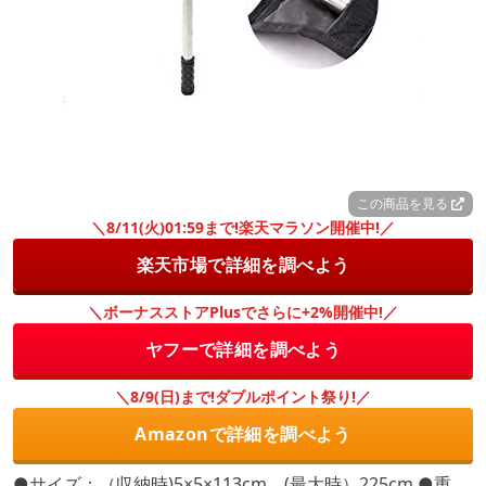
この商品を見る
＼8/11(火)01:59まで!楽天マラソン開催中!／
楽天市場で詳細を調べよう
＼ボーナスストアPlusでさらに+2%開催中!／
ヤフーで詳細を調べよう
＼8/9(日)まで!ダブルポイント祭り!／
Amazonで詳細を調べよう
●サイズ：（収納時)5×5×113cm、(最大時）225cm ●重