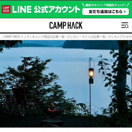
CAMP HACK トップ
›
キャンプ用品の記事一覧
›
ランタン・ライトの記事一覧
›
ランタンアクセサ