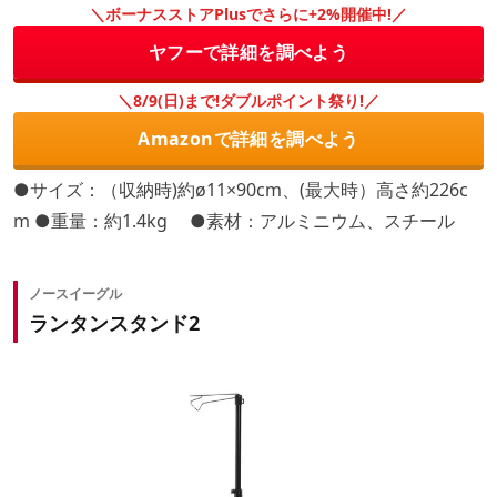
＼ボーナスストアPlusでさらに+2%開催中!／
ヤフーで詳細を調べよう
＼8/9(日)まで!ダブルポイント祭り!／
Amazonで詳細を調べよう
●サイズ：（収納時)約ø11×90cm、(最大時）高さ約226c
m ●重量：約1.4kg ●素材：アルミニウム、スチール
ノースイーグル
ランタンスタンド2