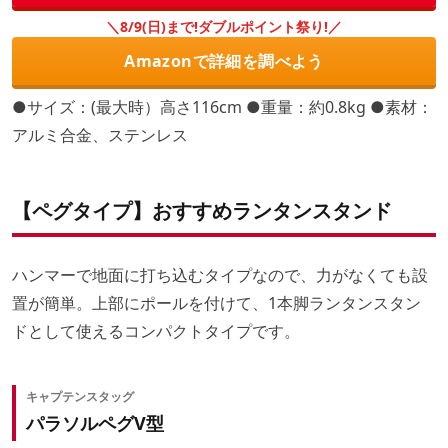
＼8/9(日)まで!ダブルポイント祭り!／
Amazonで詳細を調べよう
●サイズ：(最大時）高さ116cm ●重量：約0.8kg ●素材：
アルミ合金、ステンレス
【ペグタイプ】おすすめランタンスタンド
ハンマーで地面に打ち込むタイプなので、力がなくても設
置が簡単。上部にポールを付けて、1本脚ランタンスタン
ドとして使えるコンパクトタイプです。
キャプテンスタッグ
パラソルペグV型