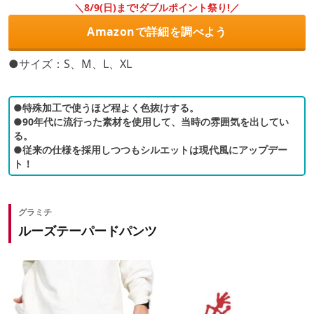
＼8/9(日)まで!ダブルポイント祭り!／
Amazonで詳細を調べよう
●サイズ：S、M、L、XL
●特殊加工で使うほど程よく色抜けする。
●90年代に流行った素材を使用して、当時の雰囲気を出してい
る。
●従来の仕様を採用しつつもシルエットは現代風にアップデー
ト！
グラミチ
ルーズテーパードパンツ