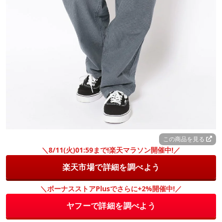
この商品を見る
＼8/11(火)01:59まで!楽天マラソン開催中!／
楽天市場で詳細を調べよう
＼ボーナスストアPlusでさらに+2%開催中!／
ヤフーで詳細を調べよう