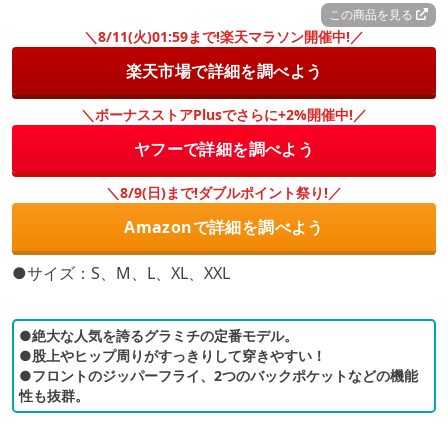
この商品を見る
＼8/11(火)01:59まで!楽天マラソン開催中!／
楽天市場で詳細を調べよう
＼ボーナスストアPlusでさらに+2%開催中!／
ヤフーで詳細を調べよう
＼8/9(日)まで!ダブルポイント祭り!／
Amazonで詳細を調べよう
●サイズ：S、M、L、XL、XXL
●絶大な人気を誇るグラミチの定番モデル。
●股上やヒップ周りがすっきりして穿きやすい！
●フロントのジッパーフライ、2つのバックポケットなどの機能
性も抜群。