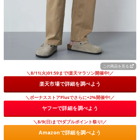
この商品を見る
＼8/11(火)01:59まで!楽天マラソン開催中!／
楽天市場で詳細を調べよう
＼ボーナスストアPlusでさらに+2%開催中!／
ヤフーで詳細を調べよう
＼8/9(日)まで!ダブルポイント祭り!／
Amazonで詳細を調べよう