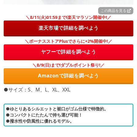
この商品を見る
＼8/11(火)01:59まで!楽天マラソン開催中!／
楽天市場で詳細を調べよう
＼ボーナスストアPlusでさらに+2%開催中!／
ヤフーで詳細を調べよう
＼8/9(日)まで!ダブルポイント祭り!／
Amazonで詳細を調べよう
●サイズ：S、M、L、XL、XXL
●ゆとりあるシルエットと裾口がゴム仕様で特徴的。
●コンパクトにたたんで持ち運び可能！
●撥水性や防風性に優れるモデル。