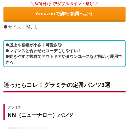
＼8/9(日)まで!ダブルポイント祭り!／
Amazonで詳細を調べよう
●サイズ：M、L
●股上や裾幅が小さく可愛さ◎
●レギンスと合わせたコーデもしやすい！
●動きやすさ抜群でアウトドアやタウンユースなど幅広く愛用で
きる。
迷ったらコレ！グラミチの定番パンツ3選
グラミチ
NN（ニューナロー）パンツ