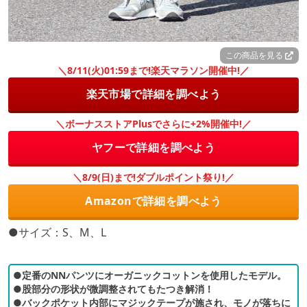
この商品を見る
＼8/11(火)01:59まで!楽天マラソン開催中!／
楽天市場で詳細を調べよう
＼ボーナスストアPlusでさらに+2%開催中!／
ヤフーで詳細を調べよう
＼8/9(日)まで!ダブルポイント祭り!／
Amazonで詳細を調べよう
●サイズ：S、M、L
●定番のNNパンツにオーガニックコットンを使用したモデル。
●股部分の形状が微調整されてもたつき解消！
●バックポケット内部にマジックテープが施され、モノが落ちに