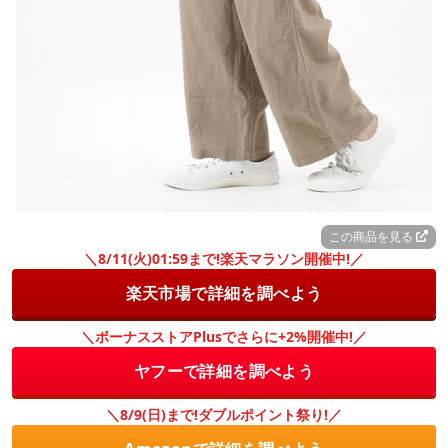
この商品を見る
＼8/11(火)01:59まで!楽天マラソン開催中!／
楽天市場で詳細を調べよう
＼ボーナスストアPlusでさらに+2%開催中!／
ヤフーで詳細を調べよう
＼8/9(日)まで!ダブルポイント祭り!／