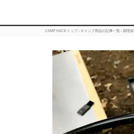
CAMP HACK トップ
›
キャンプ用品の記事一覧
›
調理器