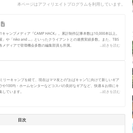
本ページはアフィリエイトプログラムを利用しています。
.1キャンプメディア『CAMP HACK』。累計制作記事本数は10,000本以上。
や「niko and ...」といったクライアントとの連携実績多数。また、TBS
各メディアで登壇機会多数の編集部員も所属。
...続きを読む
ロフィール
ァミリーキャンプを経て、現在はママ友との“おばキャン”に向けて新しいギア
ウや100均・ホームセンターなどコスパの良好なギアなど、快適＆お得にキ
集しています。
...続きを読む
目次