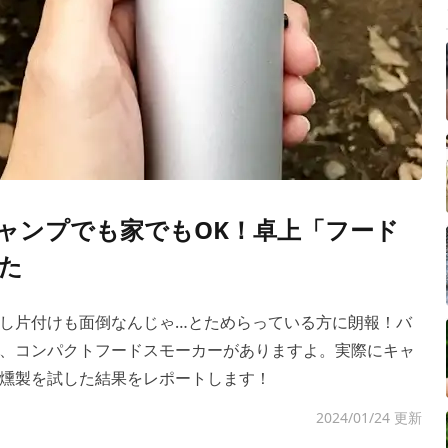
ャンプでも家でもOK！卓上「フード
た
し片付けも面倒なんじゃ…とためらっている方に朗報！バ
、コンパクトフードスモーカーがありますよ。実際にキャ
燻製を試した結果をレポートします！
2024/01/24 更新