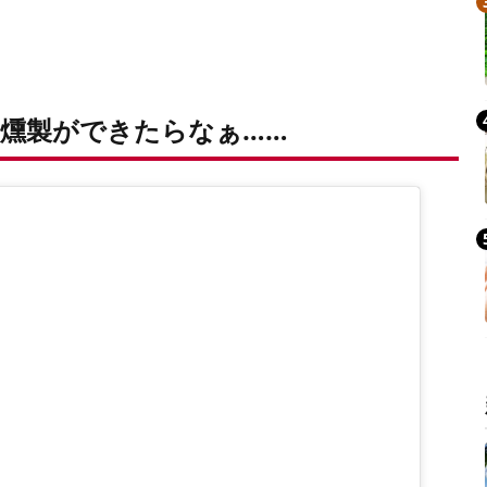
燻製ができたらなぁ……