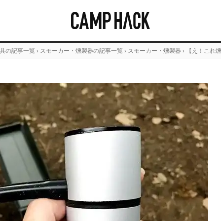
具の記事一覧
›
スモーカー・燻製器の記事一覧
›
スモーカー・燻製器
›
【え！これ燻