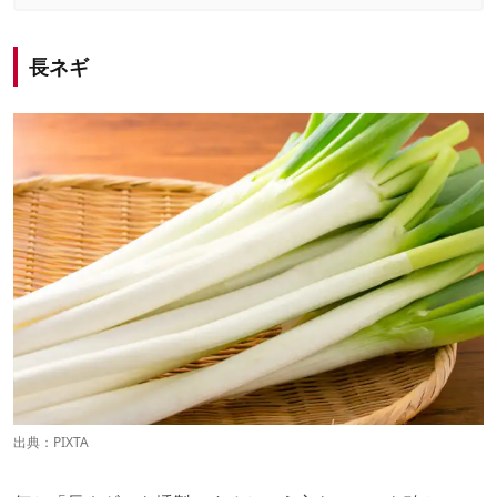
長ネギ
出典：PIXTA