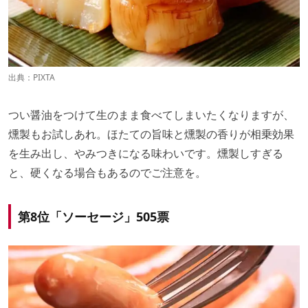
出典：PIXTA
つい醤油をつけて生のまま食べてしまいたくなりますが、
燻製もお試しあれ。ほたての旨味と燻製の香りが相乗効果
を生み出し、やみつきになる味わいです。燻製しすぎる
と、硬くなる場合もあるのでご注意を。
第8位「ソーセージ」505票