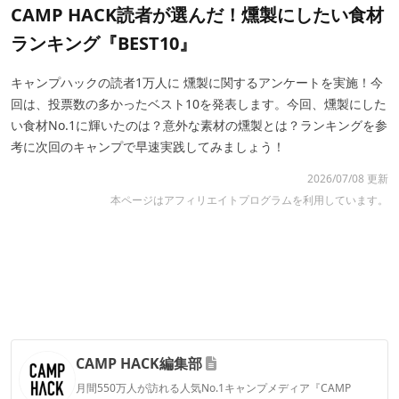
CAMP HACK読者が選んだ！燻製にしたい食材
ランキング『BEST10』
キャンプハックの読者1万人に 燻製に関するアンケートを実施！今
回は、投票数の多かったベスト10を発表します。今回、燻製にした
い食材No.1に輝いたのは？意外な素材の燻製とは？ランキングを参
考に次回のキャンプで早速実践してみましょう！
2026/07/08 更新
本ページはアフィリエイトプログラムを利用しています。
CAMP HACK編集部
月間550万人が訪れる人気No.1キャンプメディア『CAMP