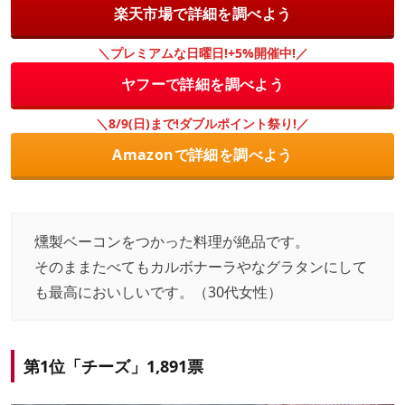
楽天市場で詳細を調べよう
＼プレミアムな日曜日!+5%開催中!／
ヤフーで詳細を調べよう
＼8/9(日)まで!ダブルポイント祭り!／
Amazonで詳細を調べよう
燻製ベーコンをつかった料理が絶品です。
そのままたべてもカルボナーラやなグラタンにして
も最高においしいです。（30代女性）
第1位「チーズ」1,891票