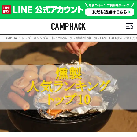
CAMP HACK トップ
›
キャンプ飯・料理の記事一覧
›
燻製の記事一覧
›
CAMP HACK読者が選ん