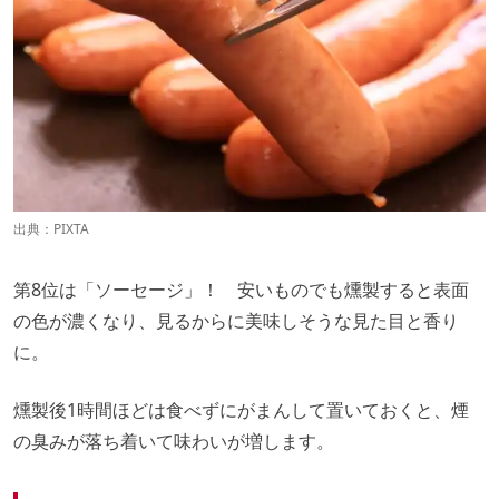
出典：PIXTA
第8位は「ソーセージ」！ 安いものでも燻製すると表面
の色が濃くなり、見るからに美味しそうな見た目と香り
に。
燻製後1時間ほどは食べずにがまんして置いておくと、煙
の臭みが落ち着いて味わいが増します。