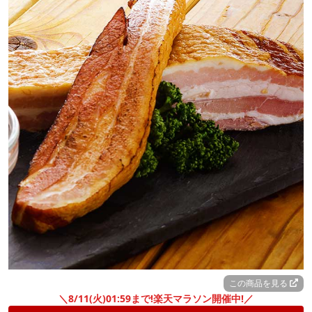
この商品を見る
＼8/11(火)01:59まで!楽天マラソン開催中!／