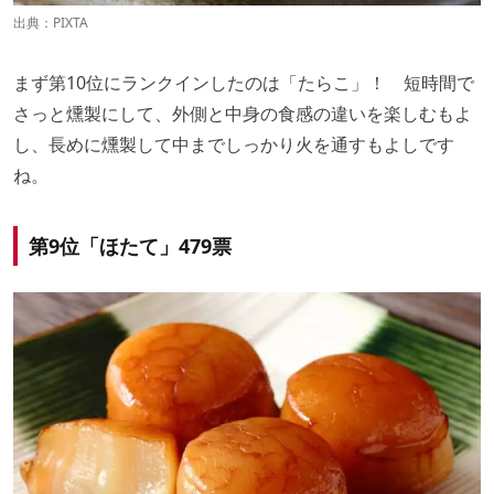
出典：PIXTA
まず第10位にランクインしたのは「たらこ」！ 短時間で
さっと燻製にして、外側と中身の食感の違いを楽しむもよ
し、長めに燻製して中までしっかり火を通すもよしです
ね。
第9位「ほたて」479票