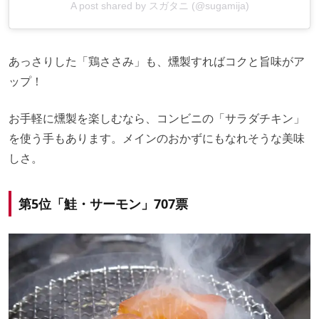
A post shared by スガタニ (@sugamija)
あっさりした「鶏ささみ」も、燻製すればコクと旨味がア
ップ！
お手軽に燻製を楽しむなら、コンビニの「サラダチキン」
を使う手もあります。メインのおかずにもなれそうな美味
しさ。
第5位「鮭・サーモン」707票