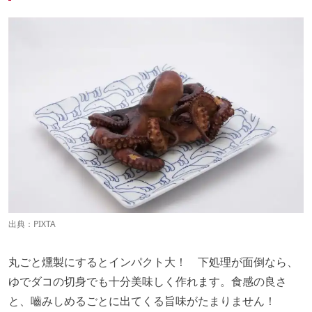
出典：PIXTA
丸ごと燻製にするとインパクト大！ 下処理が面倒なら、
ゆでダコの切身でも十分美味しく作れます。食感の良さ
と、嚙みしめるごとに出てくる旨味がたまりません！