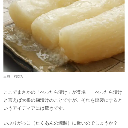
出典：PIXTA
ここでまさかの「べったら漬け」が登場！ べったら漬け
と言えば大根の麹漬けのことですが、それを燻製にすると
いうアイディアには驚きです。
いぶりがっこ（たくあんの燻製）に近いのでしょうか？