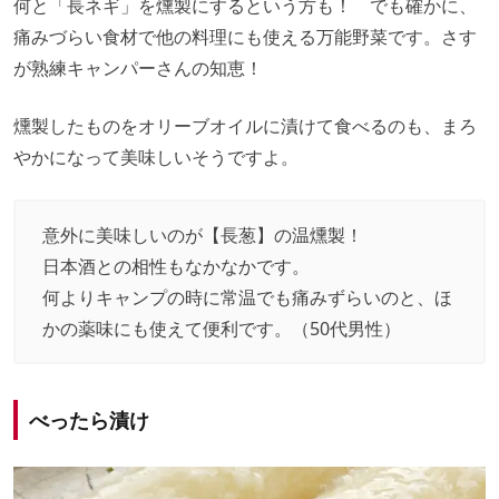
何と「長ネギ」を燻製にするという方も！ でも確かに、
痛みづらい食材で他の料理にも使える万能野菜です。さす
が熟練キャンパーさんの知恵！
燻製したものをオリーブオイルに漬けて食べるのも、まろ
やかになって美味しいそうですよ。
意外に美味しいのが【長葱】の温燻製！
日本酒との相性もなかなかです。
何よりキャンプの時に常温でも痛みずらいのと、ほ
かの薬味にも使えて便利です。（50代男性）
べったら漬け