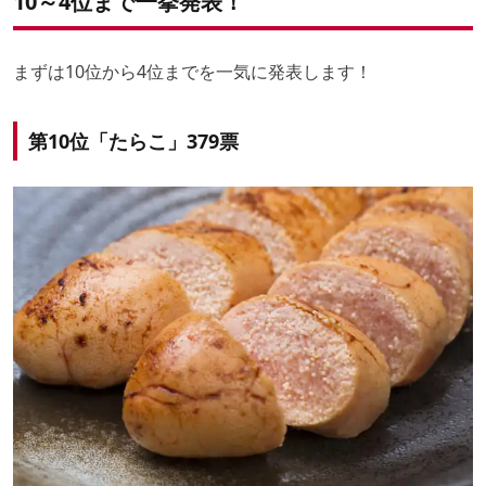
10～4位まで一挙発表！
まずは10位から4位までを一気に発表します！
第10位「たらこ」379票