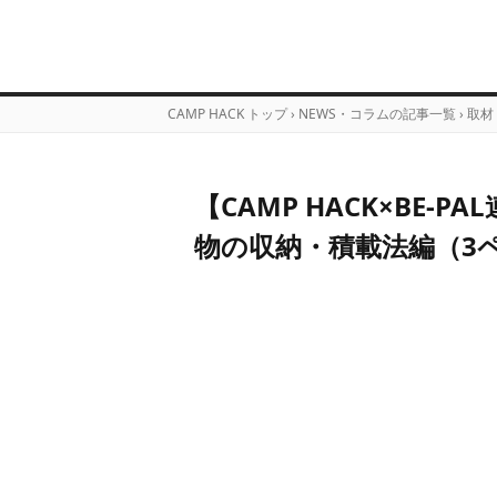
CAMP HACK トップ
›
NEWS・コラムの記事一覧
›
取材
【CAMP HACK×BE
物の収納・積載法編（3