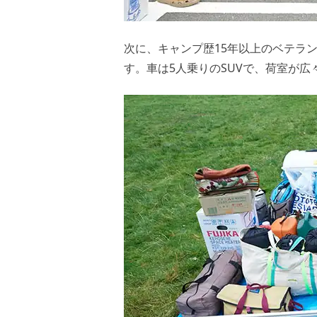
次に、キャンプ歴15年以上のベテラ
す。車は5人乗りのSUVで、荷室が