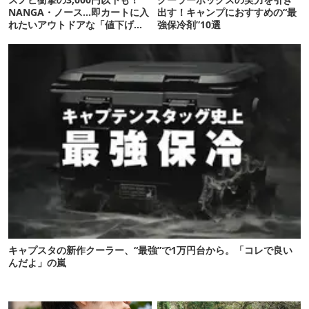
NANGA・ノース…即カートに入
出す！キャンプにおすすめの“最
れたいアウトドアな「値下げ夏
強保冷剤”10選
服」12選
キャプスタの新作クーラー、“最強”で1万円台から。「コレで良い
んだよ」の嵐