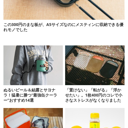
この300円のまな板が、A5サイズなのにメスティンに収納できる優
れモノでした
ぬるいビール＆結露とサヨナ
「置けない」「転がる」「浮か
ラ！猛暑に勝つ“最強缶クーラ
せたい」。1枚400円のコレで小
ー”おすすめ14選
さなストレスがなくなりました