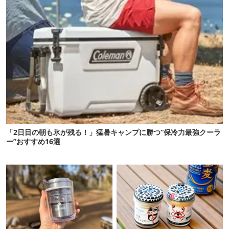
「2日目の朝も氷が残る！」猛暑キャンプに勝つ“保冷力最強クーラ
ー”おすすめ16選