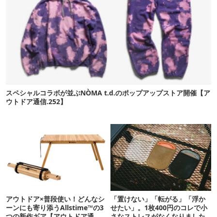
スペシャルコラボが並ぶNÒMA t.d.のポップアップストア開催【ア
ウトドア通信.252】
アウトドア×普段使い！どんなシ
「置けない」「転がる」「浮か
ーンにも寄り添うAllstime™の3
せたい」。1枚400円のコレで小
つの新作ギア【アウトドア通
さなストレスがなくなりました