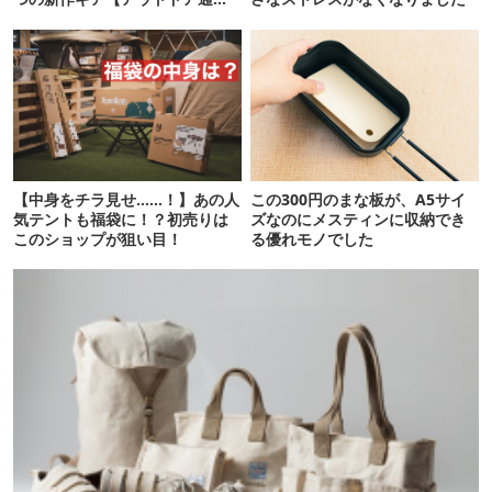
信.149】
【中身をチラ見せ……！】あの人
この300円のまな板が、A5サイ
気テントも福袋に！？初売りは
ズなのにメスティンに収納でき
このショップが狙い目！
る優れモノでした