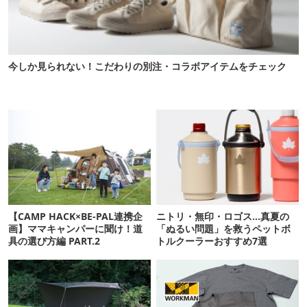
今しか見られない！こだわりの別注・コラボアイテムをチェック
【CAMP HACK×BE-PAL連携企
ニトリ・無印・ロゴス…真夏の
画】ママキャンパーに聞け！道
「ぬるい問題」を救うペットボ
具の選び方編 PART.2
トルクーラーおすすめ7選