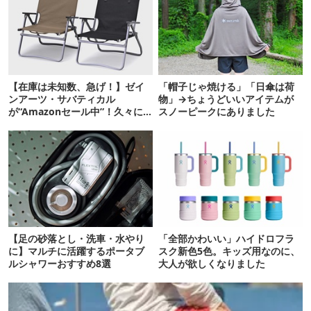
【在庫は未知数、急げ！】ゼイ
「帽子じゃ焼ける」「日傘は荷
ンアーツ・サバティカル
物」→ちょうどいいアイテムが
が“Amazonセール中”！久々に
スノーピークにありました
タープも買おうかな…
【足の砂落とし・洗車・水やり
「全部かわいい」ハイドロフラ
に】マルチに活躍するポータブ
スク新色5色。キッズ用なのに、
ルシャワーおすすめ8選
大人が欲しくなりました