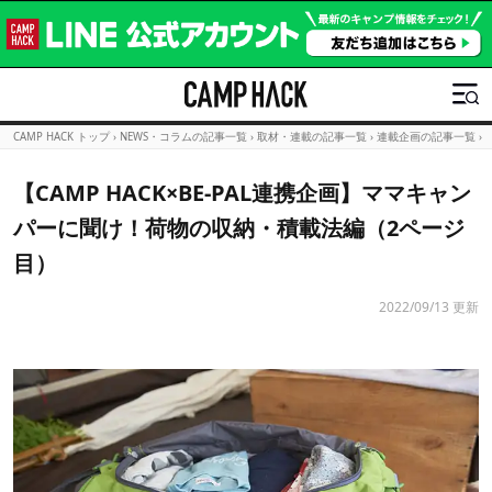
CAMP HACK トップ
›
NEWS・コラムの記事一覧
›
取材・連載の記事一覧
›
連載企画の記事一覧
›
【CAMP HACK×BE-PAL連携企画】ママキャン
パーに聞け！荷物の収納・積載法編（2ページ
目）
2022/09/13 更新