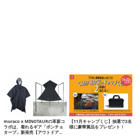
muraco x MINOTAURの革新コ
【11月キャンプくじ】抽選で2名
ラボは、着れるギア「ポンチョ
様に豪華賞品をプレゼント！
タープ」新発売【アウトドア通