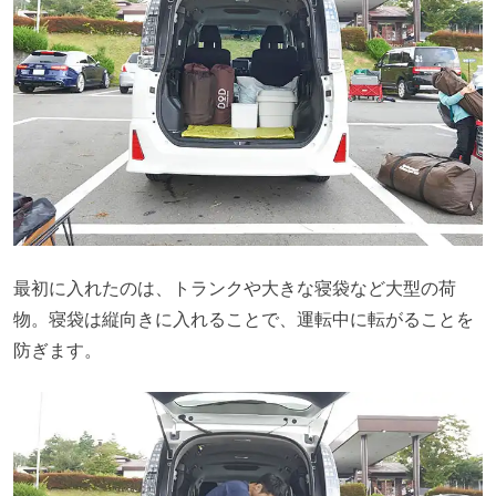
最初に入れたのは、トランクや大きな寝袋など大型の荷
物。寝袋は縦向きに入れることで、運転中に転がることを
防ぎます。