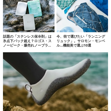
話題の「ステンレス保冷剤」は
今、街で選びたい「ランニング
氷点下パック超え？ロゴス・ス
リュック」。サロモン・モンベ
ノーピーク・爆売れノーブラン
ル…機能美で選ぶ10選
ド品を比べてみた