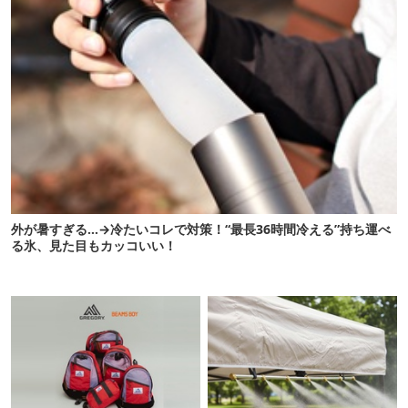
外が暑すぎる…→冷たいコレで対策！“最長36時間冷える”持ち運べ
る氷、見た目もカッコいい！