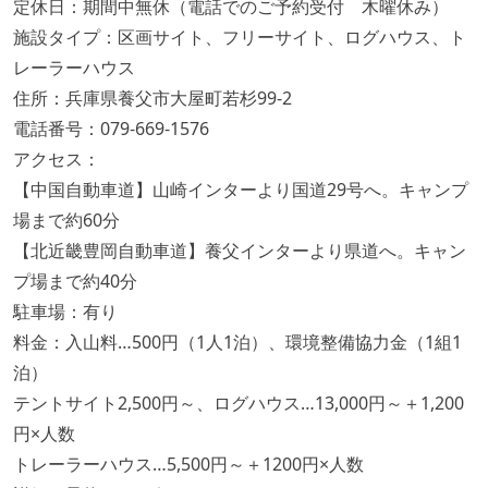
定休日：期間中無休（電話でのご予約受付 木曜休み）
施設タイプ：区画サイト、フリーサイト、ログハウス、ト
レーラーハウス
住所：兵庫県養父市大屋町若杉99-2
電話番号：079-669-1576
アクセス：
【中国自動車道】山崎インターより国道29号へ。キャンプ
場まで約60分
【北近畿豊岡自動車道】養父インターより県道へ。キャン
プ場まで約40分
駐車場：有り
料金：入山料…500円（1人1泊）、環境整備協力金（1組1
泊）
テントサイト2,500円～、ログハウス…13,000円～＋1,200
円×人数
トレーラーハウス…5,500円～＋1200円×人数