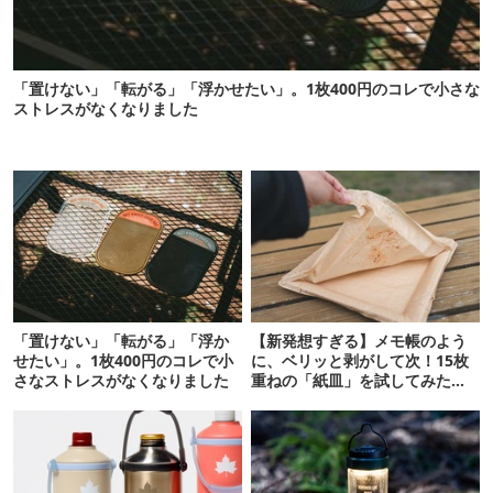
「置けない」「転がる」「浮かせたい」。1枚400円のコレで小さな
ストレスがなくなりました
「置けない」「転がる」「浮か
【新発想すぎる】メモ帳のよう
せたい」。1枚400円のコレで小
に、ベリッと剥がして次！15枚
さなストレスがなくなりました
重ねの「紙皿」を試してみた
ら…