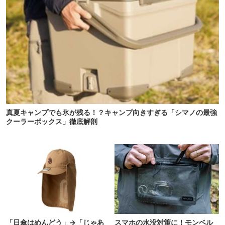
真夏キャンプでも氷が残る！？キャンプ向きすぎる「シマノの最強
クーラーボックス」徹底解剖
「日傘はめんどう」→「じゃあ
スマホの水没対策に！モンベル