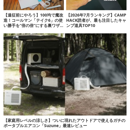
【遠征前にやろう】100均で魔改
【2026年7月ランキング】CAMP
造！コールマン「テイク6」の使
HACK読者が、最も注目したキャ
い勝手を“倍の倍”にする裏ワザ6
ンプ道具TOP10
連発
【家庭用レベルの涼しさ】ついに現れたアウトドアで使えるガチの
ポータブルエアコン「Suzune」最速レビュー