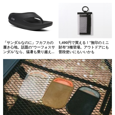
だった
ら大正解だった
「サンダルなのに」フカフカの
1,490円で買える！“無印のミニ
履き心地。話題の“ウーフォスサ
財布”3種登場。アウトドアにも
ンダル”なら、猛暑も乗り越えら
普段使いにもいいかも
れるかも