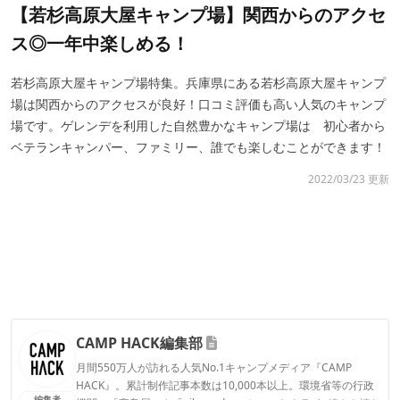
【若杉高原大屋キャンプ場】関西からのアクセ
ス◎一年中楽しめる！
若杉高原大屋キャンプ場特集。兵庫県にある若杉高原大屋キャンプ
場は関西からのアクセスが良好！口コミ評価も高い人気のキャンプ
場です。ゲレンデを利用した自然豊かなキャンプ場は 初心者から
ベテランキャンパー、ファミリー、誰でも楽しむことができます！
2022/03/23 更新
CAMP HACK編集部
月間550万人が訪れる人気No.1キャンプメディア『CAMP
HACK』。累計制作記事本数は10,000本以上。環境省等の行政
編集者