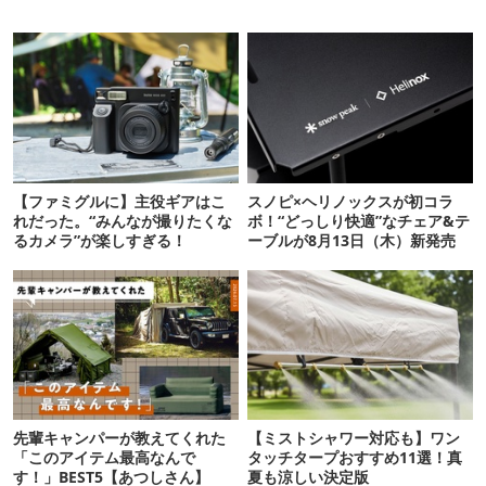
【ファミグルに】主役ギアはこ
スノピ×ヘリノックスが初コラ
れだった。“みんなが撮りたくな
ボ！“どっしり快適”なチェア&テ
るカメラ”が楽しすぎる！
ーブルが8月13日（木）新発売
先輩キャンパーが教えてくれた
【ミストシャワー対応も】ワン
「このアイテム最高なんで
タッチタープおすすめ11選！真
す！」BEST5【あつしさん】
夏も涼しい決定版