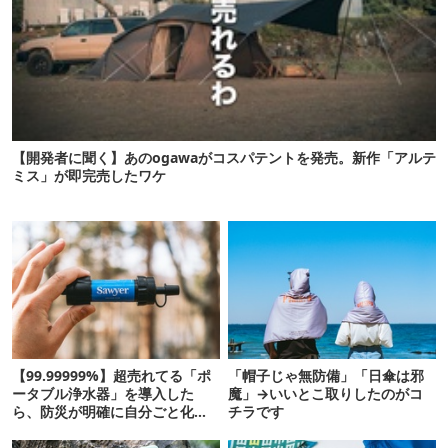
【開発者に聞く】あのogawaがコスパテントを発売。新作「アルテ
ミス」が即完売したワケ
【99.99999%】超売れてる「ポ
「帽子じゃ無防備」「日傘は邪
ータブル浄水器」を導入した
魔」→いいとこ取りしたのがコ
ら、防災が明確に自分ごと化し
チラです
た