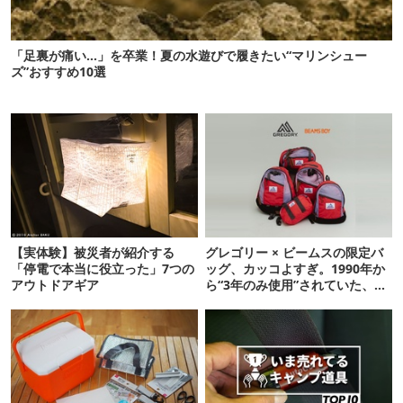
「足裏が痛い…」を卒業！夏の水遊びで履きたい“マリンシュー
ズ”おすすめ10選
【実体験】被災者が紹介する
グレゴリー × ビームスの限定バ
「停電で本当に役立った」7つの
ッグ、カッコよすぎ。1990年か
アウトドアギア
ら“3年のみ使用”されていた、紫
タグが復活