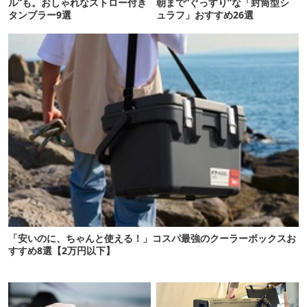
ル”も。おしゃれなストロー付き
朝まで“ぐっすり”な「封筒型シ
タンブラー9選
ュラフ」おすすめ26選
「安いのに、ちゃんと使える！」コスパ最強のクーラーボックスお
すすめ8選【2万円以下】