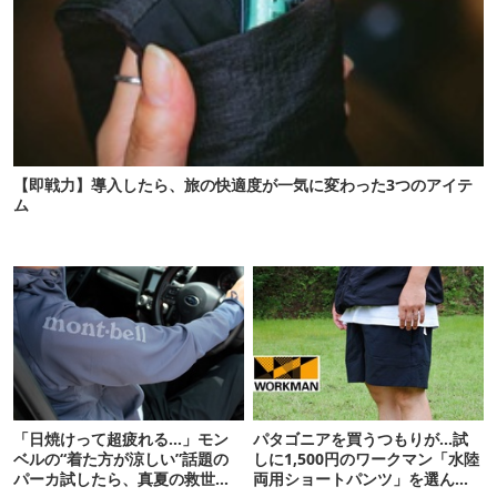
【即戦力】導入したら、旅の快適度が一気に変わった3つのアイテ
ム
「日焼けって超疲れる…」モン
パタゴニアを買うつもりが…試
ベルの“着た方が涼しい”話題の
しに1,500円のワークマン「水陸
パーカ試したら、真夏の救世主
両用ショートパンツ」を選んだ