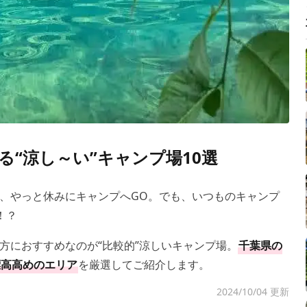
“涼し～い”キャンプ場10選
、やっと休みにキャンプへGO。でも、いつものキャンプ
！？
方におすすめなのが“比較的”涼しいキャンプ場。
千葉県の
標高高めのエリア
を厳選してご紹介します。
2024/10/04 更新