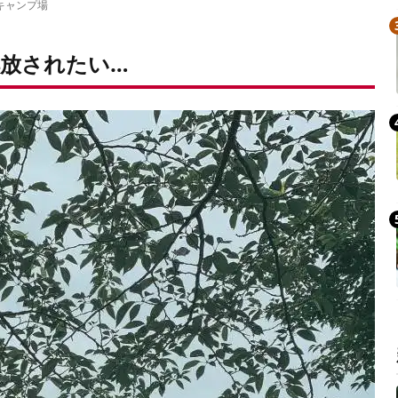
キャンプ場
放されたい…