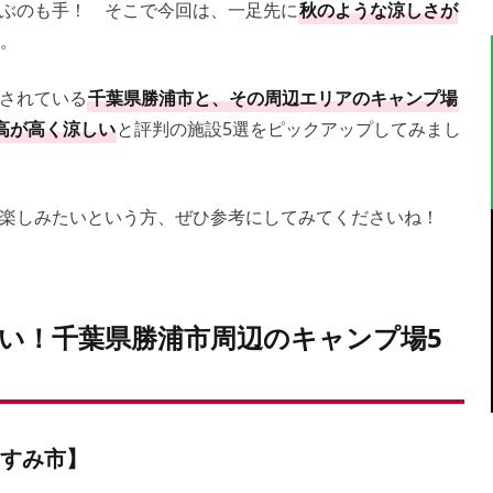
ぶのも手！ そこで今回は、一足先に
秋のような涼しさが
。
されている
千葉県勝浦市と、その周辺エリアのキャンプ場
高が高く涼しい
と評判の施設5選をピックアップしてみまし
楽しみたいという方、ぜひ参考にしてみてくださいね！
い！千葉県勝浦市周辺のキャンプ場5
県いすみ市】