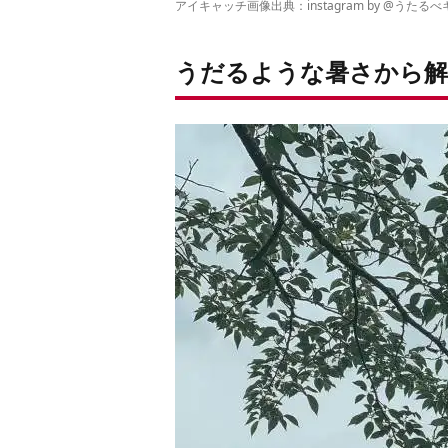
アイキャッチ画像出典：instagram by @
うたるべ
うだるような暑さから解