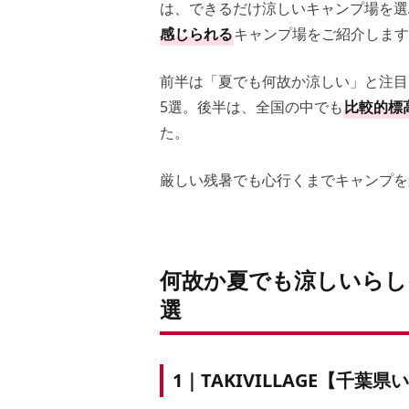
は、できるだけ涼しいキャンプ場を選
感じられる
キャンプ場をご紹介します
前半は「夏でも何故か涼しい」と注目
5選。後半は、全国の中でも
比較的標
た。
厳しい残暑でも心行くまでキャンプを
何故か夏でも涼しいらし
選
1｜TAKIVILLAGE【千葉